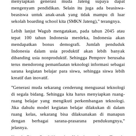
menyiapkan generasi muda Jateng supaya dapat
mengenyam pendidikan. Selain itu juga ada beasiswa-
beasiswa untuk anak-anak yang tidak mampu di luar
sekolah boarding school kita (SMKN Jateng)," terangnya.
Lebih lanjut Wagub mengatakan, pada tahun 2045 atau
tepat 100 tahun Indonesia merdeka, Indonesia akan
mendapatkan bonus demografi. Jumlah penduduk
Indonesia dalam usia produktif akan lebih banyak
dibanding usia nonproduktif. Sehingga Pemprov berusaha
terus mendorong pemanfaatan teknologi informasi sebagai
sarana kegiatan belajar para siswa, sehingga siswa lebih
kreatif dan inovatif.
"Generasi muda sekarang cenderung menguasai teknologi
di segala bidang. Sehingga kita harus menyiapkan ruang-
ruang belajar yang mengikuti perkembangan teknologi.
Jika dahulu model kegiatan belajar dilakukan di dalam
ruang kelas, sekarang bisa dilaksanakan di manapun
dengan berbagai sarana-prasarana pendukungnya,"
jelasnya.