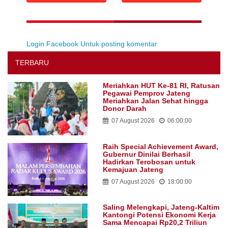
Login Facebook Untuk posting komentar
TERBARU
Meriahkan HUT Ke-81 RI, Ratusan
Pegawai Pemprov Jateng
Meriahkan Jalan Sehat hingga
Donor Darah
07 August 2026
06:00:00
Raih Special Achievement Award,
Gubernur Dinilai Berhasil
Hadirkan Terobosan untuk
Kemajuan Jateng
07 August 2026
18:00:00
Saling Melengkapi, Jateng-Kaltim
Kantongi Potensi Ekonomi Kerja
Sama Mencapai Rp20,2 Triliun