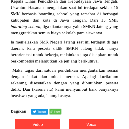
Kepala Dinas Pendidikan dan Kebudayaan Jawa Tengah,
Uswatun Hasanah mengatakan saat ini terdapat sekitar 15
SMK berbasis boarding school yang tersebar di berbagai
kabupaten dan kota di Jawa Tengah. Dari 15 SMK
boarding
school
, tiga diantaranya yaitu SMKN Jateng yang
menggratiskan semua biaya sekolah para siswanya.
Ia menjelaskan SMK Negeri Jateng saat ini terdapat di tiga
daerah. Para peserta didik SMKN Jateng tidak hanya
berorientasi untuk bekerja, melainkan juga disiapkan untuk
berkompetisi melanjutkan ke jenjang berikutnya.
"Maka tugas dari satuan pendidikan mengantarkan sesuai
dengan bakat dan minat mereka. Apalagi kurikulum
sekarang disesuaikan dengan yang dibutuhkan peserta
didik. Dan (karena itu) kami menyambut baik banyaknya
beasiswa yang ada," pungkasnya.
Bagikan
:
Video
Voice