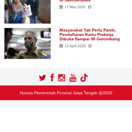
di Jabodetabek
17 May 2020
Masyarakat Tak Perlu Panik,
Pendaftaran Kartu Prakerja
Dibuka Sampai 30 Gelombang
13 April 2020
Humas Pemerintah Provinsi Jawa Tengah @2020