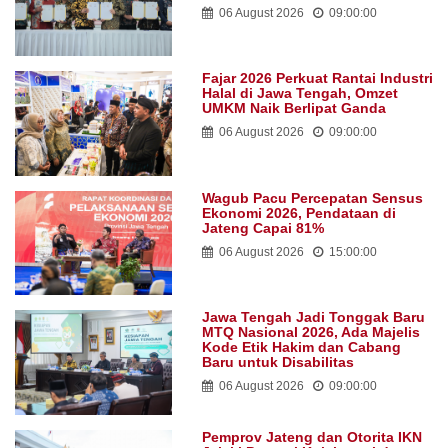
06 August 2026
09:00:00
Fajar 2026 Perkuat Rantai Industri
Halal di Jawa Tengah, Omzet
UMKM Naik Berlipat Ganda
06 August 2026
09:00:00
Wagub Pacu Percepatan Sensus
Ekonomi 2026, Pendataan di
Jateng Capai 81%
06 August 2026
15:00:00
Jawa Tengah Jadi Tonggak Baru
MTQ Nasional 2026, Ada Majelis
Kode Etik Hakim dan Cabang
Baru untuk Disabilitas
06 August 2026
09:00:00
Pemprov Jateng dan Otorita IKN