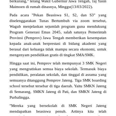
berkurang," terang Wakil Gubernur Jawa Tengah, Taj Yasin
Maimoen di rumah dinasnya, Minggu(13/03/2022).
Pada acara "Pekan Beasiswa S1, S2, dan S3" yang
diselenggarakan Tunas Bertumbuh via zoom tersebut,
Wagub menjelaskan sejumlah program guna mendukung
Program Generasi Emas 2045, salah satunya Pemerintah
Provinsi (Pemprov) Jawa Tengah memberikan kesempatan
kepada anak-anak berprestasi di bidang akademi yang
berasal dari keluarga tidak mampu secara ekonomi, untuk
mengenyam pendidikan gratis di tingkat SMA/SMK.
Hingga saat ini, Pemprov telah mempunyai 3 SMK Negeri
yang mengratiskan semua biaya sekolah. Termasuk biaya
pendidikan, peralatan sekolah, dan tinggal di asrama yang
semuanya ditanggung Pemprov Jateng. Tiga SMK boarding
school tersebut tersebar di tiga daerah. Yaitu SMKN Jateng
di Semarang, SMKN Jateng di Pati, dan SMKN Jateng di
Purbalingga.
"Mereka yang bersekolah di SMK Negeri Jateng
mendapatkan beasiswa penuh. Artinya kita telah