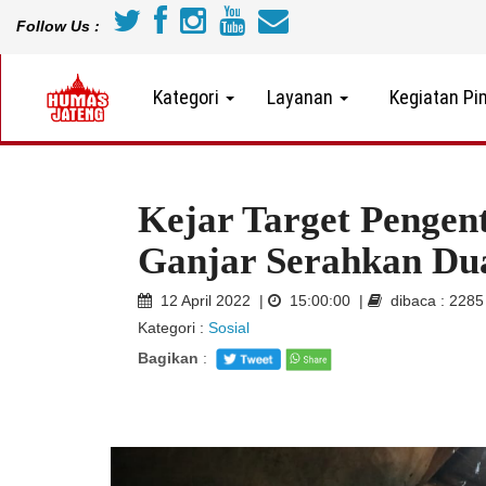
Follow Us :
Kategori
Layanan
Kegiatan Pi
Kejar Target Pengen
Ganjar Serahkan D
12 April 2022 |
15:00:00 |
dibaca : 228
Kategori :
Sosial
Bagikan
: