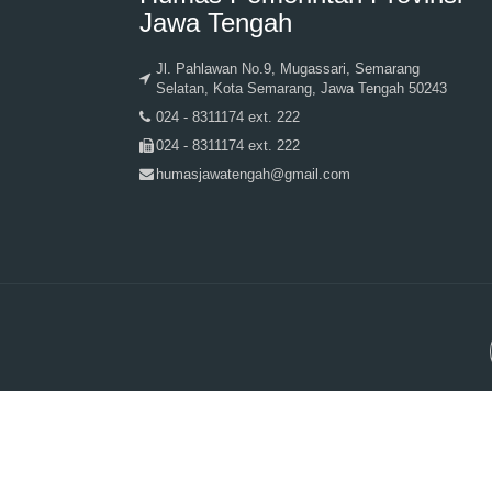
Jawa Tengah
Jl. Pahlawan No.9, Mugassari, Semarang
Selatan, Kota Semarang, Jawa Tengah 50243
024 - 8311174 ext. 222
024 - 8311174 ext. 222
humasjawatengah@gmail.com