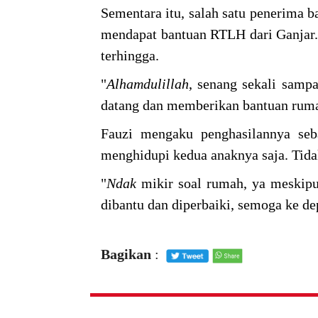
Sementara itu, salah satu penerima 
mendapat bantuan RTLH dari Ganjar.
terhingga.
"
Alhamdulillah
, senang sekali samp
datang dan memberikan bantuan ruma
Fauzi mengaku penghasilannya seb
menghidupi kedua anaknya saja. Tida
"
Ndak
mikir soal rumah, ya meskip
dibantu dan diperbaiki, semoga ke de
Bagikan
: