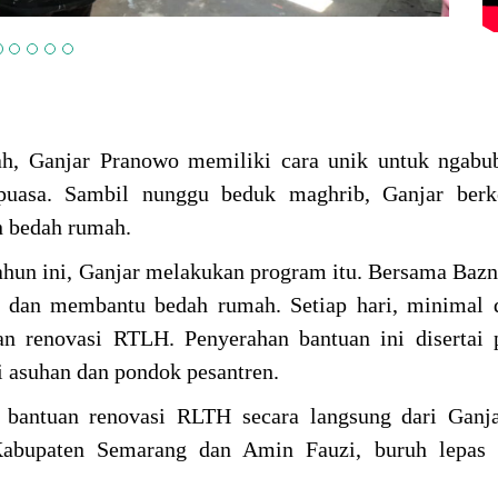
h, Ganjar Pranowo memiliki cara unik untuk ngabub
uasa. Sambil nunggu beduk maghrib, Ganjar berke
n bedah rumah.
ahun ini, Ganjar melakukan program itu. Bersama Bazn
a dan membantu bedah rumah. Setiap hari, minimal 
n renovasi RTLH. Penyerahan bantuan ini disertai 
i asuhan dan pondok pesantren.
 bantuan renovasi RLTH secara langsung dari Ganja
 Kabupaten Semarang dan Amin Fauzi, buruh lepas 