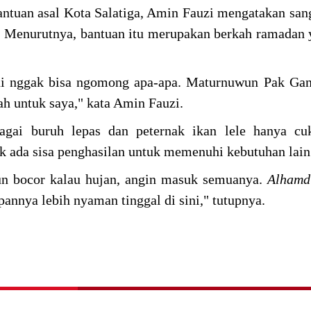
bantuan asal Kota Salatiga, Amin Fauzi mengatakan san
 Menurutnya, bantuan itu merupakan berkah ramadan 
ai nggak bisa ngomong apa-apa. Maturnuwun Pak Gan
h untuk saya," kata Amin Fauzi.
agai buruh lepas dan peternak ikan lele hanya cu
k ada sisa penghasilan untuk memenuhi kebutuhan lai
un bocor kalau hujan, angin masuk semuanya.
Alhamd
pannya lebih nyaman tinggal di sini," tutupnya.