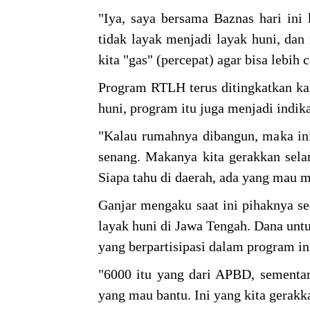
"Iya, saya bersama Baznas hari in
tidak layak menjadi layak huni, da
kita "gas" (percepat) agar bisa lebih 
Program RTLH terus ditingkatkan ka
huni, program itu juga menjadi indi
"Kalau rumahnya dibangun, maka ini
senang. Makanya kita gerakkan sela
Siapa tahu di daerah, ada yang mau 
Ganjar mengaku saat ini pihaknya 
layak huni di Jawa Tengah. Dana unt
yang berpartisipasi dalam program in
"6000 itu yang dari APBD, sementara
yang mau bantu. Ini yang kita gerakk