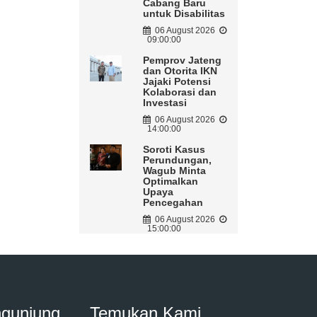
Cabang Baru
untuk Disabilitas
06 August 2026
09:00:00
Pemprov Jateng
dan Otorita IKN
Jajaki Potensi
Kolaborasi dan
Investasi
06 August 2026
14:00:00
Soroti Kasus
Perundungan,
Wagub Minta
Optimalkan
Upaya
Pencegahan
06 August 2026
15:00:00
ngunjung
Temukan Kami