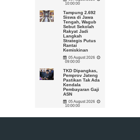
10:00:00
Tampung 2.692
Siswa di Jawa
Tengah, Wagub
Sebut Sekolah
Rakyat Jadi
Langkah
Strategis Putus
Rantai
Kemiskinan
05 August 2026
09:00:00
TKD Dipangkas,
Pemprov Jateng
Pastikan Tak Ada
Kendala
Pembayaran Gaji
ASN
05 August 2026
10:00:00