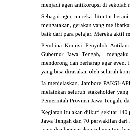
menjadi agen antikorupsi di sekolah
Sebagai agen mereka dituntut berani 
mengatakan, gerakan yang melibatka
baik dari para pelajar. Mereka aktif
Pembina Komisi Penyuluh Antikor
Gubernur Jawa Tengah, mengaku m
mendorong dan berharap agar event in
yang bisa dirasakan oleh seluruh ko
Ia menjelaskan, Jambore PAKSI-API
melainkan seluruh stakeholder yang
Pemerintah Provinsi Jawa Tengah, d
Kegiatan itu akan diikuti sekitar 140 
Jawa Tengah dan 70 perwakilan dari 
yang diselenggarakan selama tiga har