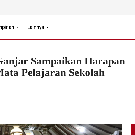
mpinan
Lainnya
anjar Sampaikan Harapan
ata Pelajaran Sekolah
7