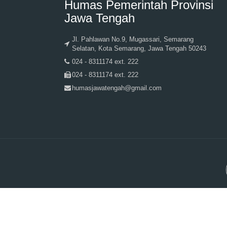
Humas Pemerintah Provinsi
Jawa Tengah
Jl. Pahlawan No.9, Mugassari, Semarang
Selatan, Kota Semarang, Jawa Tengah 50243
024 - 8311174 ext. 222
024 - 8311174 ext. 222
humasjawatengah@gmail.com