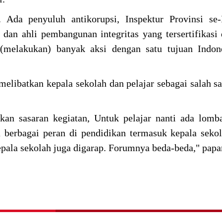
. Ada penyuluh antikorupsi, Inspektur Provinsi se-
 dan ahli pembangunan integritas yang tersertifikasi
(melakukan) banyak aksi dengan satu tujuan Indone
melibatkan kepala sekolah dan pelajar sebagai salah sa
kan sasaran kegiatan, Untuk pelajar nanti ada lom
uga berbagai peran di pendidikan termasuk kepala seko
epala sekolah juga digarap. Forumnya beda-beda," papa