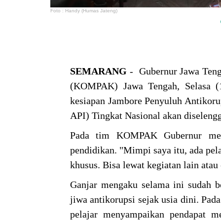
Foto : Handy (Humas Jateng)
SEMARANG
- Gubernur Jawa Teng
(KOMPAK) Jawa Tengah, Selasa (1
kesiapan Jambore Penyuluh Antikoru
API) Tingkat Nasional akan diseleng
Pada tim KOMPAK Gubernur meny
pendidikan. "Mimpi saya itu, ada pel
khusus. Bisa lewat kegiatan lain atau
Ganjar mengaku selama ini sudah b
jiwa antikorupsi sejak usia dini. Pa
pelajar menyampaikan pendapat me