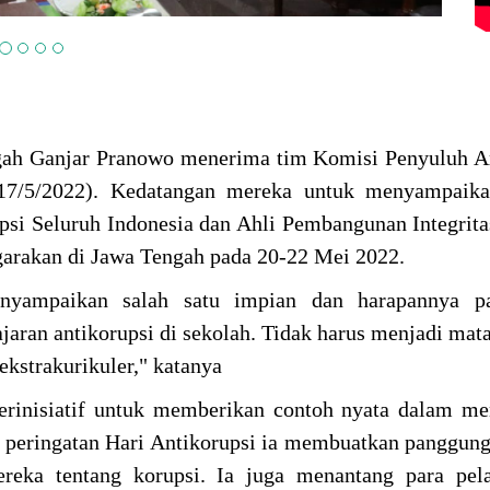
ah Ganjar Pranowo menerima tim Komisi Penyuluh An
7/5/2022). Kedatangan mereka untuk menyampaika
psi Seluruh Indonesia dan Ahli Pembangunan Integrit
garakan di Jawa Tengah pada 20-22 Mei 2022.
ampaikan salah satu impian dan harapannya pa
ajaran antikorupsi di sekolah. Tidak harus menjadi mata
 ekstrakurikuler," katanya
erinisiatif untuk memberikan contoh nyata dalam m
da peringatan Hari Antikorupsi ia membuatkan panggung
reka tentang korupsi. Ia juga menantang para pela