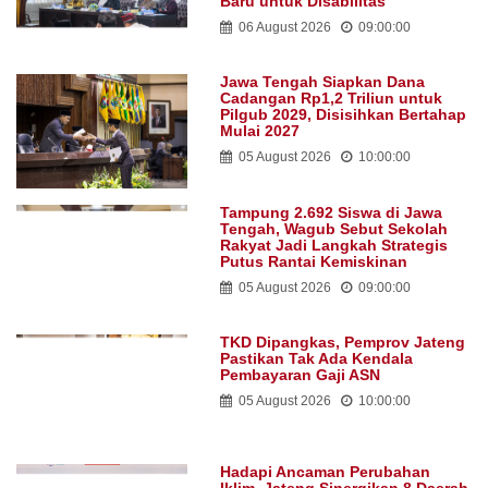
Baru untuk Disabilitas
06 August 2026
09:00:00
Jawa Tengah Siapkan Dana
Cadangan Rp1,2 Triliun untuk
Pilgub 2029, Disisihkan Bertahap
Mulai 2027
05 August 2026
10:00:00
Tampung 2.692 Siswa di Jawa
Tengah, Wagub Sebut Sekolah
Rakyat Jadi Langkah Strategis
Putus Rantai Kemiskinan
05 August 2026
09:00:00
TKD Dipangkas, Pemprov Jateng
Pastikan Tak Ada Kendala
Pembayaran Gaji ASN
05 August 2026
10:00:00
Hadapi Ancaman Perubahan