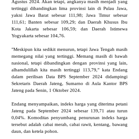
Agustus 2024. Akan tetapi, angkanya masih menjadi yang
tertinggi dibandingkan lima provinsi lain di Pulau Jawa,
yakni Jawa Barat sebesar 111,98; Jawa Timur sebesar
111,61; Banten sebesar 109,29; dan Daerah Khusus Ibu
Kota Jakarta sebesar 106,59; dan Daerah Istimewa
Yogyakarta sebesar 104,76.
"Meskipun kita sedikit menurun, tetapi Jawa Tengah masih
memegang nilai yang tertinggi. Memang masih di bawah
nasional, tetapi dibandingkan dengan provinsi yang lain,
alhamdulillah kita masih tertinggi 113,79,” kata Endang
dalam perilisan Data BPS September 2024 didampingi
Sekretaris Daerah Jateng, Sumarno di Aula Kantor BPS
Jateng pada Senin, 1 Oktober 2024.
Endang menyampaikan, indeks harga yang diterima petani
Jateng pada September 2024 sebesar 139,71 atau turun
0,04%. Komoditas penyumbang penurunan indeks harga
tersebut adalah cabai merah, cabai rawit, kentang, bawang
daun, dan ketela pohon.