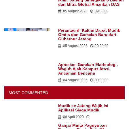
Iklim, Jateng Sinergikan 8 Daerah
dan Mitra Global Amankan DAS
05 August 2026
09:00:00
Perantau di Kaltim Dapat Mudik
Gratis dan Gamelan Baru dari
Gubernur Jateng
05 August 2026
20:00:00
Apresiasi Gerakan Ekoteologi,
Wagub Ajak Kampus Atasi
Ancaman Bencana
04 August 2026
09:00:00
MOST COMMENTED
Mudik ke Jateng Wajib Isi
Aplikasi Siaga Mudik
06 April 2020
Ganjar Minta Paguyuban