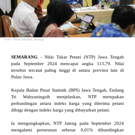
Foto : Rinto (Humas Jateng)
SEMARANG
- Nilai Tukar Petani (NTP) Jawa Tengah
pada September 2024 mencapai angka 113,79. Nilai
tersebut tercatat paling tinggi di antara provinsi lain di
Pulau Jawa.
Kepala Badan Pusat Statistik (BPS) Jawa Tengah, Endang
Tri Wahyuningsih menjelaskan, NTP merupakan
perbandingan antara indeks harga yang diterima petani
dibagi dengan indeks harga yang dibayarkan petani.
Ia mengungkapkan, NTP Jateng pada September 2024
mengalami penurunan sebesar 0,01% dibandingkan