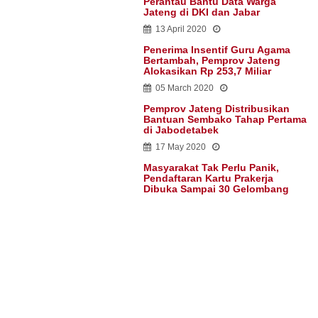
Perantau Bantu Data Warga
Jateng di DKI dan Jabar
13 April 2020
Penerima Insentif Guru Agama
Bertambah, Pemprov Jateng
Alokasikan Rp 253,7 Miliar
05 March 2020
Pemprov Jateng Distribusikan
Bantuan Sembako Tahap Pertama
di Jabodetabek
17 May 2020
Masyarakat Tak Perlu Panik,
Pendaftaran Kartu Prakerja
Dibuka Sampai 30 Gelombang
13 April 2020
Humas Pemerintah Provinsi Jawa Tengah @2020