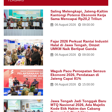
TERBARU
Saling Melengkapi, Jateng-Kaltim
Kantongi Potensi Ekonomi Kerja
Sama Mencapai Rp20,2 Triliun
06 August 2026
09:00:00
Fajar 2026 Perkuat Rantai Industri
Halal di Jawa Tengah, Omzet
UMKM Naik Berlipat Ganda
06 August 2026
09:00:00
Wagub Pacu Percepatan Sensus
Ekonomi 2026, Pendataan di
Jateng Capai 81%
06 August 2026
15:00:00
Jawa Tengah Jadi Tonggak Baru
MTQ Nasional 2026, Ada Majelis
Kode Etik Hakim dan Cabang