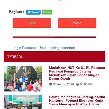
Bagikan
:
Video
Voice
Login Facebook Untuk posting komentar
TERBARU
Meriahkan HUT Ke-81 RI, Ratusan
Pegawai Pemprov Jateng
Meriahkan Jalan Sehat hingga
Donor Darah
07 August 2026
06:00:00
Saling Melengkapi, Jateng-Kaltim
Kantongi Potensi Ekonomi Kerja
Sama Mencapai Rp20,2 Triliun