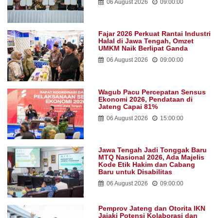
06 August 2026
09:00:00
Fajar 2026 Perkuat Rantai Industri
Halal di Jawa Tengah, Omzet
UMKM Naik Berlipat Ganda
06 August 2026
09:00:00
Wagub Pacu Percepatan Sensus
Ekonomi 2026, Pendataan di
Jateng Capai 81%
06 August 2026
15:00:00
Jawa Tengah Jadi Tonggak Baru
MTQ Nasional 2026, Ada Majelis
Kode Etik Hakim dan Cabang
Baru untuk Disabilitas
06 August 2026
09:00:00
Pemprov Jateng dan Otorita IKN
Jajaki Potensi Kolaborasi dan