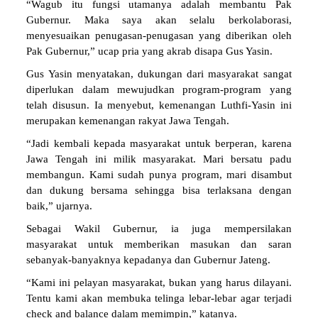
“Wagub itu fungsi utamanya adalah membantu Pak
Gubernur. Maka saya akan selalu berkolaborasi,
menyesuaikan penugasan-penugasan yang diberikan oleh
Pak Gubernur,” ucap pria yang akrab disapa Gus Yasin.
Gus Yasin menyatakan, dukungan dari masyarakat sangat
diperlukan dalam mewujudkan program-program yang
telah disusun. Ia menyebut, kemenangan Luthfi-Yasin ini
merupakan kemenangan rakyat Jawa Tengah.
“Jadi kembali kepada masyarakat untuk berperan, karena
Jawa Tengah ini milik masyarakat. Mari bersatu padu
membangun. Kami sudah punya program, mari disambut
dan dukung bersama sehingga bisa terlaksana dengan
baik,” ujarnya.
Sebagai Wakil Gubernur, ia juga mempersilakan
masyarakat untuk memberikan masukan dan saran
sebanyak-banyaknya kepadanya dan Gubernur Jateng.
“Kami ini pelayan masyarakat, bukan yang harus dilayani.
Tentu kami akan membuka telinga lebar-lebar agar terjadi
check and balance dalam memimpin,” katanya.