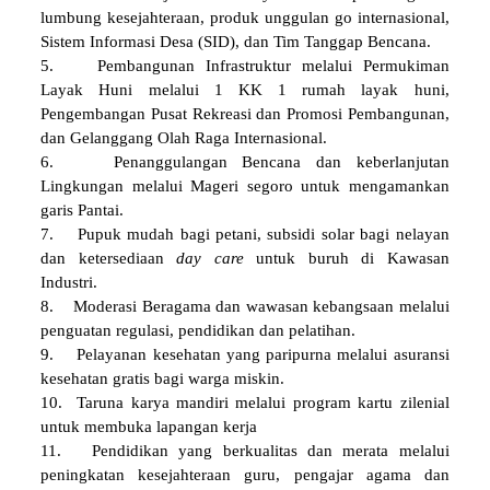
lumbung kesejahteraan, produk unggulan go internasional,
Sistem Informasi Desa (SID), dan Tim Tanggap Bencana.
5. Pembangunan Infrastruktur melalui Permukiman
Layak Huni melalui 1 KK 1 rumah layak huni,
Pengembangan Pusat Rekreasi dan Promosi Pembangunan,
dan Gelanggang Olah Raga Internasional.
6. Penanggulangan Bencana dan keberlanjutan
Lingkungan melalui Mageri segoro untuk mengamankan
garis Pantai.
7. Pupuk mudah bagi petani, subsidi solar bagi nelayan
dan ketersediaan
day care
untuk buruh di Kawasan
Industri.
8. Moderasi Beragama dan wawasan kebangsaan melalui
penguatan regulasi, pendidikan dan pelatihan.
9. Pelayanan kesehatan yang paripurna melalui asuransi
kesehatan gratis bagi warga miskin.
10. Taruna karya mandiri melalui program kartu zilenial
untuk membuka lapangan kerja
11. Pendidikan yang berkualitas dan merata melalui
peningkatan kesejahteraan guru, pengajar agama dan