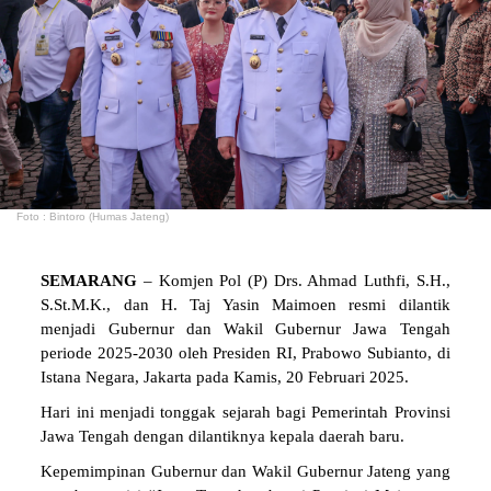
Foto : Bintoro (Humas Jateng)
SEMARANG
– Komjen Pol (P) Drs. Ahmad Luthfi, S.H.,
S.St.M.K., dan H. Taj Yasin Maimoen resmi dilantik
menjadi Gubernur dan Wakil Gubernur Jawa Tengah
periode 2025-2030 oleh Presiden RI, Prabowo Subianto, di
Istana Negara, Jakarta pada Kamis, 20 Februari 2025.
Hari ini menjadi tonggak sejarah bagi Pemerintah Provinsi
Jawa Tengah dengan dilantiknya kepala daerah baru.
Kepemimpinan Gubernur dan Wakil Gubernur Jateng yang