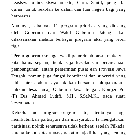
beasiswa untuk siswa miskin, Guru, Santri, penghafal
quran, untuk sekolah ke dalam dan luar negeri bagi yang
berprestasi.
Nantinya, sebanyak 11 program prioritas yang diusung
oleh Gubernur dan Wakil Gubernur Jateng akan
dilaksanakan melalui berbagai program aksi yang lebih
rigit.
“Peran gubernur sebagai wakil pemerintah pusat, maka visi
kita harus sejalan, tidak saja keselarasan perencanaan
pembangunan, antara pemerintah pusat dan Provinsi Jawa
Tengah, namun juga fungsi koordinasi dan supervisi yang
lebih intens, akan saya lakukan bersama kabupaten/kota
bahkan desa,” ucap Gubernur Jawa Tengah, Komjen Pol
(P) Drs. Ahmad Luthfi, S.H., S.St.M.K., pada suatu
kesempatan.
Keberhasilan program-program itu, tentunya juga
membutuhkan partisipasi dari masyarakat. Ia mengatakan,
partisipasi politik seharusnya tidak berhenti setelah Pilkada,
karena keikutsertaan masyarakat menjadi hal yang penting