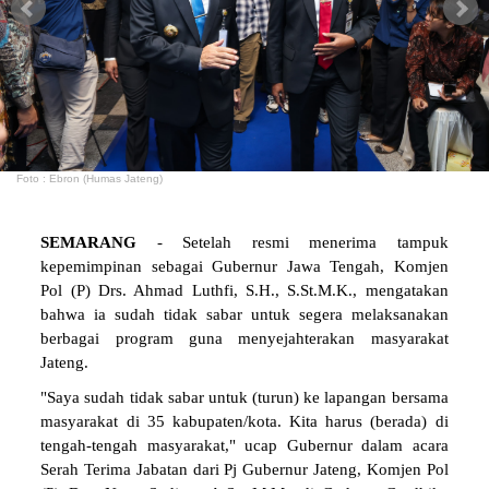
Foto : Ebron (Humas Jateng)
SEMARANG
- Setelah resmi menerima tampuk
kepemimpinan sebagai Gubernur Jawa Tengah, Komjen
Pol (P) Drs. Ahmad Luthfi, S.H., S.St.M.K., mengatakan
bahwa ia sudah tidak sabar untuk segera melaksanakan
berbagai program guna menyejahterakan masyarakat
Jateng.
"Saya sudah tidak sabar untuk (turun) ke lapangan bersama
masyarakat di 35 kabupaten/kota. Kita harus (berada) di
tengah-tengah masyarakat," ucap Gubernur dalam acara
Serah Terima Jabatan dari Pj Gubernur Jateng, Komjen Pol