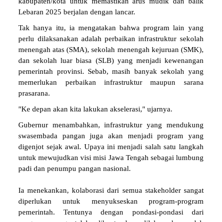
kabupaten/kota untuk memastikan arus mudik dan balik
Lebaran 2025 berjalan dengan lancar.
Tak hanya itu, ia mengatakan bahwa program lain yang
perlu dilaksanakan adalah perbaikan infrastruktur sekolah
menengah atas (SMA), sekolah menengah kejuruan (SMK),
dan sekolah luar biasa (SLB) yang menjadi kewenangan
pemerintah provinsi. Sebab, masih banyak sekolah yang
memerlukan perbaikan infrastruktur maupun sarana
prasarana.
"Ke depan akan kita lakukan akselerasi," ujarnya.
Gubernur menambahkan, infrastruktur yang mendukung
swasembada pangan juga akan menjadi program yang
digenjot sejak awal. Upaya ini menjadi salah satu langkah
untuk mewujudkan visi misi Jawa Tengah sebagai lumbung
padi dan penumpu pangan nasional.
Ia menekankan, kolaborasi dari semua stakeholder sangat
diperlukan untuk menyukseskan program-program
pemerintah. Tentunya dengan pondasi-pondasi dari