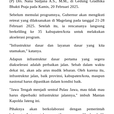
(P) Drs. Nana Sudjana A.S., M.M., di Gedung Gradhika
Bhakti Praja pada Kamis, 20 Februari 2025.
Sebelum memulai programnya, Gubernur akan mengikuti
retreat yang dilaksanakan di Magelang pada tanggal 21-28
Februari 2025. Setelah itu, ia rencananya langsung
berkeliling ke 35 kabupaten/kota untuk melakukan
akselerasi program.
"Infrastruktur dasar dan layanan dasar yang kita
utamakan," katanya.
Adapun infrastruktur dasar pertama yang segera
diakselerasi adalah perbaikan jalan. Sebab dalam waktu
dekat ini, akan ada arus mudik lebaran. Oleh karena itu,
infrastruktur jalan, baik provinsi, kabupaten/kota, maupun
nasional harus dipastikan dalam kondisi baik.
"Jawa Tengah menjadi sentral Pulau Jawa, mau tidak mau
harus diperbaiki infrastruktur jalannya," imbuh Mantan
Kapolda Jateng ini.
Pihaknya akan berkolaborasi dengan pemerintah