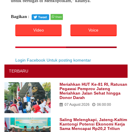
untuk bertugas di Menkopolkam," katanya.
Bagikan
:
Video
Voice
Login Facebook Untuk posting komentar
TERBARU
Meriahkan HUT Ke-81 RI, Ratusan
Pegawai Pemprov Jateng
Meriahkan Jalan Sehat hingga
Donor Darah
07 August 2026
06:00:00
Saling Melengkapi, Jateng-Kaltim
Kantongi Potensi Ekonomi Kerja
Sama Mencapai Rp20,2 Triliun