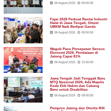
06 August 2026
09:00:00
Fajar 2026 Perkuat Rantai Industri
Halal di Jawa Tengah, Omzet
UMKM Naik Berlipat Ganda
06 August 2026
09:00:00
Wagub Pacu Percepatan Sensus
Ekonomi 2026, Pendataan di
Jateng Capai 81%
06 August 2026
15:00:00
Jawa Tengah Jadi Tonggak Baru
MTQ Nasional 2026, Ada Majelis
Kode Etik Hakim dan Cabang
Baru untuk Disabilitas
06 August 2026
09:00:00
Pemprov Jateng dan Otorita IKN