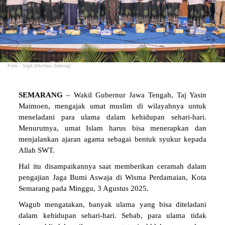
Foto : Sigit (Humas Jateng)
SEMARANG
– Wakil Gubernur Jawa Tengah, Taj Yasin
Maimoen, mengajak umat muslim di wilayahnya untuk
meneladani para ulama dalam kehidupan sehari-hari.
Menurutnya, umat Islam harus bisa menerapkan dan
menjalankan ajaran agama sebagai bentuk syukur kepada
Allah SWT.
Hal itu disampaikannya saat memberikan ceramah dalam
pengajian Jaga Bumi Aswaja di Wisma Perdamaian, Kota
Semarang pada Minggu, 3 Agustus 2025.
Wagub mengatakan, banyak ulama yang bisa diteladani
dalam kehidupan sehari-hari. Sebab, para ulama tidak