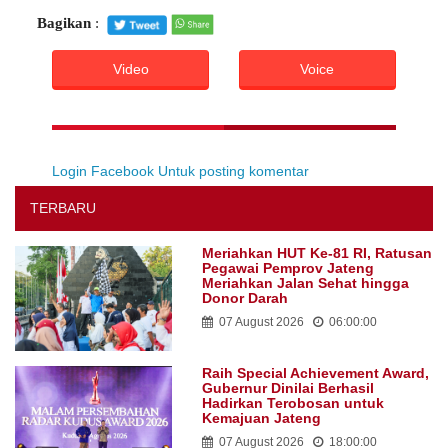
Bagikan
:
Video
Voice
Login Facebook Untuk posting komentar
TERBARU
Meriahkan HUT Ke-81 RI, Ratusan
Pegawai Pemprov Jateng
Meriahkan Jalan Sehat hingga
Donor Darah
07 August 2026
06:00:00
Raih Special Achievement Award,
Gubernur Dinilai Berhasil
Hadirkan Terobosan untuk
Kemajuan Jateng
07 August 2026
18:00:00