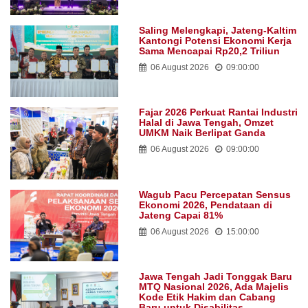
Saling Melengkapi, Jateng-Kaltim
Kantongi Potensi Ekonomi Kerja
Sama Mencapai Rp20,2 Triliun
06 August 2026
09:00:00
Fajar 2026 Perkuat Rantai Industri
Halal di Jawa Tengah, Omzet
UMKM Naik Berlipat Ganda
06 August 2026
09:00:00
Wagub Pacu Percepatan Sensus
Ekonomi 2026, Pendataan di
Jateng Capai 81%
06 August 2026
15:00:00
Jawa Tengah Jadi Tonggak Baru
MTQ Nasional 2026, Ada Majelis
Kode Etik Hakim dan Cabang
Baru untuk Disabilitas