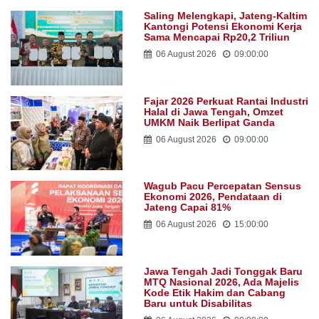
Saling Melengkapi, Jateng-Kaltim
Kantongi Potensi Ekonomi Kerja
Sama Mencapai Rp20,2 Triliun
06 August 2026
09:00:00
Fajar 2026 Perkuat Rantai Industri
Halal di Jawa Tengah, Omzet
UMKM Naik Berlipat Ganda
06 August 2026
09:00:00
Wagub Pacu Percepatan Sensus
Ekonomi 2026, Pendataan di
Jateng Capai 81%
06 August 2026
15:00:00
Jawa Tengah Jadi Tonggak Baru
MTQ Nasional 2026, Ada Majelis
Kode Etik Hakim dan Cabang
Baru untuk Disabilitas