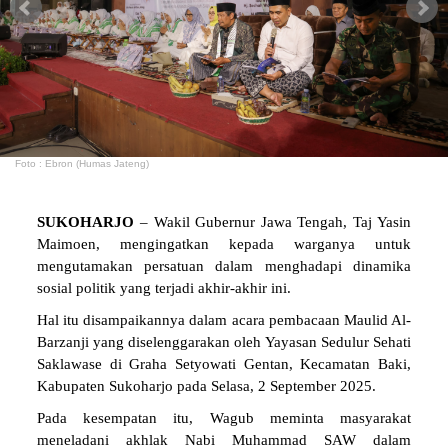
Foto : Ebron (Humas Jateng)
SUKOHARJO
– Wakil Gubernur Jawa Tengah, Taj Yasin
Maimoen, mengingatkan kepada warganya untuk
mengutamakan persatuan dalam menghadapi dinamika
sosial politik yang terjadi akhir-akhir ini.
Hal itu disampaikannya dalam acara pembacaan Maulid Al-
Barzanji yang diselenggarakan oleh Yayasan Sedulur Sehati
Saklawase di Graha Setyowati Gentan, Kecamatan Baki,
Kabupaten Sukoharjo pada Selasa, 2 September 2025.
Pada kesempatan itu, Wagub meminta masyarakat
meneladani akhlak Nabi Muhammad SAW dalam