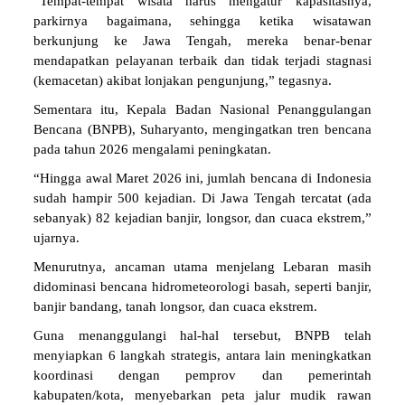
“Tempat-tempat wisata harus mengatur kapasitasnya,
parkirnya bagaimana, sehingga ketika wisatawan
berkunjung ke Jawa Tengah, mereka benar-benar
mendapatkan pelayanan terbaik dan tidak terjadi stagnasi
(kemacetan) akibat lonjakan pengunjung,” tegasnya.
Sementara itu, Kepala Badan Nasional Penanggulangan
Bencana (BNPB), Suharyanto, mengingatkan tren bencana
pada tahun 2026 mengalami peningkatan.
“Hingga awal Maret 2026 ini, jumlah bencana di Indonesia
sudah hampir 500 kejadian. Di Jawa Tengah tercatat (ada
sebanyak) 82 kejadian banjir, longsor, dan cuaca ekstrem,”
ujarnya.
Menurutnya, ancaman utama menjelang Lebaran masih
didominasi bencana hidrometeorologi basah, seperti banjir,
banjir bandang, tanah longsor, dan cuaca ekstrem.
Guna menanggulangi hal-hal tersebut, BNPB telah
menyiapkan 6 langkah strategis, antara lain meningkatkan
koordinasi dengan pemprov dan pemerintah
kabupaten/kota, menyebarkan peta jalur mudik rawan