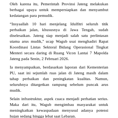
Oleh karena itu, Pemerintah Provinsi Jateng melakukan
berbagai upaya untuk mempersiapkan dan menyambut
kedatangan para pemudik.
“Insyaallah 10 hari menjelang Idulfitri seluruh titik
perbaikan jalan, khususnya di Jawa Tengah, sudah
diselesaikan. Jateng siap menjadi salah satu perlintasan
utama arus mudik," ucap Wagub usai menghadiri Rapat
Koordinasi Lintas Sektoral Bidang Operasional Tingkat
Menteri secara daring di Ruang Vicon Lantai 7 Mapolda
Jateng pada Senin, 2 Februari 2026.
Ia menyampaikan, berdasarkan laporan dari Kementerian
PU, saat ini sejumlah ruas jalan di Jateng masih dalam
tahap perbaikan dan peningkatan kualitas. Namun,
seluruhnya ditargetkan rampung sebelum puncak arus
mudik.
Selain infrastruktur, aspek cuaca menjadi perhatian serius.
Maka dari itu, Wagub mengimbau masyarakat untuk
meningkatkan kewaspadaan menyusul adanya potensi
hujan sedang hingga lebat saat Lebaran.