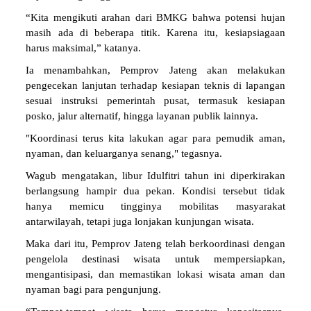
“Kita mengikuti arahan dari BMKG bahwa potensi hujan
masih ada di beberapa titik. Karena itu, kesiapsiagaan
harus maksimal,” katanya.
Ia menambahkan, Pemprov Jateng akan melakukan
pengecekan lanjutan terhadap kesiapan teknis di lapangan
sesuai instruksi pemerintah pusat, termasuk kesiapan
posko, jalur alternatif, hingga layanan publik lainnya.
"Koordinasi terus kita lakukan agar para pemudik aman,
nyaman, dan keluarganya senang," tegasnya.
Wagub mengatakan, libur Idulfitri tahun ini diperkirakan
berlangsung hampir dua pekan. Kondisi tersebut tidak
hanya memicu tingginya mobilitas masyarakat
antarwilayah, tetapi juga lonjakan kunjungan wisata.
Maka dari itu, Pemprov Jateng telah berkoordinasi dengan
pengelola destinasi wisata untuk mempersiapkan,
mengantisipasi, dan memastikan lokasi wisata aman dan
nyaman bagi para pengunjung.