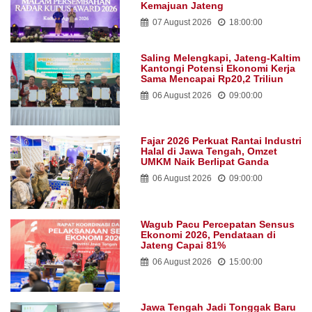
Kemajuan Jateng
07 August 2026
18:00:00
Saling Melengkapi, Jateng-Kaltim
Kantongi Potensi Ekonomi Kerja
Sama Mencapai Rp20,2 Triliun
06 August 2026
09:00:00
Fajar 2026 Perkuat Rantai Industri
Halal di Jawa Tengah, Omzet
UMKM Naik Berlipat Ganda
06 August 2026
09:00:00
Wagub Pacu Percepatan Sensus
Ekonomi 2026, Pendataan di
Jateng Capai 81%
06 August 2026
15:00:00
Jawa Tengah Jadi Tonggak Baru