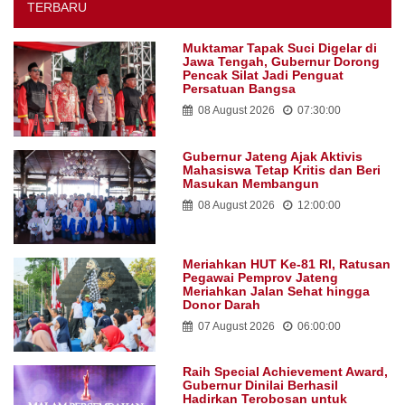
TERBARU
Muktamar Tapak Suci Digelar di
Jawa Tengah, Gubernur Dorong
Pencak Silat Jadi Penguat
Persatuan Bangsa
08 August 2026
07:30:00
Gubernur Jateng Ajak Aktivis
Mahasiswa Tetap Kritis dan Beri
Masukan Membangun
08 August 2026
12:00:00
Meriahkan HUT Ke-81 RI, Ratusan
Pegawai Pemprov Jateng
Meriahkan Jalan Sehat hingga
Donor Darah
07 August 2026
06:00:00
Raih Special Achievement Award,
Gubernur Dinilai Berhasil
Hadirkan Terobosan untuk