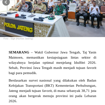
Foto : Sigit (Humas Jateng)
SEMARANG
– Wakil Gubernur Jawa Tengah, Taj Yasin
Maimoen, memastikan kesiapsiagaan lintas sektor di
wilayahnya berjalan optimal menjelang Idulfitri 2026.
Sebab, Provinsi Jawa Tengah masih menjadi tujuan favorit
bagi para pemudik.
Berdasarkan survei nasional yang dilakukan oleh Badan
Kebijakan Transportasi (BKT) Kementerian Perhubungan,
Jateng menjadi tujuan favorit, di mana sebanyak 38,71 juta
orang akan bergerak menuju provinsi ini pada Lebaran
2026.