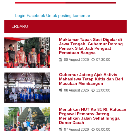
Login Facebook Untuk posting komentar
TERBARU
Muktamar Tapak Suci Digelar di
Jawa Tengah, Gubernur Dorong
Pencak Silat Jadi Penguat
Persatuan Bangsa
08 August 2026
07:30:00
Gubernur Jateng Ajak Aktivis
Mahasiswa Tetap Kritis dan Beri
Masukan Membangun
08 August 2026
12:00:00
Meriahkan HUT Ke-81 RI, Ratusan
Pegawai Pemprov Jateng
Meriahkan Jalan Sehat hingga
Donor Darah
07 August 2026
06:00:00