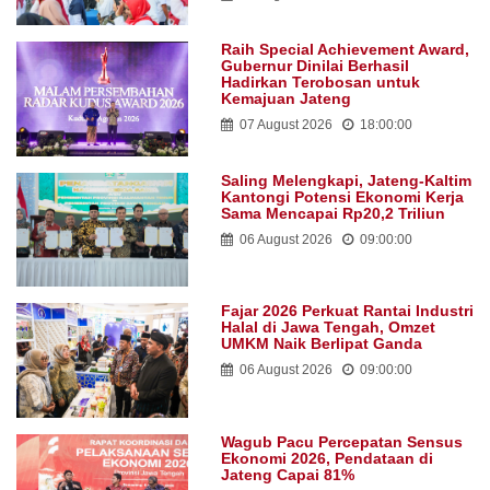
Raih Special Achievement Award,
Gubernur Dinilai Berhasil
Hadirkan Terobosan untuk
Kemajuan Jateng
07 August 2026
18:00:00
Saling Melengkapi, Jateng-Kaltim
Kantongi Potensi Ekonomi Kerja
Sama Mencapai Rp20,2 Triliun
06 August 2026
09:00:00
Fajar 2026 Perkuat Rantai Industri
Halal di Jawa Tengah, Omzet
UMKM Naik Berlipat Ganda
06 August 2026
09:00:00
Wagub Pacu Percepatan Sensus
Ekonomi 2026, Pendataan di
Jateng Capai 81%