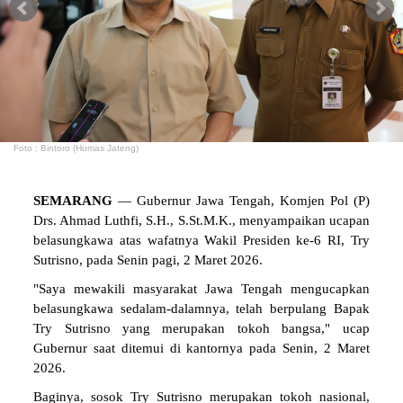
Foto : Bintoro (Humas Jateng)
SEMARANG
— Gubernur Jawa Tengah, Komjen Pol (P)
Drs. Ahmad Luthfi, S.H., S.St.M.K., menyampaikan ucapan
belasungkawa atas wafatnya Wakil Presiden ke-6 RI, Try
Sutrisno, pada Senin pagi, 2 Maret 2026.
"Saya mewakili masyarakat Jawa Tengah mengucapkan
belasungkawa sedalam-dalamnya, telah berpulang Bapak
Try Sutrisno yang merupakan tokoh bangsa," ucap
Gubernur saat ditemui di kantornya pada Senin, 2 Maret
2026.
Baginya, sosok Try Sutrisno merupakan tokoh nasional,