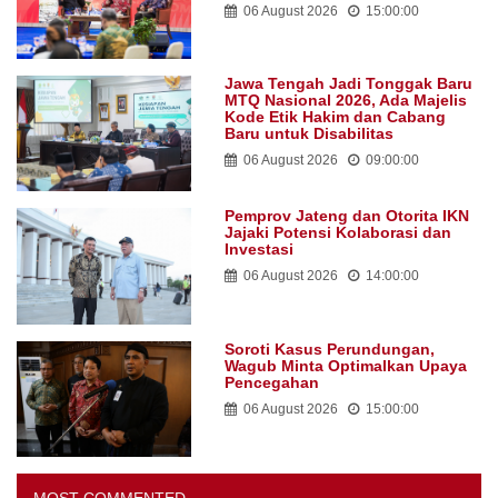
06 August 2026
15:00:00
Jawa Tengah Jadi Tonggak Baru
MTQ Nasional 2026, Ada Majelis
Kode Etik Hakim dan Cabang
Baru untuk Disabilitas
06 August 2026
09:00:00
Pemprov Jateng dan Otorita IKN
Jajaki Potensi Kolaborasi dan
Investasi
06 August 2026
14:00:00
Soroti Kasus Perundungan,
Wagub Minta Optimalkan Upaya
Pencegahan
06 August 2026
15:00:00