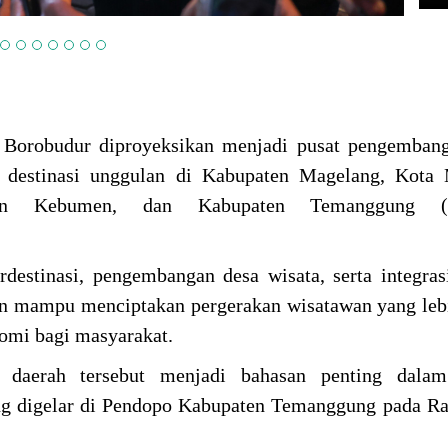
 Borobudur diproyeksikan menjadi pusat pengembang
 destinasi unggulan di Kabupaten Magelang, Kota 
ten Kebumen, dan Kabupaten Temanggung (K
rdestinasi, pengembangan desa wisata, serta integras
an mampu menciptakan pergerakan wisatawan yang leb
omi bagi masyarakat.
a daerah tersebut menjadi bahasan penting dal
 digelar di Pendopo Kabupaten Temanggung pada Rab