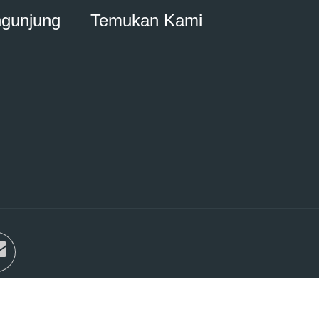
ngunjung
Temukan Kami