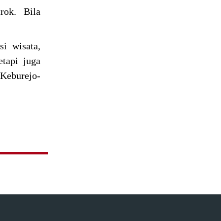
rok. Bila
si wisata,
tapi juga
eburejo-