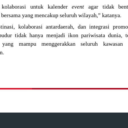
 kolaborasi untuk kalender
event
agar tidak bent
t
bersama yang mencakup seluruh wilayah,” katanya.
tinasi, kolaborasi antardaerah, dan integrasi promo
dur tidak hanya menjadi ikon pariwisata dunia, te
i yang mampu menggerakkan seluruh kawasan K
n.