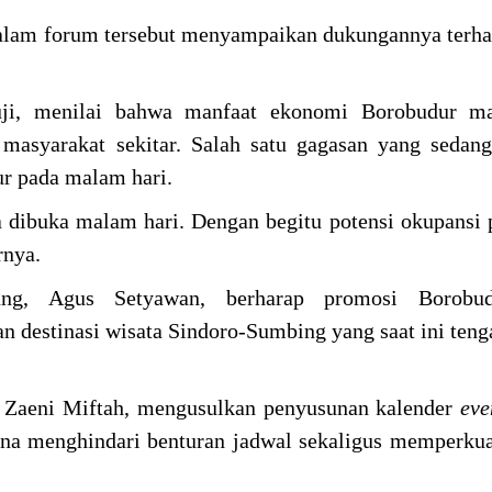
dalam forum tersebut menyampaikan dukungannya terh
ji, menilai bahwa manfaat ekonomi Borobudur ma
h masyarakat sekitar. Salah satu gagasan yang sedan
r pada malam hari.
 dibuka malam hari. Dengan begitu potensi okupansi 
rnya.
ung, Agus Setyawan, berharap promosi Borobud
 destinasi wisata Sindoro-Sumbing yang saat ini teng
, Zaeni Miftah, mengusulkan penyusunan kalender
ev
una menghindari benturan jadwal sekaligus memperku