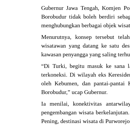
Gubernur Jawa Tengah, Komjen Pol
Borobudur tidak boleh berdiri seba
menghubungkan berbagai objek wisata
Menurutnya, konsep tersebut tela
wisatawan yang datang ke satu des
kawasan penyangga yang saling terh
“Di Turki, begitu masuk ke sana l
terkoneksi. Di wilayah eks Keresid
oleh Kebumen, dan pantai-pantai 
Borobudur,” ucap Gubernur.
Ia menilai, konektivitas antarwil
pengembangan wisata berkelanjutan
Pening, destinasi wisata di Purworej