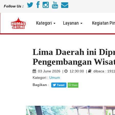
Follow Us :
Kategori
Layanan
Kegiatan Pi
Lima Daerah ini Dip
Pengembangan Wisat
03 June 2026 |
12:30:00 |
dibaca : 191
Kategori :
Umum
Bagikan
: