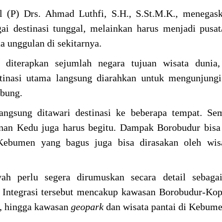
 (P) Drs. Ahmad Luthfi, S.H., S.St.M.K., menegas
gai destinasi tunggal, melainkan harus menjadi pusa
 unggulan di sekitarnya.
h diterapkan sejumlah negara tujuan wisata dunia
tinasi utama langsung diarahkan untuk mengunjungi
ubung.
angsung ditawari destinasi ke beberapa tempat. Se
enan Kedu juga harus begitu. Dampak Borobudur bisa
Kebumen yang bagus juga bisa dirasakan oleh wis
ayah perlu segera dirumuskan secara detail sebaga
. Integrasi tersebut mencakup kawasan Borobudur-K
o, hingga kawasan
geopark
dan wisata pantai di Kebume