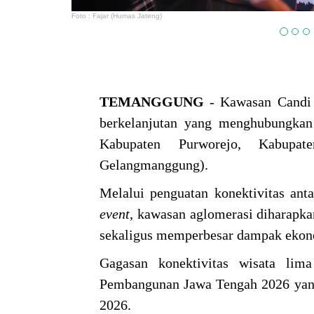
Foto : Fajar (Humas Jateng)
TEMANGGUNG
- Kawasan Candi
berkelanjutan yang menghubungkan
Kabupaten Purworejo, Kabupa
Gelangmanggung).
Melalui penguatan konektivitas anta
event
, kawasan aglomerasi diharapk
sekaligus memperbesar dampak ekon
Gagasan konektivitas wisata lim
Pembangunan Jawa Tengah 2026 yang
2026.