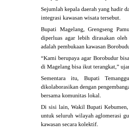
Sejumlah kepala daerah yang hadir 
integrasi kawasan wisata tersebut.
Bupati Magelang, Grengseng Pamu
diperluas agar lebih dirasakan ole
adalah pembukaan kawasan Borobudu
“Kami berupaya agar Borobudur bisa
di Magelang bisa ikut terangkat,” uja
Sementara itu, Bupati Temangg
dikolaborasikan dengan pengembangan
bersama komunitas lokal.
Di sisi lain, Wakil Bupati Kebumen
untuk seluruh wilayah aglomerasi g
kawasan secara kolektif.