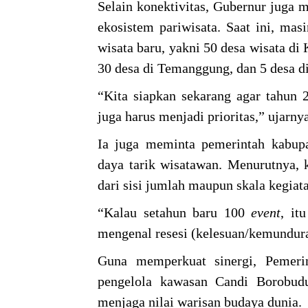
Selain konektivitas, Gubernur juga 
ekosistem pariwisata. Saat ini, ma
wisata baru, yakni 50 desa wisata d
30 desa di Temanggung, dan 5 desa d
“Kita siapkan sekarang agar tahun 2
juga harus menjadi prioritas,” ujarnya
Ia juga meminta pemerintah kabup
daya tarik wisatawan. Menurutnya,
dari sisi jumlah maupun skala kegiat
“Kalau setahun baru 100
event
, it
mengenal resesi (kelesuan/kemundura
Guna memperkuat sinergi, Pemeri
pengelola kawasan Candi Borobud
menjaga nilai warisan budaya dunia.