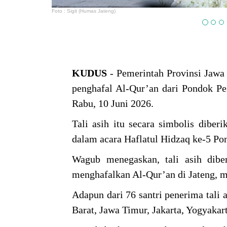
Foto : Sigit (Humas Jateng)
KUDUS
- Pemerintah Provinsi Jawa 
penghafal Al-Qur’an dari Pondok Pe
Rabu, 10 Juni 2026.
Tali asih itu secara simbolis dibe
dalam acara Haflatul Hidzaq ke-5 Po
Wagub menegaskan, tali asih dibe
menghafalkan Al-Qur’an di Jateng, me
Adapun dari 76 santri penerima tali a
Barat, Jawa Timur, Jakarta, Yogyakar