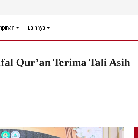
mpinan
Lainnya
fal Qur’an Terima Tali Asih