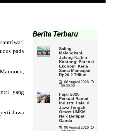
Berita Terbaru
santriwati
Saling
Kudus pada
Melengkapi,
Jateng-Kaltim
Kantongi Potensi
Ekonomi Kerja
n Maimoen,
Sama Mencapai
Rp20,2 Triliun
06 August 2026
09:00:00
ntri yang
Fajar 2026
Perkuat Rantai
Industri Halal di
Jawa Tengah,
eperti Jawa
Omzet UMKM
Naik Berlipat
Ganda
06 August 2026