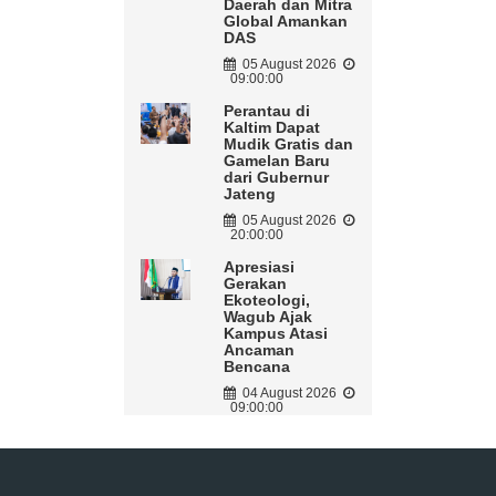
Daerah dan Mitra
Global Amankan
DAS
05 August 2026
09:00:00
Perantau di
Kaltim Dapat
Mudik Gratis dan
Gamelan Baru
dari Gubernur
Jateng
05 August 2026
20:00:00
Apresiasi
Gerakan
Ekoteologi,
Wagub Ajak
Kampus Atasi
Ancaman
Bencana
04 August 2026
09:00:00