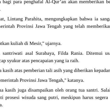
h bagi para penghafal Al-Qur’an akan memberikan b
.
at, Lintang Parahita, mengungkapkan bahwa ia sang
erintah Provinsi Jawa Tengah yang telah memberikan
kan kuliah di Mesir," ujarnya.
santriwati asal Surabaya, Filda Rania. Ditemui us
ap syukur atas pencapaian yang ia raih.
kasih atas pemberian tali asih yang diberikan kepada
merintah Provinsi Jawa Tengah," katanya.
ma kasih juga disampaikan oleh orang tua santri. Sala
ti prosesi wisuda sang putri, meskipun harus segera
a.