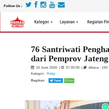
Follow Us :
Kategori
Layanan
Kegiatan Pi
76 Santriwati Pengha
dari Pemprov Jateng
10 June 2026 |
07:00:00 |
dibaca : 150
Kategori :
Religi
Bagikan
: