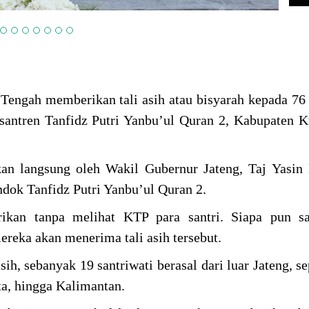
Tengah memberikan tali asih atau bisyarah kepada 76 
santren Tanfidz Putri Yanbu’ul Quran 2, Kabupaten 
rikan langsung oleh Wakil Gubernur Jateng, Taj Yasi
ndok Tanfidz Putri Yanbu’ul Quran 2.
rikan tanpa melihat KTP para santri. Siapa pun sa
reka akan menerima tali asih tersebut.
sih, sebanyak 19 santriwati berasal dari luar Jateng, s
ta, hingga Kalimantan.