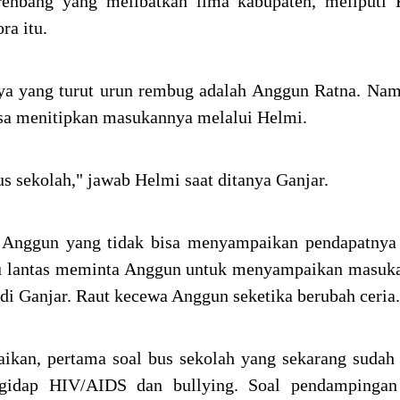
renbang yang melibatkan lima kabupaten, meliputi 
ra itu.
nya yang turut urun rembug adalah Anggun Ratna. Na
ksa menitipkan masukannya melalui Helmi.
 sekolah," jawab Helmi saat ditanya Ganjar.
 Anggun yang tidak bisa menyampaikan pendapatnya 
tu lantas meminta Anggun untuk menyampaikan masuk
di Ganjar. Raut kecewa Anggun seketika berubah ceria.
ikan, pertama soal bus sekolah yang sekarang sudah 
gidap HIV/AIDS dan bullying. Soal pendampingan