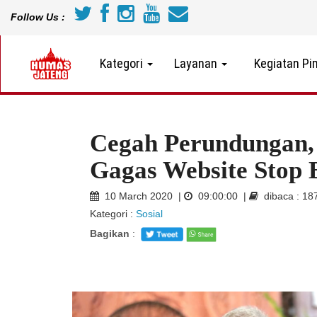
Follow Us :
Kategori
Layanan
Kegiatan Pi
Cegah Perundungan
Gagas Website Stop 
10 March 2020 |
09:00:00 |
dibaca : 18
Kategori :
Sosial
Bagikan
: