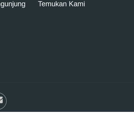
ngunjung
Temukan Kami