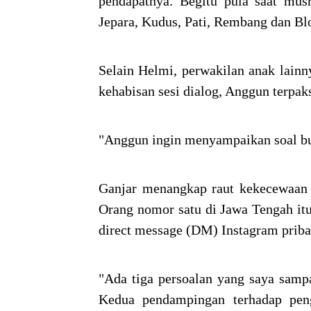
pendapatnya. Begitu pula saat mus
Jepara, Kudus, Pati, Rembang dan Blo
Selain Helmi, perwakilan anak lain
kehabisan sesi dialog, Anggun terpa
"Anggun ingin menyampaikan soal bus
Ganjar menangkap raut kekecewaan
Orang nomor satu di Jawa Tengah i
direct message (DM) Instagram priba
"Ada tiga persoalan yang saya sampa
Kedua pendampingan terhadap pen