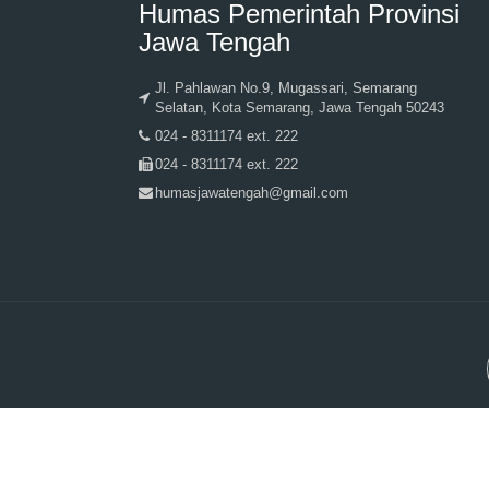
Humas Pemerintah Provinsi
Jawa Tengah
Jl. Pahlawan No.9, Mugassari, Semarang
Selatan, Kota Semarang, Jawa Tengah 50243
024 - 8311174 ext. 222
024 - 8311174 ext. 222
humasjawatengah@gmail.com