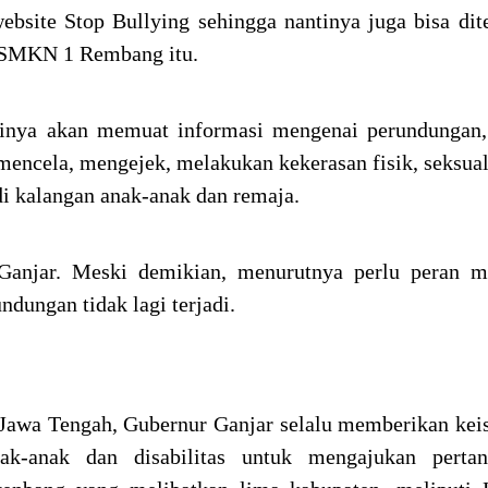
bsite Stop Bullying sehingga nantinya juga bisa dit
a SMKN 1 Rembang itu.
tinya akan memuat informasi mengenai perundungan,
encela, mengejek, melakukan kekerasan fisik, seksual,
 di kalangan anak-anak dan remaja.
 Ganjar. Meski demikian, menurutnya perlu peran m
ndungan tidak lagi terjadi.
Jawa Tengah, Gubernur Ganjar selalu memberikan ke
ak-anak dan disabilitas untuk mengajukan perta