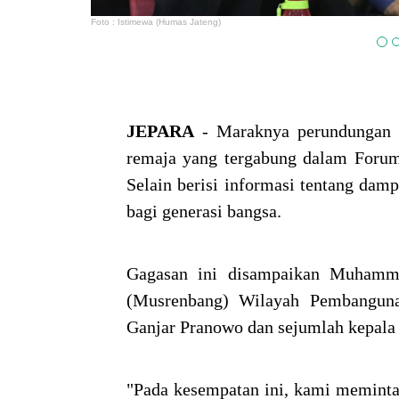
Foto : Istimewa (Humas Jateng)
JEPARA
- Maraknya perundungan d
remaja yang tergabung dalam Foru
Selain berisi informasi tentang da
bagi generasi bangsa.
Gagasan ini disampaikan Muhamm
(Musrenbang) Wilayah Pembanguna
Ganjar Pranowo dan sejumlah kepala d
"Pada kesempatan ini, kami meminta