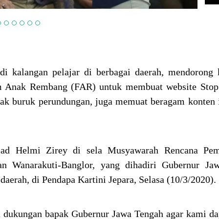
i kalangan pelajar di berbagai daerah, mendorong 
m Anak Rembang (FAR) untuk membuat website Stop 
mpak buruk perundungan, juga memuat beragam konten 
ad Helmi Zirey di sela Musyawarah Rencana Pe
n Wanarakuti-Banglor, yang dihadiri Gubernur Ja
aerah, di Pendapa Kartini Jepara, Selasa (10/3/2020).
 dukungan bapak Gubernur Jawa Tengah agar kami da