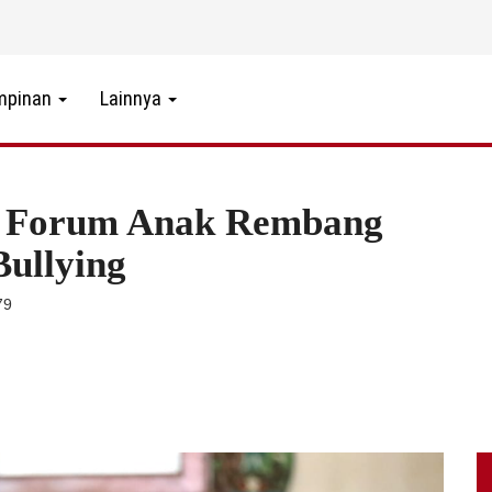
mpinan
Lainnya
, Forum Anak Rembang
Bullying
79