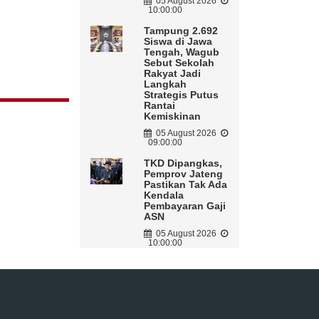
05 August 2026
10:00:00
Tampung 2.692
Siswa di Jawa
Tengah, Wagub
Sebut Sekolah
Rakyat Jadi
Langkah
Strategis Putus
Rantai
Kemiskinan
05 August 2026
09:00:00
TKD Dipangkas,
Pemprov Jateng
Pastikan Tak Ada
Kendala
Pembayaran Gaji
ASN
05 August 2026
10:00:00