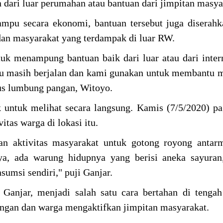
ari luar perumahan atau bantuan dari jimpitan masya
mpu secara ekonomi, bantuan tersebut juga diserah
 dan masyarakat yang terdampak di luar RW.
 menampung bantuan baik dari luar atau dari inter
u masih berjalan dan kami gunakan untuk membantu 
s lumbung pangan, Witoyo.
k untuk melihat secara langsung. Kamis (7/5/2020) pa
as warga di lokasi itu.
an aktivitas masyarakat untuk gotong royong antar
ya, ada warung hidupnya yang berisi aneka sayuran
umsi sendiri," puji Ganjar.
Ganjar, menjadi salah satu cara bertahan di tenga
pangan dan warga mengaktifkan jimpitan masyarakat.