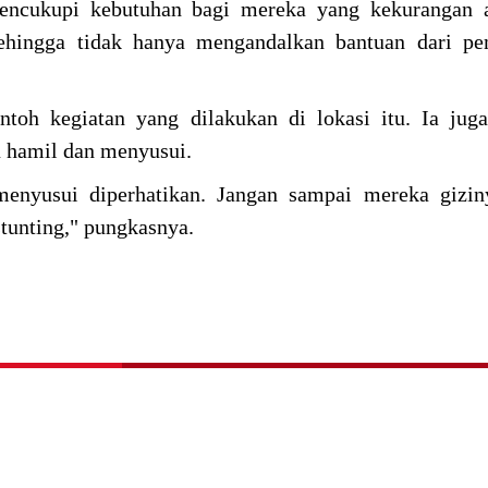
mencukupi kebutuhan bagi mereka yang kekurangan a
sehingga tidak hanya mengandalkan bantuan dari pe
toh kegiatan yang dilakukan di lokasi itu. Ia jug
 hamil dan menyusui.
menyusui diperhatikan. Jangan sampai mereka gizin
stunting," pungkasnya.