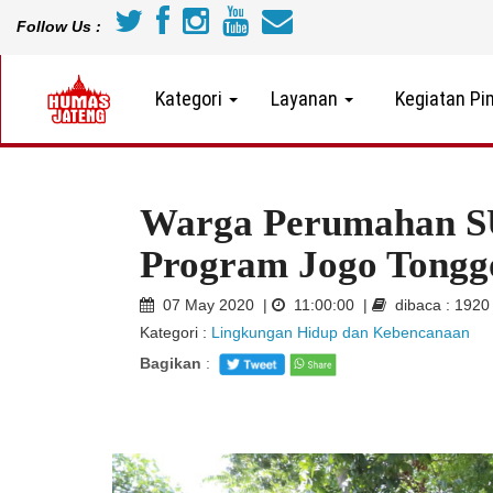
Follow Us :
Kategori
Layanan
Kegiatan Pi
Warga Perumahan S
Program Jogo Tongg
07 May 2020 |
11:00:00 |
dibaca : 192
Kategori :
Lingkungan Hidup dan Kebencanaan
Bagikan
: