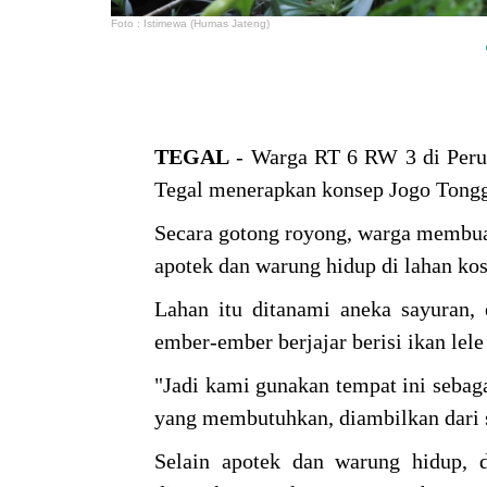
Foto : Istimewa (Humas Jateng)
TEGAL
- Warga RT 6 RW 3 di Peru
Tegal menerapkan konsep Jogo Tongg
Secara gotong royong, warga membu
apotek dan warung hidup di lahan k
Lahan itu ditanami aneka sayuran,
ember-ember berjajar berisi ikan lel
"Jadi kami gunakan tempat ini sebag
yang membutuhkan, diambilkan dari s
Selain apotek dan warung hidup, 