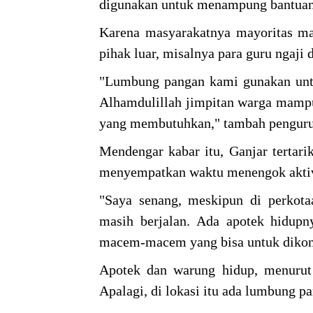
digunakan untuk menampung bantuan d
Karena masyarakatnya mayoritas ma
pihak luar, misalnya para guru ngaji
"Lumbung pangan kami gunakan untuk
Alhamdulillah jimpitan warga mamp
yang membutuhkan," tambah penguru
Mendengar kabar itu, Ganjar tertari
menyempatkan waktu menengok aktivit
"Saya senang, meskipun di perkota
masih berjalan. Ada apotek hidupn
macem-macem yang bisa untuk dikons
Apotek dan warung hidup, menurut 
Apalagi, di lokasi itu ada lumbung 