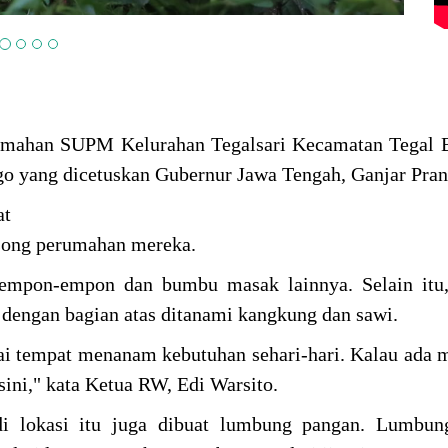
mahan SUPM Kelurahan Tegalsari Kecamatan Tegal B
o yang dicetuskan Gubernur Jawa Tengah, Ganjar Pra
at
osong perumahan mereka.
 empon-empon dan bumbu masak lainnya. Selain itu,
e dengan bagian atas ditanami kangkung dan sawi.
ai tempat menanam kebutuhan sehari-hari. Kalau ada 
ini," kata Ketua RW, Edi Warsito.
di lokasi itu juga dibuat lumbung pangan. Lumbung