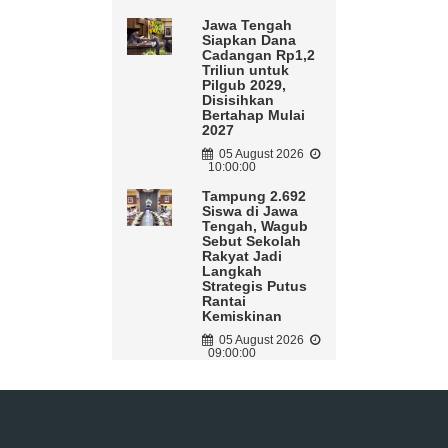
Jawa Tengah
Siapkan Dana
Cadangan Rp1,2
Triliun untuk
Pilgub 2029,
Disisihkan
Bertahap Mulai
2027
05 August 2026
10:00:00
Tampung 2.692
Siswa di Jawa
Tengah, Wagub
Sebut Sekolah
Rakyat Jadi
Langkah
Strategis Putus
Rantai
Kemiskinan
05 August 2026
09:00:00