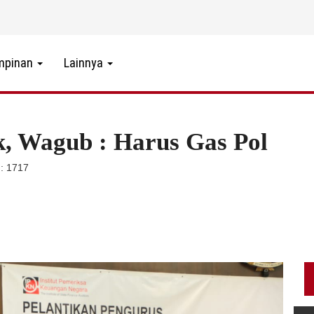
mpinan
Lainnya
k, Wagub : Harus Gas Pol
: 1717