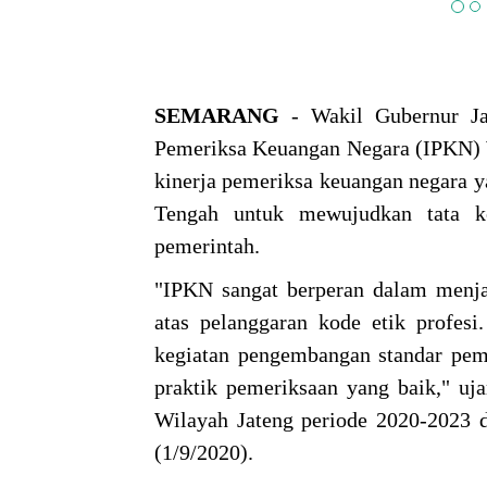
SEMARANG
- Wakil Gubernur Ja
Pemeriksa Keuangan Negara (IPKN) 
kinerja pemeriksa keuangan negara y
Tengah untuk mewujudkan tata ke
pemerintah.
"IPKN sangat berperan dalam menja
atas pelanggaran kode etik profesi
kegiatan pengembangan standar peme
praktik pemeriksaan yang baik," uj
Wilayah Jateng periode 2020-2023 
(1/9/2020).