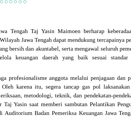
wa Tengah Taj Yasin Maimoen berharap keberadaan
Wilayah Jawa Tengah dapat mendukung tercapainya p
ang bersih dan akuntabel, serta mengawal seluruh pem
lola keuangan daerah yang baik sesuai standar 
ga profesionalisme anggota melalui penjagaan dan 
. Oleh karena itu, segera tancap gas pol laksanakan
riksaan, metodologi, teknik, dan pendekatan-pendeka
ar Taj Yasin saat memberi sambutan Pelantikan Pen
di Auditorium Badan Pemeriksa Keuangan Jawa Tenga