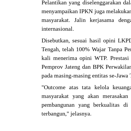
Pelantikan yang diselenggarakan dal
menyampaikan IPKN juga melakukan p
masyarakat. Jalin kerjasama deng
internasional.
Disebutkan, sesuai hasil opini LK
Tengah, telah 100% Wajar Tanpa Pe
kali menerima opini WTP. Prestasi 
Pemprov Jateng dan BPK Perwakilan
pada masing-masing entitas se-Jawa
"Outcome atas tata kelola keuang
masyarakat yang akan merasakan 
pembangunan yang berkualitas di 
terbangun," jelasnya.