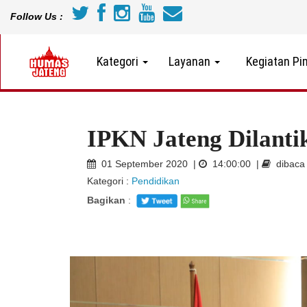
Follow Us :
Kategori
Layanan
Kegiatan Pi
IPKN Jateng Dilanti
01 September 2020 |
14:00:00 |
dibaca 
Kategori :
Pendidikan
Bagikan
: