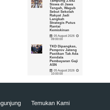
Tampung 2.692
Siswa di Jawa
Tengah, Wagub
Sebut Sekolah
Rakyat Jadi
Langkah
Strategis Putus
Rantai
Kemiskinan
05 August 2026
09:00:00
TKD Dipangkas,
Pemprov Jateng
Pastikan Tak Ada
Kendala
Pembayaran Gaji
ASN
05 August 2026
10:00:00
ngunjung
Temukan Kami