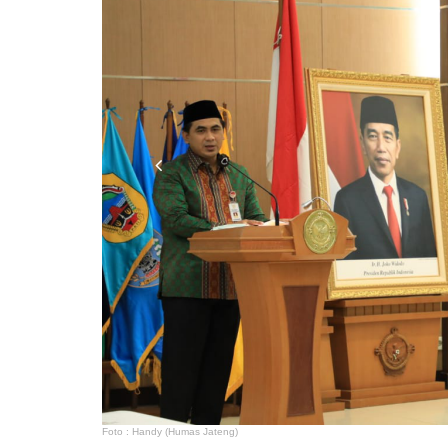
Previous
Foto : Handy (Humas Jateng)