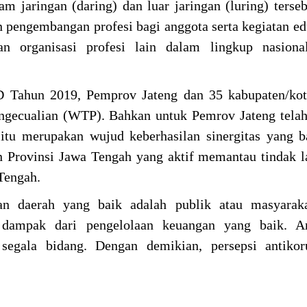
am jaringan (daring) dan luar jaringan (luring) terse
engembangan profesi bagi anggota serta kegiatan ed
an organisasi profesi lain dalam lingkup nasion
PD Tahun 2019, Pemprov Jateng dan 35 kabupaten/ko
ngecualian (WTP). Bahkan untuk Pemrov Jateng tela
itu merupakan wujud keberhasilan sinergitas yang b
 Provinsi Jawa Tengah yang aktif memantau tindak 
 Tengah.
an daerah yang baik adalah publik atau masyaraka
dampak dari pengelolaan keuangan yang baik. An
segala bidang. Dengan demikian, persepsi antikor