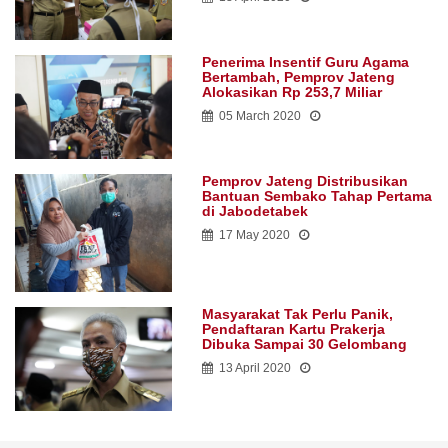
Penerima Insentif Guru Agama
Bertambah, Pemprov Jateng
Alokasikan Rp 253,7 Miliar
05 March 2020
Pemprov Jateng Distribusikan
Bantuan Sembako Tahap Pertama
di Jabodetabek
17 May 2020
Masyarakat Tak Perlu Panik,
Pendaftaran Kartu Prakerja
Dibuka Sampai 30 Gelombang
13 April 2020