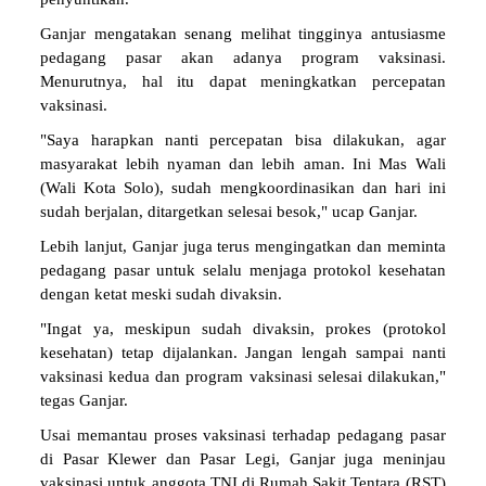
Ganjar mengatakan senang melihat tingginya antusiasme
pedagang pasar akan adanya program vaksinasi.
Menurutnya, hal itu dapat meningkatkan percepatan
vaksinasi.
"Saya harapkan nanti percepatan bisa dilakukan, agar
masyarakat lebih nyaman dan lebih aman. Ini Mas Wali
(Wali Kota Solo), sudah mengkoordinasikan dan hari ini
sudah berjalan, ditargetkan selesai besok," ucap Ganjar.
Lebih lanjut, Ganjar juga terus mengingatkan dan meminta
pedagang pasar untuk selalu menjaga protokol kesehatan
dengan ketat meski sudah divaksin.
"Ingat ya, meskipun sudah divaksin, prokes (protokol
kesehatan) tetap dijalankan. Jangan lengah sampai nanti
vaksinasi kedua dan program vaksinasi selesai dilakukan,"
tegas Ganjar.
Usai memantau proses vaksinasi terhadap pedagang pasar
di Pasar Klewer dan Pasar Legi, Ganjar juga meninjau
vaksinasi untuk anggota TNI di Rumah Sakit Tentara (RST)