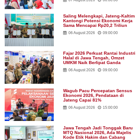
07 August 2026
06:00:00
Saling Melengkapi, Jateng-Kaltim
Kantongi Potensi Ekonomi Kerja
Sama Mencapai Rp20,2 Triliun
06 August 2026
09:00:00
Fajar 2026 Perkuat Rantai Industri
Halal di Jawa Tengah, Omzet
UMKM Naik Berlipat Ganda
06 August 2026
09:00:00
Wagub Pacu Percepatan Sensus
Ekonomi 2026, Pendataan di
Jateng Capai 81%
06 August 2026
15:00:00
Jawa Tengah Jadi Tonggak Baru
MTQ Nasional 2026, Ada Majelis
Kode Etik Hakim dan Cabang