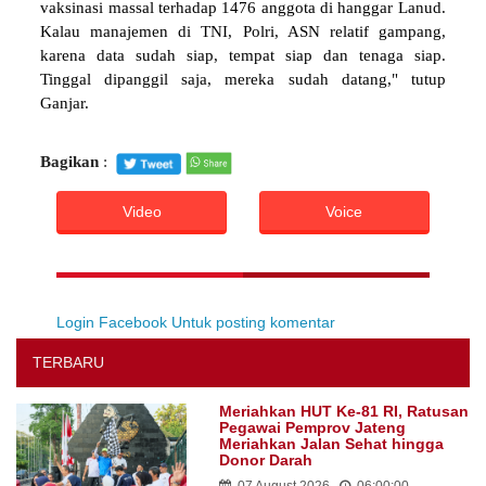
vaksinasi massal terhadap 1476 anggota di hanggar Lanud.
Kalau manajemen di TNI, Polri, ASN relatif gampang,
karena data sudah siap, tempat siap dan tenaga siap.
Tinggal dipanggil saja, mereka sudah datang," tutup
Ganjar.
Bagikan
:
Video
Voice
Login Facebook Untuk posting komentar
TERBARU
Meriahkan HUT Ke-81 RI, Ratusan
Pegawai Pemprov Jateng
Meriahkan Jalan Sehat hingga
Donor Darah