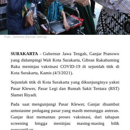
Foto : Istimewa (Humas Jateng)
SURAKARTA
- Gubernur Jawa Tengah, Ganjar Pranowo
yang didampingi Wali Kota Surakarta, Gibran Rakabuming
Raka meninjau vaksinasi COVID-19 di sejumlah titik di
Kota Surakarta, Kamis (4/3/2021).
Sejumlah titik di Kota Surakarta yang dikunjunginya yakni
Pasar Klewer, Pasar Legi dan Rumah Sakit Tentara (RST)
Slamet Riyadi.
Pada saat mengunjungi Pasar Klewer, Ganjar disambut
antusiasme pedagang pasar yang masih menunggu antrean.
Ganjar ikut memantau proses vaksinasi, dari tahapan
screening hingga meninjau masing-masing bilik
penyuntikan.