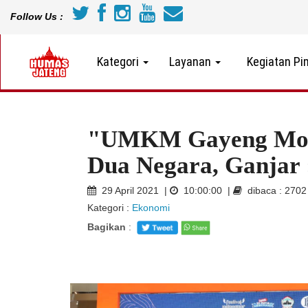
Follow Us :
Kategori
Layanan
Kegiatan Pi
"UMKM Gayeng Monc
Dua Negara, Ganjar 
29 April 2021 |
10:00:00 |
dibaca : 270
Kategori :
Ekonomi
Bagikan
: