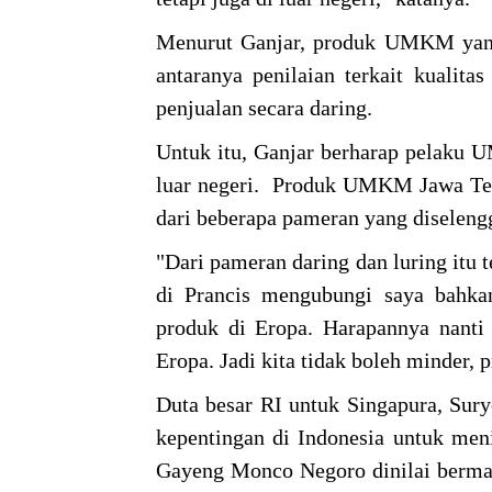
Menurut Ganjar, produk UMKM yang m
antaranya penilaian terkait kualit
penjualan secara daring.
Untuk itu, Ganjar berharap pelaku 
luar negeri. Produk UMKM Jawa Tenga
dari beberapa pameran yang diseleng
"Dari pameran daring dan luring itu 
di Prancis mengubungi saya bahk
produk di Eropa. Harapannya nanti 
Eropa. Jadi kita tidak boleh minder, 
Duta besar RI untuk Singapura, Sur
kepentingan di Indonesia untuk m
Gayeng Monco Negoro dinilai berma