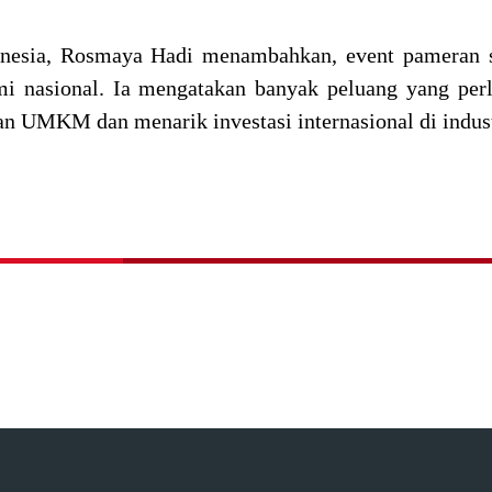
nesia, Rosmaya Hadi menambahkan, event pameran se
 nasional. Ia mengatakan banyak peluang yang perl
n UMKM dan menarik investasi internasional di industr