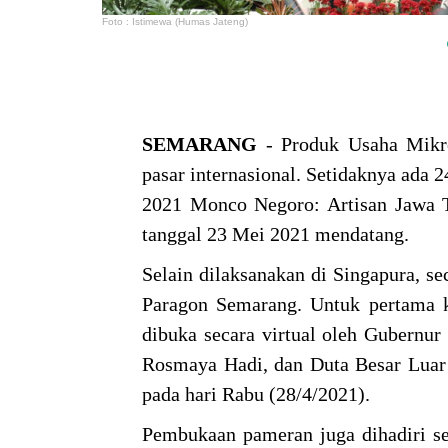
Foto : Istimewa (Humas Jateng)
SEMARANG
- Produk Usaha Mik
pasar internasional. Setidaknya a
2021 Monco Negoro: Artisan Jawa T
tanggal 23 Mei 2021 mendatang.
Selain dilaksanakan di Singapura, s
Paragon Semarang. Untuk pertama k
dibuka secara virtual oleh Gubernu
Rosmaya Hadi, dan Duta Besar Luar 
pada hari Rabu (28/4/2021).
Pembukaan pameran juga dihadiri sec