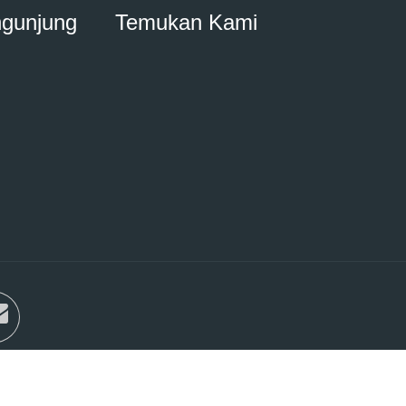
ngunjung
Temukan Kami