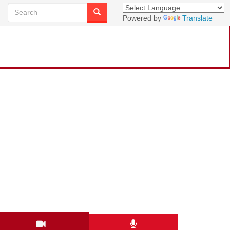
Powered by
Translate