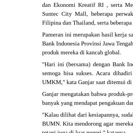
dan Ekonomi Kreatif RI , serta M
Suntec City Mall, beberapa perwaki
Filipina dan Thailand, serta beberapa
Pameran ini merupakan hasil kerja 
Bank Indonesia Provinsi Jawa Tenga
produk mereka di kancah global.
"Hari ini (bersama) dengan Bank In
semoga bisa sukses. Acara dihadir
UMKM," kata Ganjar saat ditemui di
Ganjar mengatakan bahwa produk-p
banyak yang mendapat pengakuan dan 
"Kalau dilihat dari kesiapannya, su
BUMN. Kita mendorong agar mereka b
tetapi juga di luar negeri," katanya.