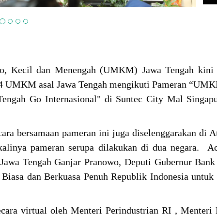
ro, Kecil dan Menengah (UMKM) Jawa Tengah kini
da 24 UMKM asal Jawa Tengah mengikuti Pameran “UM
engah Go Internasional" di Suntec City Mal Singap
ecara bersamaan pameran ini juga diselenggarakan di 
alinya pameran serupa dilakukan di dua negara. Ac
r Jawa Tengah Ganjar Pranowo, Deputi Gubernur Bank
Biasa dan Berkuasa Penuh Republik Indonesia untuk
ara virtual oleh Menteri Perindustrian RI , Menteri 