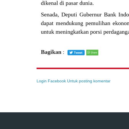
dikenal di pasar dunia.
Senada, Deputi Gubernur Bank Indo
dapat mendukung pemulihan ekonomi
untuk meningkatkan porsi perdaganga
Bagikan
:
Login Facebook Untuk posting komentar