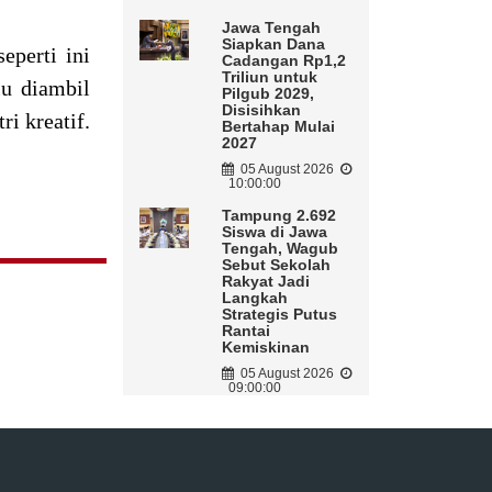
Jawa Tengah
Siapkan Dana
perti ini
Cadangan Rp1,2
Triliun untuk
u diambil
Pilgub 2029,
Disisihkan
i kreatif.
Bertahap Mulai
2027
05 August 2026
10:00:00
Tampung 2.692
Siswa di Jawa
Tengah, Wagub
Sebut Sekolah
Rakyat Jadi
Langkah
Strategis Putus
Rantai
Kemiskinan
05 August 2026
09:00:00