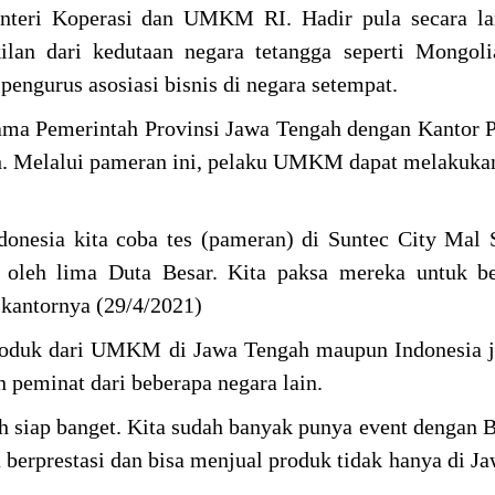
enteri Koperasi dan UMKM RI. Hadir pula secara la
lan dari kedutaan negara tetangga seperti Mongoli
 pengurus asosiasi bisnis di negara setempat.
sama Pemerintah Provinsi Jawa Tengah dengan Kantor 
h. Melalui pameran ini, pelaku UMKM dapat melakukan
donesia kita coba tes (pameran) di Suntec City Mal 
i oleh lima Duta Besar. Kita paksa mereka untuk b
 kantornya (29/4/2021)
roduk dari UMKM di Jawa Tengah maupun Indonesia j
peminat dari beberapa negara lain.
dah siap banget. Kita sudah banyak punya event denga
erprestasi dan bisa menjual produk tidak hanya di J