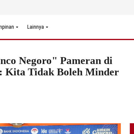
mpinan
Lainnya
o Negoro" Pameran di
: Kita Tidak Boleh Minder
2