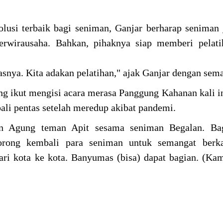
lusi terbaik bagi seniman, Ganjar berharap seniman 
erwirausaha. Bahkan, pihaknya siap memberi pelati
nya. Kita adakan pelatihan," ajak Ganjar dengan sem
ang ikut mengisi acara merasa Panggung Kahanan kali i
li pentas setelah meredup akibat pandemi.
an Agung teman Apit sesama seniman Begalan. Ba
rong kembali para seniman untuk semangat berk
ri kota ke kota. Banyumas (bisa) dapat bagian. (Ka