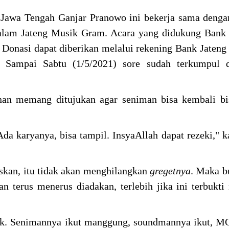
r Jawa Tengah Ganjar Pranowo ini bekerja sama deng
alam Jateng Musik Gram. Acara yang didukung Bank 
Donasi dapat diberikan melalui rekening Bank Jateng
Sampai Sabtu (1/5/2021) sore sudah terkumpul 
an memang ditujukan agar seniman bisa kembali bis
Ada karyanya, bisa tampil. InsyaAllah dapat rezeki," k
askan, itu tidak akan menghilangkan
gregetnya
. Maka b
 terus menerus diadakan, terlebih jika ini terbuk
k. Senimannya ikut manggung, soundmannya ikut, MC