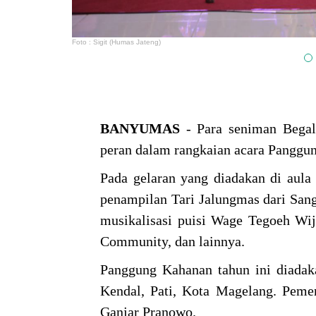
Foto : Sigit (Humas Jateng)
BANYUMAS
- Para seniman Begal
peran dalam rangkaian acara Panggun
Pada gelaran yang diadakan di aula
penampilan Tari Jalungmas dari Sang
musikalisasi puisi Wage Tegoeh Wi
Community, dan lainnya.
Panggung Kahanan tahun ini diada
Kendal, Pati, Kota Magelang. Peme
Ganjar Pranowo.