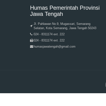
Humas Pemerintah Provinsi
Jawa Tengah
Jl. Pahlawan No.9, Mugassari, Semarang
Selatan, Kota Semarang, Jawa Tengah 50243
024 - 8311174 ext. 222
024 - 8311174 ext. 222
humasjawatengah@gmail.com