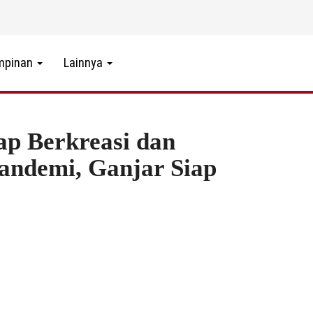
mpinan
Lainnya
p Berkreasi dan
andemi, Ganjar Siap
3