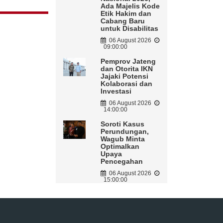
Ada Majelis Kode
Etik Hakim dan
Cabang Baru
untuk Disabilitas
06 August 2026
09:00:00
Pemprov Jateng
dan Otorita IKN
Jajaki Potensi
Kolaborasi dan
Investasi
06 August 2026
14:00:00
Soroti Kasus
Perundungan,
Wagub Minta
Optimalkan
Upaya
Pencegahan
06 August 2026
15:00:00