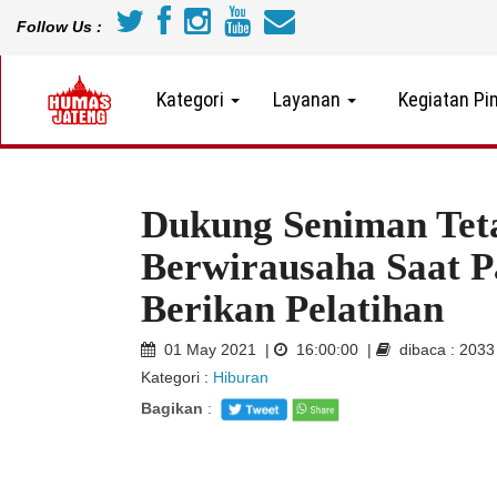
Follow Us :
Kategori
Layanan
Kegiatan Pi
Dukung Seniman Teta
Berwirausaha Saat P
Berikan Pelatihan
01 May 2021 |
16:00:00 |
dibaca : 203
Kategori :
Hiburan
Bagikan
: