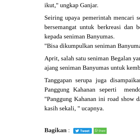
ikut," ungkap Ganjar.
Seiring upaya pemerintah mencari so
bersemangat untuk berkreasi dan b
kepada seniman Banyumas.
"Bisa dikumpulkan seniman Banyumas
Aprit, salah satu seniman Begalan y
ajang seniman Banyumas untuk kemba
Tanggapan serupa juga disampaik
Panggung Kahanan seperti mendo
"Panggung Kahanan ini road show da
kasih sekali, " ucapnya.
Bagikan
: