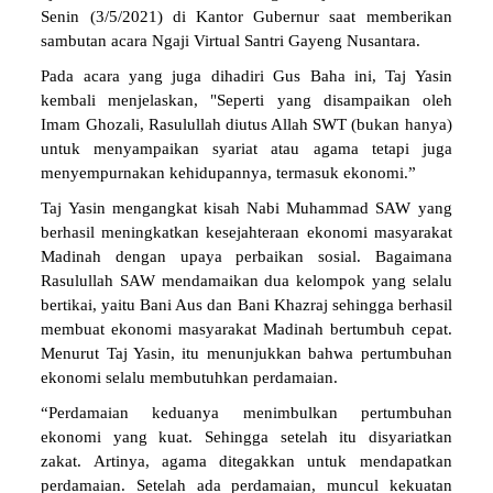
Senin (3/5/2021) di Kantor Gubernur saat memberikan
sambutan acara Ngaji Virtual Santri Gayeng Nusantara.
Pada acara yang juga dihadiri Gus Baha ini, Taj Yasin
kembali menjelaskan, "Seperti yang disampaikan oleh
Imam Ghozali, Rasulullah diutus Allah SWT (bukan hanya)
untuk menyampaikan syariat atau agama tetapi juga
menyempurnakan kehidupannya, termasuk ekonomi.”
Taj Yasin mengangkat kisah Nabi Muhammad SAW yang
berhasil meningkatkan kesejahteraan ekonomi masyarakat
Madinah dengan upaya perbaikan sosial. Bagaimana
Rasulullah SAW mendamaikan dua kelompok yang selalu
bertikai, yaitu Bani Aus dan Bani Khazraj sehingga berhasil
membuat ekonomi masyarakat Madinah bertumbuh cepat.
Menurut Taj Yasin, itu menunjukkan bahwa pertumbuhan
ekonomi selalu membutuhkan perdamaian.
“Perdamaian keduanya menimbulkan pertumbuhan
ekonomi yang kuat. Sehingga setelah itu disyariatkan
zakat. Artinya, agama ditegakkan untuk mendapatkan
perdamaian. Setelah ada perdamaian, muncul kekuatan