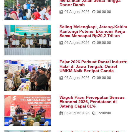
Meriahkan Jalan Sehat hingga
Donor Darah
07 August 2026
06:00:00
Saling Melengkapi, Jateng-Kaltim
Kantongi Potensi Ekonomi Kerja
Sama Mencapai Rp20,2 Triliun
06 August 2026
09:00:00
Fajar 2026 Perkuat Rantai Industri
Halal di Jawa Tengah, Omzet
UMKM Naik Berlipat Ganda
06 August 2026
09:00:00
Wagub Pacu Percepatan Sensus
Ekonomi 2026, Pendataan di
Jateng Capai 81%
06 August 2026
15:00:00