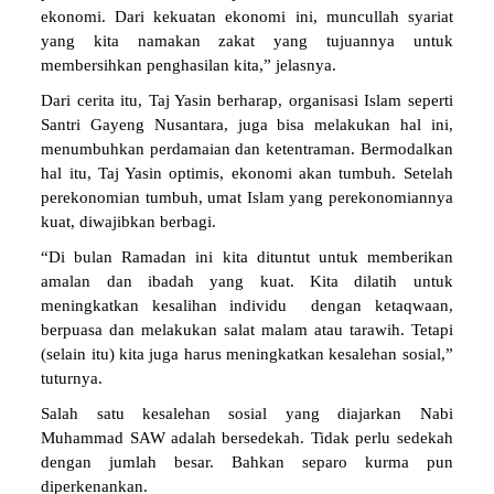
ekonomi. Dari kekuatan ekonomi ini, muncullah syariat
yang kita namakan zakat yang tujuannya untuk
membersihkan penghasilan kita,” jelasnya.
Dari cerita itu, Taj Yasin berharap, organisasi Islam seperti
Santri Gayeng Nusantara, juga bisa melakukan hal ini,
menumbuhkan perdamaian dan ketentraman. Bermodalkan
hal itu, Taj Yasin optimis, ekonomi akan tumbuh. Setelah
perekonomian tumbuh, umat Islam yang perekonomiannya
kuat, diwajibkan berbagi.
“Di bulan Ramadan ini kita dituntut untuk memberikan
amalan dan ibadah yang kuat. Kita dilatih untuk
meningkatkan kesalihan individu dengan ketaqwaan,
berpuasa dan melakukan salat malam atau tarawih. Tetapi
(selain itu) kita juga harus meningkatkan kesalehan sosial,”
tuturnya.
Salah satu kesalehan sosial yang diajarkan Nabi
Muhammad SAW adalah bersedekah. Tidak perlu sedekah
dengan jumlah besar. Bahkan separo kurma pun
diperkenankan.