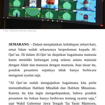
Foto : Bintoro (Humas Jateng)
SEMARANG
- Dalam menjalankan kehidupan sehari-hari,
umat Islam sudah seharusnya berpedoman kepada Al-
Qur’an. Di dalam Al-Qur’an diajarkan bagaimana manusia
harus memiliki hubungan yang selaras antara manusia
dengan Allah dan manusia dengan manusia. Atas dasar itu,
pondok pesantren sejatinya tidak hanya berbicara
mengenai syariat saja.
“Al Qur’an sudah mengajarkan bagaimana kita perlu
menumbuhkan Hablum Minallah dan Hablum Minannas.
Karena itu kita ingin mengedepankan, bahwa pondok
pesantren itu bukan hanya berbicara tentang syariat saja,"
ujar Wakil Gubernur Jawa Tengah Taj Yasin Maimoen,