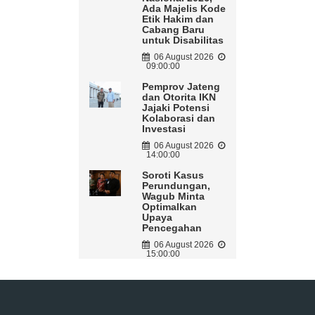
Ada Majelis Kode
Etik Hakim dan
Cabang Baru
untuk Disabilitas
06 August 2026
09:00:00
Pemprov Jateng
dan Otorita IKN
Jajaki Potensi
Kolaborasi dan
Investasi
06 August 2026
14:00:00
Soroti Kasus
Perundungan,
Wagub Minta
Optimalkan
Upaya
Pencegahan
06 August 2026
15:00:00