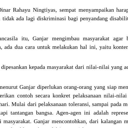
 Dinar Rahayu Ningtiyas, sempat menyampaikan hara
i tidak ada lagi diskriminasi bagi penyandang disabilit
ancasila itu, Ganjar mengimbau masyarakat agar b
ada dua cara untuk melakukan hal ini, yaitu konte
n dipesankan kepada masyarakat dari nilai-nilai yang a
.
nurut Ganjar diperlukan orang-orang yang siap men
ikan contoh secara konkret pelaksanaan nilai-nilai
ari. Mulai dari pelaksanaan toleransi, sampai pada 
pi tantangan bangsa. Agen-agen ini adalah represe
i masyarakat. Ganjar mencontohkan, dari kalangan 