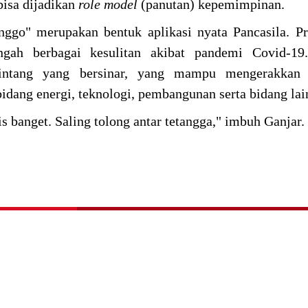
bisa dijadikan
role model
(panutan) kepemimpinan.
ggo" merupakan bentuk aplikasi nyata Pancasila. P
engah berbagai kesulitan akibat pandemi Covid-1
bintang yang bersinar, yang mampu mengerakkan 
dang energi, teknologi, pembangunan serta bidang la
s banget. Saling tolong antar tetangga," imbuh Ganjar.