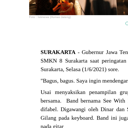
Foto : Istimewa (Humas Jateng)
SURAKARTA
- Gubernur Jawa Ten
SMKN 8 Surakarta saat peringatan
Surakarta, Selasa (1/6/2021) sore.
"Bagus, bagus. Saya ingin mendengar 
Usai menyaksikan penampilan grup
bersama. Band bernama See With He
difabel. Digawangi oleh Dinar dan 
Gilang pada keyboard. Band ini juga
pada gitar