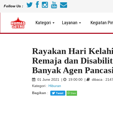
Follow Us :
Kategori
Layanan
Kegiatan Pi
Rayakan Hari Kelahi
Remaja dan Disabili
Banyak Agen Pancasi
01 June 2021 |
19:00:00 |
dibaca : 214
Kategori :
Hiburan
Bagikan
: