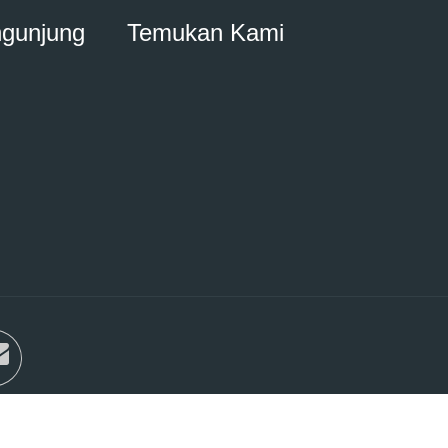
ngunjung
Temukan Kami