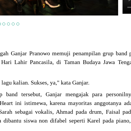
gah Ganjar Pranowo memuji penampilan grup band p
 Hari Lahir Pancasila, di Taman Budaya Jawa Teng
lagu kalian. Sukses, ya," kata Ganjar.
 band tersebut, Ganjar mengajak para personilny
art ini istimewa, karena mayoritas anggotanya ada
Sarah sebagai vokalis, Ahmad pada drum, Faisal pa
 dibantu siswa non difabel seperti Karel pada piano