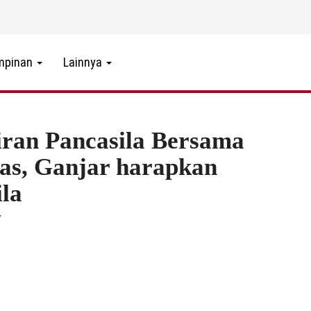
mpinan
Lainnya
ran Pancasila Bersama
tas, Ganjar harapkan
la
7