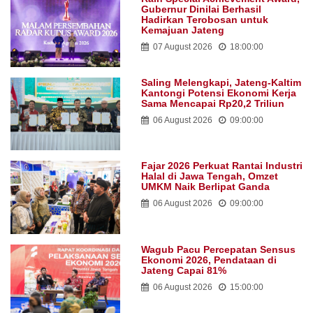
Gubernur Dinilai Berhasil
Hadirkan Terobosan untuk
Kemajuan Jateng
07 August 2026
18:00:00
Saling Melengkapi, Jateng-Kaltim
Kantongi Potensi Ekonomi Kerja
Sama Mencapai Rp20,2 Triliun
06 August 2026
09:00:00
Fajar 2026 Perkuat Rantai Industri
Halal di Jawa Tengah, Omzet
UMKM Naik Berlipat Ganda
06 August 2026
09:00:00
Wagub Pacu Percepatan Sensus
Ekonomi 2026, Pendataan di
Jateng Capai 81%
06 August 2026
15:00:00