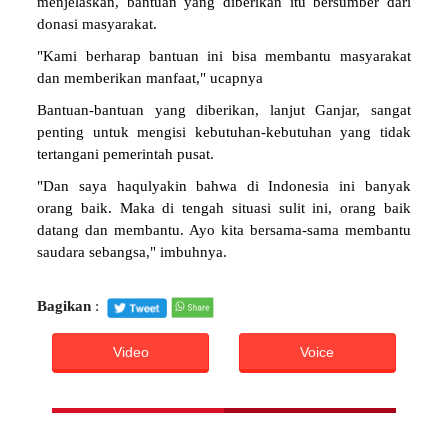
menjelaskan, bantuan yang diberikan itu bersumber dari
donasi masyarakat.
"Kami berharap bantuan ini bisa membantu masyarakat
dan memberikan manfaat," ucapnya
Bantuan-bantuan yang diberikan, lanjut Ganjar, sangat
penting untuk mengisi kebutuhan-kebutuhan yang tidak
tertangani pemerintah pusat.
"Dan saya haqulyakin bahwa di Indonesia ini banyak
orang baik. Maka di tengah situasi sulit ini, orang baik
datang dan membantu. Ayo kita bersama-sama membantu
saudara sebangsa," imbuhnya.
Bagikan
:
Video
Voice