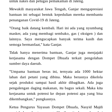
untuk nakes dan petugas pemakaman di Jateng.
Mewakili masyarakat Jawa Tengah, Ganjar mengapresiasi
bantuan ini sebagai bentuk kepedulian mereka membantu
penanganan Covid-19 di Jateng.
"Orang baik datang kembali. Hari ini ada yang nyumbang
masker, ada yang membagi sembako, gas ( oksigen ) dan
lainnya. Saya mengucapkan banyak terima kasih dan
semoga bermanfaat," kata Ganjar.
Tidak hanya menerima bantuan, Ganjar juga menjajaki
kerjasama dengan Dompet Dhuafa terkait pengolahan
sumber daya daerah.
"Umpama bantuan beras ini, ternyata ada 1000 hektar
lahan dari petani yang dibina. Maka berasnya dikelola
sejak produksi sampai hasil akhir dibagikan. Ada juga
pengalengan daging makanan, itu bagus sekali. Maka kita
kerjasama untuk potensi ke depan potensi apa yang bisa
dikembangkan," pungkasnya.
Ketua Pengurus Yayasan Dompet Dhuafa, Nasyid Majdi