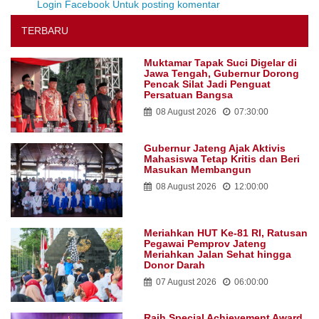
Login Facebook Untuk posting komentar
TERBARU
Muktamar Tapak Suci Digelar di
Jawa Tengah, Gubernur Dorong
Pencak Silat Jadi Penguat
Persatuan Bangsa
08 August 2026
07:30:00
Gubernur Jateng Ajak Aktivis
Mahasiswa Tetap Kritis dan Beri
Masukan Membangun
08 August 2026
12:00:00
Meriahkan HUT Ke-81 RI, Ratusan
Pegawai Pemprov Jateng
Meriahkan Jalan Sehat hingga
Donor Darah
07 August 2026
06:00:00
Raih Special Achievement Award,