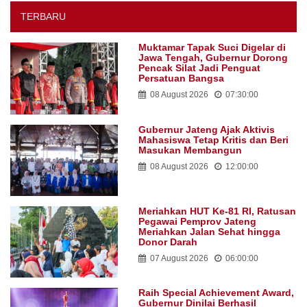
TERBARU
Muktamar Tapak Suci Digelar di
Jawa Tengah, Gubernur Dorong
Pencak Silat Jadi Penguat
Persatuan Bangsa
08 August 2026
07:30:00
Gubernur Jateng Ajak Aktivis
Mahasiswa Tetap Kritis dan Beri
Masukan Membangun
08 August 2026
12:00:00
Meriahkan HUT Ke-81 RI, Ratusan
Pegawai Pemprov Jateng
Meriahkan Jalan Sehat hingga
Donor Darah
07 August 2026
06:00:00
Raih Special Achievement Award,
Gubernur Dinilai Berhasil