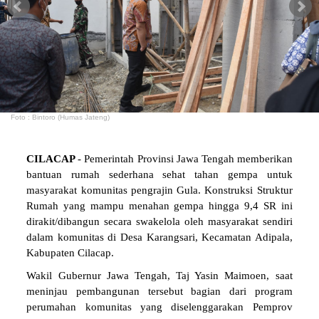
Foto : Bintoro (Humas Jateng)
CILACAP
- Pemerintah Provinsi Jawa Tengah memberikan
bantuan rumah sederhana sehat tahan gempa untuk
masyarakat komunitas pengrajin Gula. Konstruksi Struktur
Rumah yang mampu menahan gempa hingga 9,4 SR ini
dirakit/dibangun secara swakelola oleh masyarakat sendiri
dalam komunitas di Desa Karangsari, Kecamatan Adipala,
Kabupaten Cilacap.
Wakil Gubernur Jawa Tengah, Taj Yasin Maimoen, saat
meninjau pembangunan tersebut bagian dari program
perumahan komunitas yang diselenggarakan Pemprov