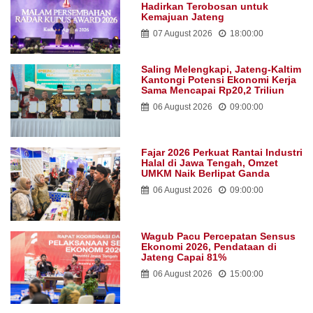
Hadirkan Terobosan untuk
Kemajuan Jateng
07 August 2026
18:00:00
Saling Melengkapi, Jateng-Kaltim
Kantongi Potensi Ekonomi Kerja
Sama Mencapai Rp20,2 Triliun
06 August 2026
09:00:00
Fajar 2026 Perkuat Rantai Industri
Halal di Jawa Tengah, Omzet
UMKM Naik Berlipat Ganda
06 August 2026
09:00:00
Wagub Pacu Percepatan Sensus
Ekonomi 2026, Pendataan di
Jateng Capai 81%
06 August 2026
15:00:00