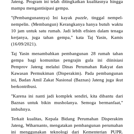
Jateng. Program ini telah ditingkatkan kualitasnya hingga
mampu mengantisipasi gempa.
"(Pembangunannya) Ini kayak
puzzle
, tinggal nempel-
nempelin. (Membangun) Kerangkanya hanya butuh waktu
10 jam untuk satu rumah. Jadi lebih efisien dalam tenaga
kerjanya, juga tahan gempa," kata Taj Yasin, Kamis
(16/09/2021).
Taj Yasin menambahkan pembangunan 28 rumah tahan
gempa bagi komunitas pengrajin gula ini diinisiasi
Pemprov Jateng melalui Dinas Perumahan Rakyat dan
Kawasan Permukiman (Disperakim). Pada pembangunan
ini, Badan Amil Zakat Nasional (Baznas) Jateng juga ikut
berkontribusi.
"Karena ini nanti jadi komplek sendiri, kita dibantu dari
Baznas untuk bikin musholanya. Semoga bermanfaat,"
imbuhnya.
Terkait kualitas, Kepala Bidang Perumahan Disperakim
Jateng, Wiharnanto, mengatakan pembangunan perumahan
ini menggunakan teknologi dari Kementerian PUPR.