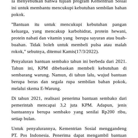
Ia menyebutkan bahwa tujuan program Kementrian Sosial
ini untuk membantu mencukupi kebutuhan sembilan bahan
pokok.
"Bantuan itu untuk mencukupi kebutuhan pangan
keluarga, yang mencakup karbohidrat, protein hewani,
protein nabati dan vitamin yang berupa sayuran atau buah-
buahan. Tidak boleh untuk membeli pulsa atau malah
rokok," sebutnya, ditemui Kamis(17/3/2022).
Penyaluran bantuan sembako tahun ini berbeda dari 2021.
Tahun ini, KPM dibebaskan membeli kebutuhan di
sembarang warung. Namun, di tahun lalu, wujud bantuan
berupa beras dan segala rupa sembilan bahan pokok,
melalui skema E-Warung.
Di tahun 2021, realisasi penerima bantuan sembako dari
pemerintah mencapai 3,2 juta KPM. Adapun, jenis
bantuannya berupa sembako yang senilai Rp200 ribu,
setiap bulan.
Untuk penyalurannya, Kementrian Sosial menggandeng
PT. Pos Indonesia. Penerima dapat mengambil bantuan