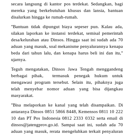
secara langsung di kantor pos terdekat. Sedangkan, bagi
mereka yang berkebutuhan khusus dan lansia, bantuan
disalurkan hingga ke rumah-rumah.
"Bantuan tidak dipungut biaya sepeser pun. Kalau ada,
silakan laporkan ke instansi terdekat, semisal pemerintah
desa/kelurahan atau Dinsos. Hingga saat ini sudah ada 70
aduan yang masuk, soal mekanisme penyalurannya kenapa
beda dari tahun lalu, dan kenapa harus beli ini dan itu,"
ujarnya.
Teguh mengatakan, Dinsos Jawa Tengah menggandeng
berbagai pihak, termasuk penegak hukum untuk
mengawasi program tersebut. Selain itu, pihaknya juga
telah menyebar nomor aduan yang bisa dijangkau
masyarakat.
"Bisa melaporkan ke kanal yang telah disampaikan. Di
antaranya Dinsos 0851 5866 8448, Kemensos 0811 10 222
10 dan PT Pos Indonesia 0812 2333 0332 serta email di
dinsos@jatengprov.go.id. Sampai saat ini, sudah ada 70
aduan yang masuk, rerata mengeluhkan terkait penyaluran