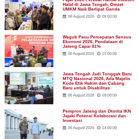
Halal di Jawa Tengah, Omzet
UMKM Naik Berlipat Ganda
06 August 2026
09:00:00
Wagub Pacu Percepatan Sensus
Ekonomi 2026, Pendataan di
Jateng Capai 81%
06 August 2026
15:00:00
Jawa Tengah Jadi Tonggak Baru
MTQ Nasional 2026, Ada Majelis
Kode Etik Hakim dan Cabang
Baru untuk Disabilitas
06 August 2026
09:00:00
Pemprov Jateng dan Otorita IKN
Jajaki Potensi Kolaborasi dan
Investasi
06 August 2026
14:00:00