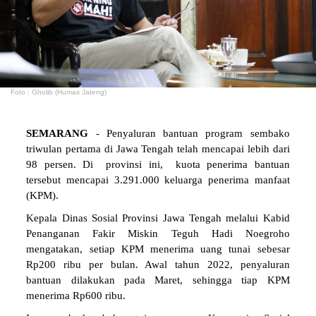
Foto : Gholib (Humas Jateng)
SEMARANG
- Penyaluran bantuan program sembako
triwulan pertama di Jawa Tengah telah mencapai lebih dari
98 persen. Di provinsi ini, kuota penerima bantuan
tersebut mencapai 3.291.000 keluarga penerima manfaat
(KPM).
Kepala Dinas Sosial Provinsi Jawa Tengah melalui Kabid
Penanganan Fakir Miskin Teguh Hadi Noegroho
mengatakan, setiap KPM menerima uang tunai sebesar
Rp200 ribu per bulan. Awal tahun 2022, penyaluran
bantuan dilakukan pada Maret, sehingga tiap KPM
menerima Rp600 ribu.