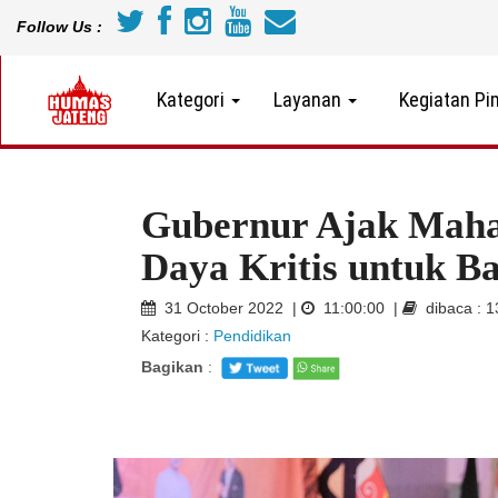
Follow Us :
Kategori
Layanan
Kegiatan Pi
Gubernur Ajak Maha
Daya Kritis untuk Ba
31 October 2022 |
11:00:00 |
dibaca : 
Kategori :
Pendidikan
Bagikan
: