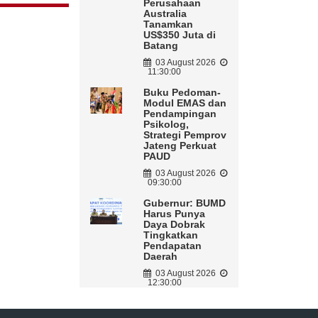
Perusahaan
Australia
Tanamkan
US$350 Juta di
Batang
03 August 2026
11:30:00
Buku Pedoman-
Modul EMAS dan
Pendampingan
Psikolog,
Strategi Pemprov
Jateng Perkuat
PAUD
03 August 2026
09:30:00
Gubernur: BUMD
Harus Punya
Daya Dobrak
Tingkatkan
Pendapatan
Daerah
03 August 2026
12:30:00