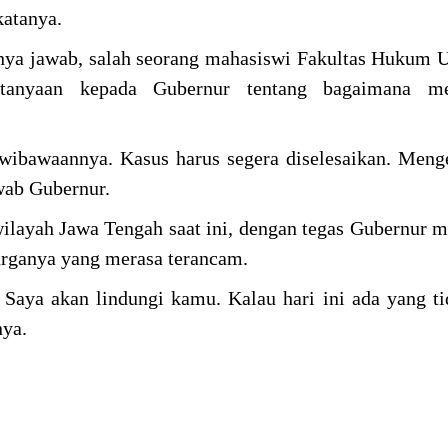
katanya.
tanya jawab, salah seorang mahasiswi Fakultas Hukum U
rtanyaan kepada Gubernur tentang bagaimana m
wibawaannya. Kasus harus segera diselesaikan. Men
awab Gubernur.
wilayah Jawa Tengah saat ini, dengan tegas Gubernur 
warganya yang merasa terancam.
 Saya akan lindungi kamu. Kalau hari ini ada yang t
nya.