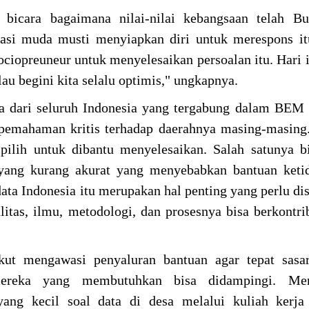
i bicara bagaimana nilai-nilai kebangsaan telah B
rasi muda musti menyiapkan diri untuk merespons i
sociopreuneur untuk menyelesaikan persoalan itu. Hari 
au begini kita selalu optimis," ungkapnya.
 dari seluruh Indonesia yang tergabung dalam BEM 
 pemahaman kritis terhadap daerahnya masing-masing
pilih untuk dibantu menyelesaikan. Salah satunya bi
ang kurang akurat yang menyebabkan bantuan ketid
ata Indonesia itu merupakan hal penting yang perlu dis
itas, ilmu, metodologi, dan prosesnya bisa berkontri
kut mengawasi penyaluran bantuan agar tepat sasar
ereka yang membutuhkan bisa didampingi. Mer
yang kecil soal data di desa melalui kuliah kerja