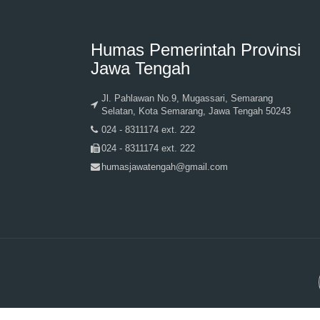
Humas Pemerintah Provinsi
Jawa Tengah
Jl. Pahlawan No.9, Mugassari, Semarang
Selatan, Kota Semarang, Jawa Tengah 50243
024 - 8311174 ext. 222
024 - 8311174 ext. 222
humasjawatengah@gmail.com