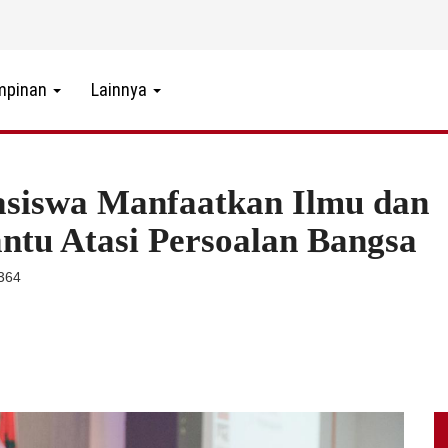
mpinan
Lainnya
siswa Manfaatkan Ilmu dan
ntu Atasi Persoalan Bangsa
1364