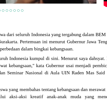
wa dari seluruh Indonesia yang tergabung dalam BEM
urakarta. Pertemuan ini menurut Gubernur Jawa Ten
perbedaan dalam bingkai kebangsaan.
luruh Indonesia kumpul di sini. Menurut saya dahsyat.
at kebangsaan," kata Gubernur usai menjadi pembic
an Seminar Nasional di Aula UIN Raden Mas Said S
iswa yang membahas tentang kebangsaan dan merawat
lalui aksi-aksi kreatif anak-anak muda yang men