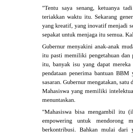
"Tentu saya senang, ketuanya tad
teriakkan waktu itu. Sekarang gene
yang kreatif, yang inovatif menjadi 
sepakat untuk menjaga itu semua. Kal
Gubernur menyakini anak-anak muda
itu pasti memiliki pengetahuan dan
itu, banyak isu yang dapat mereka 
pendataan penerima bantuan BBM y
sasaran. Gubernur mengatakan, satu d
Mahasiswa yang memiliki intelektual
menuntaskan.
"Mahasiswa bisa mengambil itu (i
empowering untuk mendorong m
berkontribusi. Bahkan mulai dari 