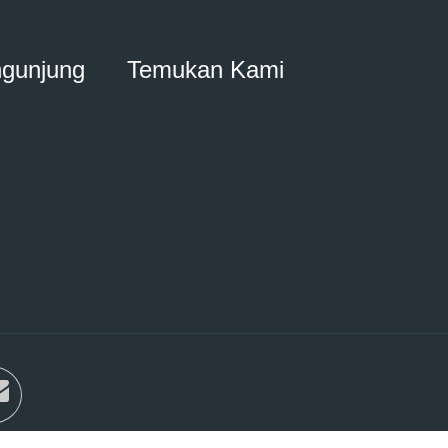
ngunjung
Temukan Kami