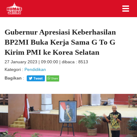
Gubernur Apresiasi Keberhasilan
BP2MI Buka Kerja Sama G To G
Kirim PMI ke Korea Selatan
27 January 2023 | 09:00:00 | dibaca : 8513
Kategori :
Pendidikan
Bagikan
: