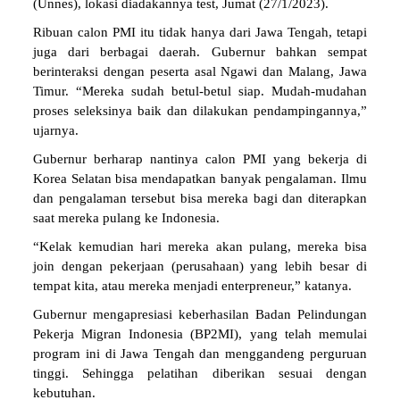
(Unnes), lokasi diadakannya test, Jumat (27/1/2023).
Ribuan calon PMI itu tidak hanya dari Jawa Tengah, tetapi
juga dari berbagai daerah. Gubernur bahkan sempat
berinteraksi dengan peserta asal Ngawi dan Malang, Jawa
Timur. “Mereka sudah betul-betul siap. Mudah-mudahan
proses seleksinya baik dan dilakukan pendampingannya,”
ujarnya.
Gubernur berharap nantinya calon PMI yang bekerja di
Korea Selatan bisa mendapatkan banyak pengalaman. Ilmu
dan pengalaman tersebut bisa mereka bagi dan diterapkan
saat mereka pulang ke Indonesia.
“Kelak kemudian hari mereka akan pulang, mereka bisa
join dengan pekerjaan (perusahaan) yang lebih besar di
tempat kita, atau mereka menjadi enterpreneur,” katanya.
Gubernur mengapresiasi keberhasilan Badan Pelindungan
Pekerja Migran Indonesia (BP2MI), yang telah memulai
program ini di Jawa Tengah dan menggandeng perguruan
tinggi. Sehingga pelatihan diberikan sesuai dengan
kebutuhan.