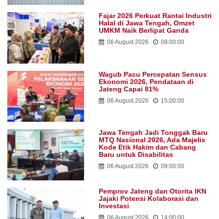
Fajar 2026 Perkuat Rantai Industri
Halal di Jawa Tengah, Omzet
UMKM Naik Berlipat Ganda
06 August 2026
09:00:00
Wagub Pacu Percepatan Sensus
Ekonomi 2026, Pendataan di
Jateng Capai 81%
06 August 2026
15:00:00
Jawa Tengah Jadi Tonggak Baru
MTQ Nasional 2026, Ada Majelis
Kode Etik Hakim dan Cabang
Baru untuk Disabilitas
06 August 2026
09:00:00
Pemprov Jateng dan Otorita IKN
Jajaki Potensi Kolaborasi dan
Investasi
06 August 2026
14:00:00