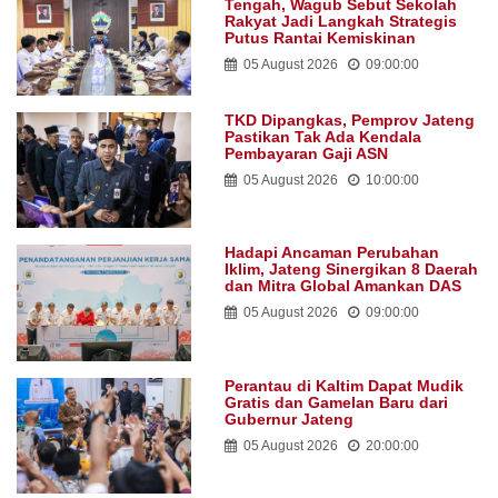
Tengah, Wagub Sebut Sekolah
Rakyat Jadi Langkah Strategis
Putus Rantai Kemiskinan
05 August 2026
09:00:00
TKD Dipangkas, Pemprov Jateng
Pastikan Tak Ada Kendala
Pembayaran Gaji ASN
05 August 2026
10:00:00
Hadapi Ancaman Perubahan
Iklim, Jateng Sinergikan 8 Daerah
dan Mitra Global Amankan DAS
05 August 2026
09:00:00
Perantau di Kaltim Dapat Mudik
Gratis dan Gamelan Baru dari
Gubernur Jateng
05 August 2026
20:00:00