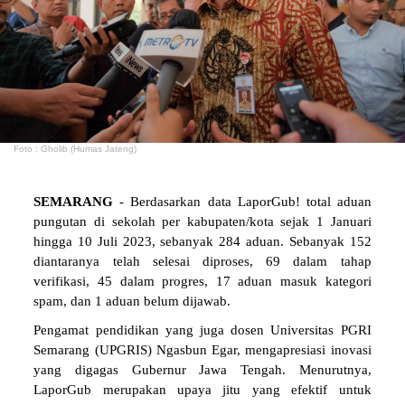
Foto : Gholib (Humas Jateng)
SEMARANG
- Berdasarkan data LaporGub! total aduan
pungutan di sekolah per kabupaten/kota sejak 1 Januari
hingga 10 Juli 2023, sebanyak 284 aduan. Sebanyak 152
diantaranya telah selesai diproses, 69 dalam tahap
verifikasi, 45 dalam progres, 17 aduan masuk kategori
spam, dan 1 aduan belum dijawab.
Pengamat pendidikan yang juga dosen Universitas PGRI
Semarang (UPGRIS) Ngasbun Egar, mengapresiasi inovasi
yang digagas Gubernur Jawa Tengah. Menurutnya,
LaporGub merupakan upaya jitu yang efektif untuk