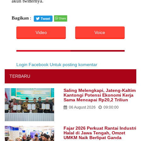
akun twitternya.
Bagikan
:
Video
Voice
Login Facebook Untuk posting komentar
TERBARU
Saling Melengkapi, Jateng-Kaltim
Kantongi Potensi Ekonomi Kerja
Sama Mencapai Rp20,2 Triliun
06 August 2026
09:00:00
Fajar 2026 Perkuat Rantai Industri
Halal di Jawa Tengah, Omzet
UMKM Naik Berlipat Ganda