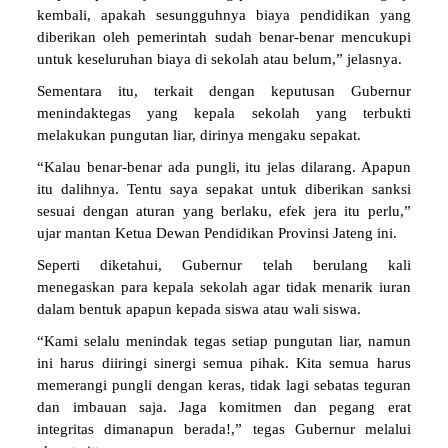
kembali, apakah sesungguhnya biaya pendidikan yang
diberikan oleh pemerintah sudah benar-benar mencukupi
untuk keseluruhan biaya di sekolah atau belum,” jelasnya.
Sementara itu, terkait dengan keputusan Gubernur
menindaktegas yang kepala sekolah yang terbukti
melakukan pungutan liar, dirinya mengaku sepakat.
“Kalau benar-benar ada pungli, itu jelas dilarang. Apapun
itu dalihnya. Tentu saya sepakat untuk diberikan sanksi
sesuai dengan aturan yang berlaku, efek jera itu perlu,”
ujar mantan Ketua Dewan Pendidikan Provinsi Jateng ini.
Seperti diketahui, Gubernur telah berulang kali
menegaskan para kepala sekolah agar tidak menarik iuran
dalam bentuk apapun kepada siswa atau wali siswa.
“Kami selalu menindak tegas setiap pungutan liar, namun
ini harus diiringi sinergi semua pihak. Kita semua harus
memerangi pungli dengan keras, tidak lagi sebatas teguran
dan imbauan saja. Jaga komitmen dan pegang erat
integritas dimanapun berada!,” tegas Gubernur melalui