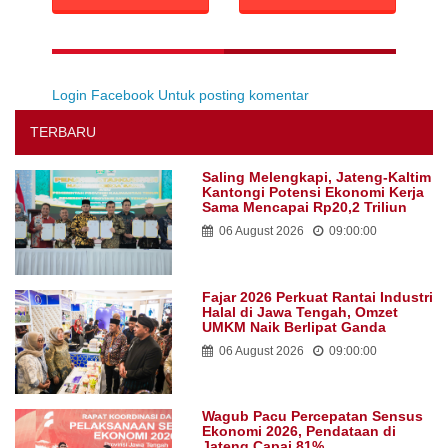
Login Facebook Untuk posting komentar
TERBARU
Saling Melengkapi, Jateng-Kaltim
Kantongi Potensi Ekonomi Kerja
Sama Mencapai Rp20,2 Triliun
06 August 2026
09:00:00
Fajar 2026 Perkuat Rantai Industri
Halal di Jawa Tengah, Omzet
UMKM Naik Berlipat Ganda
06 August 2026
09:00:00
Wagub Pacu Percepatan Sensus
Ekonomi 2026, Pendataan di
Jateng Capai 81%