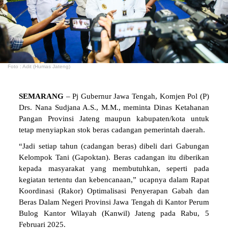
Foto : Adit (Humas Jateng)
SEMARANG
– Pj Gubernur Jawa Tengah, Komjen Pol (P)
Drs. Nana Sudjana A.S., M.M., meminta Dinas Ketahanan
Pangan Provinsi Jateng maupun kabupaten/kota untuk
tetap menyiapkan stok beras cadangan pemerintah daerah.
“Jadi setiap tahun (cadangan beras) dibeli dari Gabungan
Kelompok Tani (Gapoktan). Beras cadangan itu diberikan
kepada masyarakat yang membutuhkan, seperti pada
kegiatan tertentu dan kebencanaan,” ucapnya dalam Rapat
Koordinasi (Rakor) Optimalisasi Penyerapan Gabah dan
Beras Dalam Negeri Provinsi Jawa Tengah di Kantor Perum
Bulog Kantor Wilayah (Kanwil) Jateng pada Rabu, 5
Februari 2025.