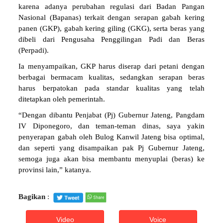
karena adanya perubahan regulasi dari Badan Pangan
Nasional (Bapanas) terkait dengan serapan gabah kering
panen (GKP), gabah kering giling (GKG), serta beras yang
dibeli dari Pengusaha Penggilingan Padi dan Beras
(Perpadi).
Ia menyampaikan, GKP harus diserap dari petani dengan
berbagai bermacam kualitas, sedangkan serapan beras
harus berpatokan pada standar kualitas yang telah
ditetapkan oleh pemerintah.
“Dengan dibantu Penjabat (Pj) Gubernur Jateng, Pangdam
IV Diponegoro, dan teman-teman dinas, saya yakin
penyerapan gabah oleh Bulog Kanwil Jateng bisa optimal,
dan seperti yang disampaikan pak Pj Gubernur Jateng,
semoga juga akan bisa membantu menyuplai (beras) ke
provinsi lain,” katanya.
Bagikan
:
Video
Voice