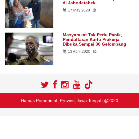
di Jabodetabek
17 May 2020
Masyarakat Tak Perlu Panik,
Pendaftaran Kartu Prakerja
Dibuka Sampai 30 Gelombang
13 April 2020
Humas Pemerintah Provinsi Jawa Tengah @2020