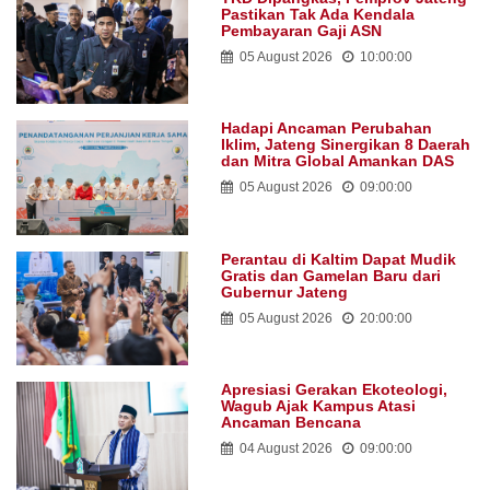
Pastikan Tak Ada Kendala
Pembayaran Gaji ASN
05 August 2026
10:00:00
Hadapi Ancaman Perubahan
Iklim, Jateng Sinergikan 8 Daerah
dan Mitra Global Amankan DAS
05 August 2026
09:00:00
Perantau di Kaltim Dapat Mudik
Gratis dan Gamelan Baru dari
Gubernur Jateng
05 August 2026
20:00:00
Apresiasi Gerakan Ekoteologi,
Wagub Ajak Kampus Atasi
Ancaman Bencana
04 August 2026
09:00:00