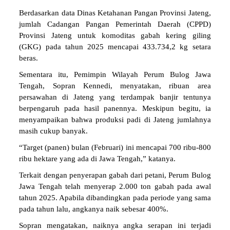
Berdasarkan data Dinas Ketahanan Pangan Provinsi Jateng,
jumlah Cadangan Pangan Pemerintah Daerah (CPPD)
Provinsi Jateng untuk komoditas gabah kering giling
(GKG) pada tahun 2025 mencapai 433.734,2 kg setara
beras.
Sementara itu, Pemimpin Wilayah Perum Bulog Jawa
Tengah, Sopran Kennedi, menyatakan, ribuan area
persawahan di Jateng yang terdampak banjir tentunya
berpengaruh pada hasil panennya. Meskipun begitu, ia
menyampaikan bahwa produksi padi di Jateng jumlahnya
masih cukup banyak.
“Target (panen) bulan (Februari) ini mencapai 700 ribu-800
ribu hektare yang ada di Jawa Tengah,” katanya.
Terkait dengan penyerapan gabah dari petani, Perum Bulog
Jawa Tengah telah menyerap 2.000 ton gabah pada awal
tahun 2025. Apabila dibandingkan pada periode yang sama
pada tahun lalu, angkanya naik sebesar 400%.
Sopran mengatakan, naiknya angka serapan ini terjadi