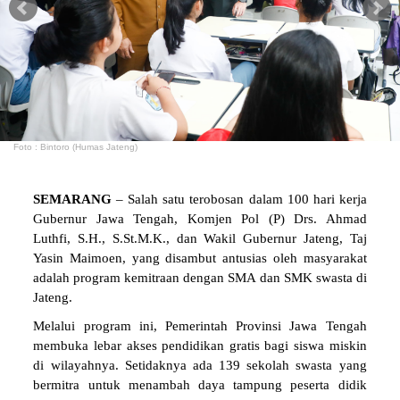
Foto : Bintoro (Humas Jateng)
SEMARANG
– Salah satu terobosan dalam 100 hari kerja
Gubernur Jawa Tengah, Komjen Pol (P) Drs. Ahmad
Luthfi, S.H., S.St.M.K., dan Wakil Gubernur Jateng, Taj
Yasin Maimoen, yang disambut antusias oleh masyarakat
adalah program kemitraan dengan SMA dan SMK swasta di
Jateng.
Melalui program ini, Pemerintah Provinsi Jawa Tengah
membuka lebar akses pendidikan gratis bagi siswa miskin
di wilayahnya. Setidaknya ada 139 sekolah swasta yang
bermitra untuk menambah daya tampung peserta didik