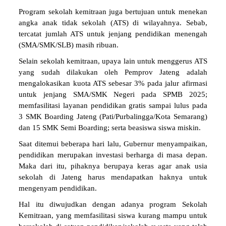
Program sekolah kemitraan juga bertujuan untuk menekan
angka anak tidak sekolah (ATS) di wilayahnya. Sebab,
tercatat jumlah ATS untuk jenjang pendidikan menengah
(SMA/SMK/SLB) masih ribuan.
Selain sekolah kemitraan, upaya lain untuk menggerus ATS
yang sudah dilakukan oleh Pemprov Jateng adalah
mengalokasikan kuota ATS sebesar 3% pada jalur afirmasi
untuk jenjang SMA/SMK Negeri pada SPMB 2025;
memfasilitasi layanan pendidikan gratis sampai lulus pada
3 SMK Boarding Jateng (Pati/Purbalingga/Kota Semarang)
dan 15 SMK Semi Boarding; serta beasiswa siswa miskin.
Saat ditemui beberapa hari lalu, Gubernur menyampaikan,
pendidikan merupakan investasi berharga di masa depan.
Maka dari itu, pihaknya berupaya keras agar anak usia
sekolah di Jateng harus mendapatkan haknya untuk
mengenyam pendidikan.
Hal itu diwujudkan dengan adanya program Sekolah
Kemitraan, yang memfasilitasi siswa kurang mampu untuk