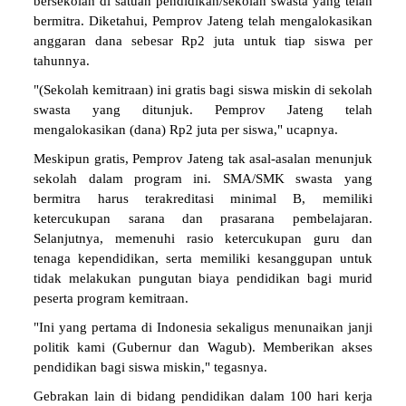
bersekolah di satuan pendidikan/sekolah swasta yang telah
bermitra. Diketahui, Pemprov Jateng telah mengalokasikan
anggaran dana sebesar Rp2 juta untuk tiap siswa per
tahunnya.
"(Sekolah kemitraan) ini gratis bagi siswa miskin di sekolah
swasta yang ditunjuk. Pemprov Jateng telah
mengalokasikan (dana) Rp2 juta per siswa," ucapnya.
Meskipun gratis, Pemprov Jateng tak asal-asalan menunjuk
sekolah dalam program ini. SMA/SMK swasta yang
bermitra harus terakreditasi minimal B, memiliki
ketercukupan sarana dan prasarana pembelajaran.
Selanjutnya, memenuhi rasio ketercukupan guru dan
tenaga kependidikan, serta memiliki kesanggupan untuk
tidak melakukan pungutan biaya pendidikan bagi murid
peserta program kemitraan.
"Ini yang pertama di Indonesia sekaligus menunaikan janji
politik kami (Gubernur dan Wagub). Memberikan akses
pendidikan bagi siswa miskin," tegasnya.
Gebrakan lain di bidang pendidikan dalam 100 hari kerja