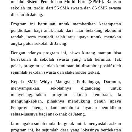
melalui Sistem Penerimaan Murid Baru (SPMB). Ratusan
sekolah itu, terdiri dari 56 SMA swasta dan 83 SMK swasta
di seluruh Jateng.
Program ini bertujuan untuk memberikan kesempatan
pendidikan bagi anak-anak dari latar belakang ekonomi
rendah, serta menjadi salah satu upaya untuk menekan
angka putus sekolah di Jateng.
Dengan adanya program ini, siswa kurang mampu bisa
bersekolah di sekolah swasta yang telah bermitra. Tak
pelak, program sekolah kemitraan ini disambut positif oleh
sejumlah sekolah swasta dan stakeholder terkait.
Kepala SMK Widya Manggala Purbalingga, Darimun,
menyampaikan, sekolahnya digandeng untuk
menyelenggarakan program sekolah kemitraan. Ia
mengungkapkan, pihaknya mendukung penuh upaya
Pemprov Jateng dalam membuka layanan pendidikan
seluas-luasnya bagi anak-anak di Jateng.
Ia mengaku sudah mulai bergerak untuk menyosialisasikan
program ini, ke sejumlah desa yang lokasinya berdekatan