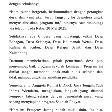
dengan sekolahnya.
“Kami sudah bergerak, berkomunikasi dengan perangkat
desa, dan kami akan turun langsung ke desa-desa untuk
menyosialisasikan program ini,” tuturnya saat dihubungi
via telepon pada Rabu, 28 Mei 2025.
Setidaknya ada 6 desa yang didatangi, yakni Desa
Babagan, Desa Selabaya, Desa Kalimanah Wetan, Desa
Kalimanah Kulon, Desa Kelapa Sawit, dan Desa
Kalikabong.
Darimun membeberkan, pihak pemerintah desa pun
menyambut baik program sekolah kemitraan. Program ini
dinilai sangat membantu anak-anak putus sekolah dan
tidak mampu, untuk melanjutkan pendidikan.
Sementara itu, Anggota Komisi E DPRD Jawa Tengah, Yudi
Indras Wiendarto, mengatakan, langkah yang diambil
Pemprov Jateng selaras dengan pemerintah pusat yang
sedang menyiapkan program Sekolah Rakyat.
“Hari ini Pemprov Jateng sudah mulai dulu. Ini bisa