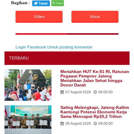
Bagikan
:
Video
Voice
Login Facebook Untuk posting komentar
TERBARU
Meriahkan HUT Ke-81 RI, Ratusan
Pegawai Pemprov Jateng
Meriahkan Jalan Sehat hingga
Donor Darah
07 August 2026
06:00:00
Saling Melengkapi, Jateng-Kaltim
Kantongi Potensi Ekonomi Kerja
Sama Mencapai Rp20,2 Triliun
06 August 2026
09:00:00