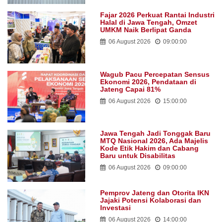
Fajar 2026 Perkuat Rantai Industri
Halal di Jawa Tengah, Omzet
UMKM Naik Berlipat Ganda
06 August 2026
09:00:00
Wagub Pacu Percepatan Sensus
Ekonomi 2026, Pendataan di
Jateng Capai 81%
06 August 2026
15:00:00
Jawa Tengah Jadi Tonggak Baru
MTQ Nasional 2026, Ada Majelis
Kode Etik Hakim dan Cabang
Baru untuk Disabilitas
06 August 2026
09:00:00
Pemprov Jateng dan Otorita IKN
Jajaki Potensi Kolaborasi dan
Investasi
06 August 2026
14:00:00