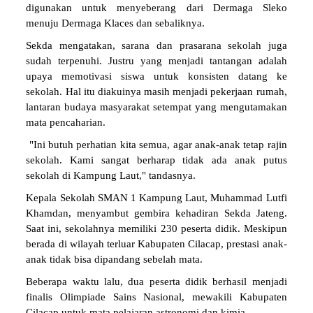
digunakan untuk menyeberang dari Dermaga Sleko
menuju Dermaga Klaces dan sebaliknya.
Sekda mengatakan, sarana dan prasarana sekolah juga
sudah terpenuhi. Justru yang menjadi tantangan adalah
upaya memotivasi siswa untuk konsisten datang ke
sekolah. Hal itu diakuinya masih menjadi pekerjaan rumah,
lantaran budaya masyarakat setempat yang mengutamakan
mata pencaharian.
"Ini butuh perhatian kita semua, agar anak-anak tetap rajin
sekolah. Kami sangat berharap tidak ada anak putus
sekolah di Kampung Laut," tandasnya.
Kepala Sekolah SMAN 1 Kampung Laut, Muhammad Lutfi
Khamdan, menyambut gembira kehadiran Sekda Jateng.
Saat ini, sekolahnya memiliki 230 peserta didik. Meskipun
berada di wilayah terluar Kabupaten Cilacap, prestasi anak-
anak tidak bisa dipandang sebelah mata.
Beberapa waktu lalu, dua peserta didik berhasil menjadi
finalis Olimpiade Sains Nasional, mewakili Kabupaten
Cilacap untuk mata pelajaran astronomi dan kimia.