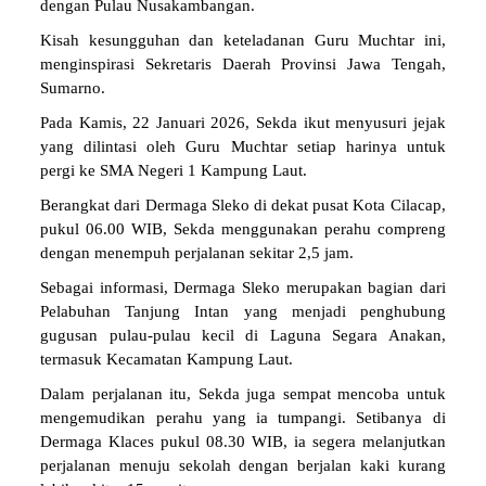
dengan Pulau Nusakambangan.
Kisah kesungguhan dan keteladanan Guru Muchtar ini,
menginspirasi Sekretaris Daerah Provinsi Jawa Tengah,
Sumarno.
Pada Kamis, 22 Januari 2026, Sekda ikut menyusuri jejak
yang dilintasi oleh Guru Muchtar setiap harinya untuk
pergi ke SMA Negeri 1 Kampung Laut.
Berangkat dari Dermaga Sleko di dekat pusat Kota Cilacap,
pukul 06.00 WIB, Sekda menggunakan perahu compreng
dengan menempuh perjalanan sekitar 2,5 jam.
Sebagai informasi, Dermaga Sleko merupakan bagian dari
Pelabuhan Tanjung Intan yang menjadi penghubung
gugusan pulau-pulau kecil di Laguna Segara Anakan,
termasuk Kecamatan Kampung Laut.
Dalam perjalanan itu, Sekda juga sempat mencoba untuk
mengemudikan perahu yang ia tumpangi. Setibanya di
Dermaga Klaces pukul 08.30 WIB, ia segera melanjutkan
perjalanan menuju sekolah dengan berjalan kaki kurang