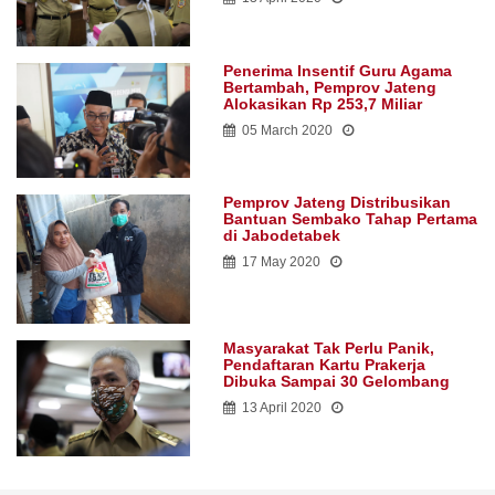
Penerima Insentif Guru Agama
Bertambah, Pemprov Jateng
Alokasikan Rp 253,7 Miliar
05 March 2020
Pemprov Jateng Distribusikan
Bantuan Sembako Tahap Pertama
di Jabodetabek
17 May 2020
Masyarakat Tak Perlu Panik,
Pendaftaran Kartu Prakerja
Dibuka Sampai 30 Gelombang
13 April 2020