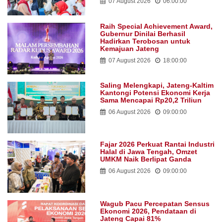
07 August 2026
06:00:00
Raih Special Achievement Award,
Gubernur Dinilai Berhasil
Hadirkan Terobosan untuk
Kemajuan Jateng
07 August 2026
18:00:00
Saling Melengkapi, Jateng-Kaltim
Kantongi Potensi Ekonomi Kerja
Sama Mencapai Rp20,2 Triliun
06 August 2026
09:00:00
Fajar 2026 Perkuat Rantai Industri
Halal di Jawa Tengah, Omzet
UMKM Naik Berlipat Ganda
06 August 2026
09:00:00
Wagub Pacu Percepatan Sensus
Ekonomi 2026, Pendataan di
Jateng Capai 81%