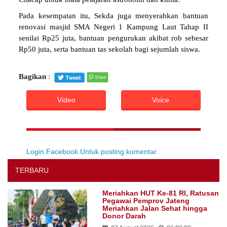
Pada kesempatan itu, Sekda juga menyerahkan bantuan
renovasi masjid SMA Negeri 1 Kampung Laut Tahap II
senilai Rp25 juta, bantuan pengurukan akibat rob sebesar
Rp50 juta, serta bantuan tas sekolah bagi sejumlah siswa.
Bagikan
:
Video
Voice
Login Facebook Untuk posting komentar
TERBARU
Meriahkan HUT Ke-81 RI, Ratusan
Pegawai Pemprov Jateng
Meriahkan Jalan Sehat hingga
Donor Darah