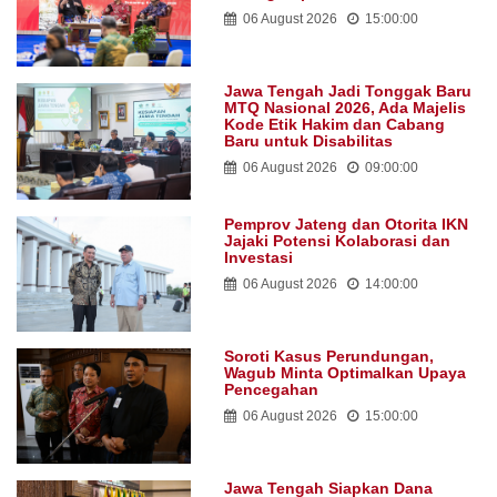
06 August 2026
15:00:00
Jawa Tengah Jadi Tonggak Baru
MTQ Nasional 2026, Ada Majelis
Kode Etik Hakim dan Cabang
Baru untuk Disabilitas
06 August 2026
09:00:00
Pemprov Jateng dan Otorita IKN
Jajaki Potensi Kolaborasi dan
Investasi
06 August 2026
14:00:00
Soroti Kasus Perundungan,
Wagub Minta Optimalkan Upaya
Pencegahan
06 August 2026
15:00:00
Jawa Tengah Siapkan Dana