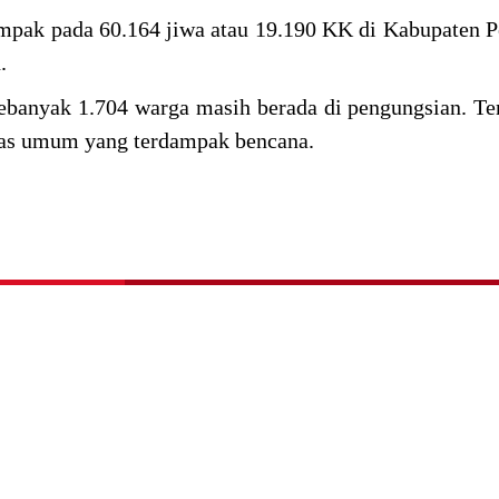
ampak pada 60.164 jiwa atau 19.190 KK di Kabupaten 
n.
banyak 1.704 warga masih berada di pengungsian. Ter
itas umum yang terdampak bencana.