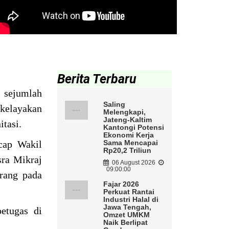
Berita Terbaru
i sejumlah
Saling
 kelayakan
Melengkapi,
Jateng-Kaltim
itasi.
Kantongi Potensi
Ekonomi Kerja
ucap Wakil
Sama Mencapai
Rp20,2 Triliun
sra Mikraj
06 August 2026
09:00:00
rang pada
Fajar 2026
Perkuat Rantai
Industri Halal di
Jawa Tengah,
etugas di
Omzet UMKM
Naik Berlipat