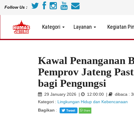
Follow Us :
Kategori
Layanan
Kegiatan Pi
Kawal Penanganan Ba
Pemprov Jateng Past
bagi Pengungsi
29 January 2026 |
12:00:00 |
dibaca : 
Kategori :
Lingkungan Hidup dan Kebencanaan
Bagikan
: