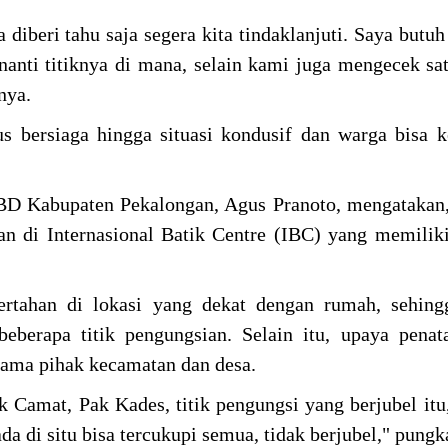
a diberi tahu saja segera kita tindaklanjuti. Saya butu
anti titiknya di mana, selain kami juga mengecek sat
snya.
s bersiaga hingga situasi kondusif dan warga bisa 
BD Kabupaten Pekalongan, Agus Pranoto, mengatakan
an di Internasional Batik Centre (IBC) yang memilik
rtahan di lokasi yang dekat dengan rumah, sehingg
eberapa titik pengungsian. Selain itu, upaya penat
sama pihak kecamatan dan desa.
k Camat, Pak Kades, titik pengungsi yang berjubel itu
ada di situ bisa tercukupi semua, tidak berjubel," pung