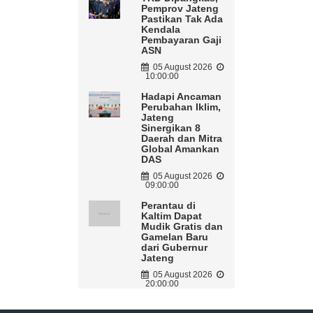
Pemprov Jateng
Pastikan Tak Ada
Kendala
Pembayaran Gaji
ASN
05 August 2026
10:00:00
Hadapi Ancaman
Perubahan Iklim,
Jateng
Sinergikan 8
Daerah dan Mitra
Global Amankan
DAS
05 August 2026
09:00:00
Perantau di
Kaltim Dapat
Mudik Gratis dan
Gamelan Baru
dari Gubernur
Jateng
05 August 2026
20:00:00