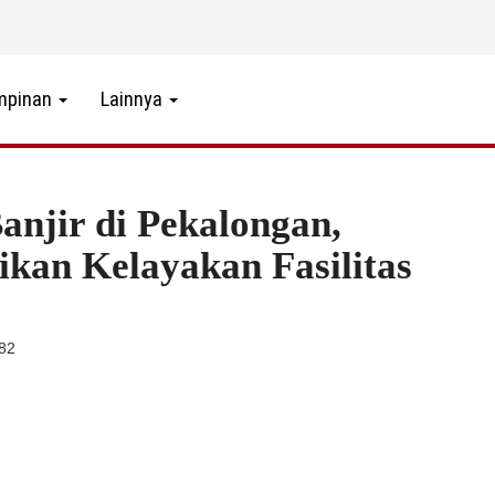
mpinan
Lainnya
njir di Pekalongan,
ikan Kelayakan Fasilitas
382