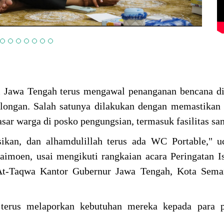
i Jawa Tengah terus mengawal penanganan bencana d
longan. Salah satunya dilakukan dengan memastikan
sar warga di posko pengungsian, termasuk fasilitas san
sikan, dan alhamdulillah terus ada WC Portable," 
imoen, usai mengikuti rangkaian acara Peringatan I
-Taqwa Kantor Gubernur Jawa Tengah, Kota Sema
erus melaporkan kebutuhan mereka kepada para p