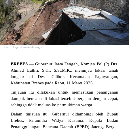
Foto : Fajar (Humas Jateng)
BREBES
— Gubernur Jawa Tengah, Komjen Pol (P) Drs.
Ahmad Luthfi, S.H., S.St.M.K., meninjau lokasi tanah
longsor di Desa Cilibur, Kecamatan Paguyangan,
Kabupaten Brebes pada Rabu, 11 Maret 2026.
Tinjauan itu dilakukan untuk memastikan penanganan
dampak bencana di lokasi tersebut berjalan dengan cepat,
sehingga tidak meluas ke permukiman warga.
Dalam tinjauan itu, Gubernur didampingi oleh Bupati
Brebes, Paramitha Widya Kusuma; Kepala Badan
Penanggulangan Bencana Daerah (BPBD) Jateng, Bergas