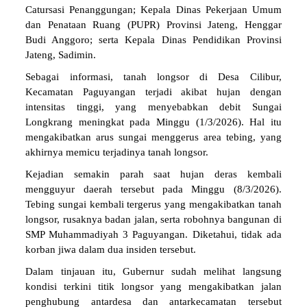
Catursasi Penanggungan; Kepala Dinas Pekerjaan Umum
dan Penataan Ruang (PUPR) Provinsi Jateng, Henggar
Budi Anggoro; serta Kepala Dinas Pendidikan Provinsi
Jateng, Sadimin.
Sebagai informasi, tanah longsor di Desa Cilibur,
Kecamatan Paguyangan terjadi akibat hujan dengan
intensitas tinggi, yang menyebabkan debit Sungai
Longkrang meningkat pada Minggu (1/3/2026). Hal itu
mengakibatkan arus sungai menggerus area tebing, yang
akhirnya memicu terjadinya tanah longsor.
Kejadian semakin parah saat hujan deras kembali
mengguyur daerah tersebut pada Minggu (8/3/2026).
Tebing sungai kembali tergerus yang mengakibatkan tanah
longsor, rusaknya badan jalan, serta robohnya bangunan di
SMP Muhammadiyah 3 Paguyangan. Diketahui, tidak ada
korban jiwa dalam dua insiden tersebut.
Dalam tinjauan itu, Gubernur sudah melihat langsung
kondisi terkini titik longsor yang mengakibatkan jalan
penghubung antardesa dan antarkecamatan tersebut