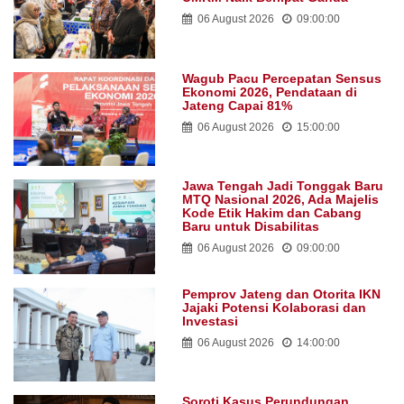
06 August 2026
09:00:00
Wagub Pacu Percepatan Sensus
Ekonomi 2026, Pendataan di
Jateng Capai 81%
06 August 2026
15:00:00
Jawa Tengah Jadi Tonggak Baru
MTQ Nasional 2026, Ada Majelis
Kode Etik Hakim dan Cabang
Baru untuk Disabilitas
06 August 2026
09:00:00
Pemprov Jateng dan Otorita IKN
Jajaki Potensi Kolaborasi dan
Investasi
06 August 2026
14:00:00
Soroti Kasus Perundungan,