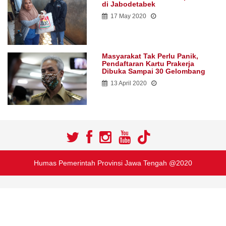
di Jabodetabek
17 May 2020
Masyarakat Tak Perlu Panik,
Pendaftaran Kartu Prakerja
Dibuka Sampai 30 Gelombang
13 April 2020
Humas Pemerintah Provinsi Jawa Tengah @2020