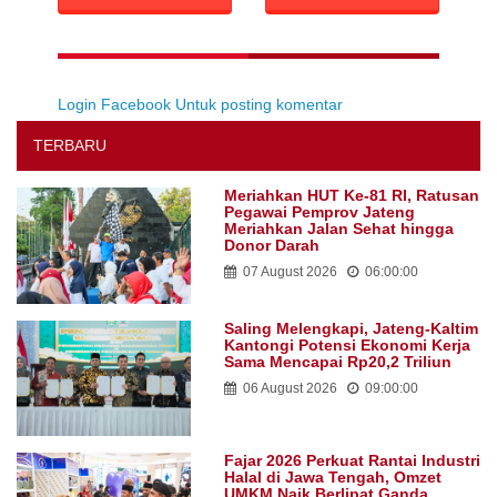
Login Facebook Untuk posting komentar
TERBARU
Meriahkan HUT Ke-81 RI, Ratusan
Pegawai Pemprov Jateng
Meriahkan Jalan Sehat hingga
Donor Darah
07 August 2026
06:00:00
Saling Melengkapi, Jateng-Kaltim
Kantongi Potensi Ekonomi Kerja
Sama Mencapai Rp20,2 Triliun
06 August 2026
09:00:00
Fajar 2026 Perkuat Rantai Industri
Halal di Jawa Tengah, Omzet
UMKM Naik Berlipat Ganda