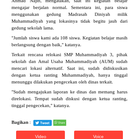
Ahmad Najib, mengatakan, saat ini kegiatan belajar
mengajar berjalan normal. Sementara ini, para siswa
menggunakan gedung Madrasah Diniyah milik
Muhammadiyah yang lokasinya tidak begitu jauh dari
gedung sekolah lama.
"Jumlah siswa kami ada 108 siswa. Kegiatan belajar masih
berlangsung dengan baik," katanya.
Terkait rencana relokasi SMP Muhammadiyah 3, pihak
sekolah dan Amal Usaha Muhammadiyah (AUM) sudah
mencari lokasi alternatif. Saat ini, sudah didiskusikan
dengan ketua ranting Muhammadiyah, hanya tinggal
menunggu dilakukan pengecekan oleh dinas terkait.
"Sudah mengajukan laporan ke dinas dan memang harus
direlokasi. Tempat sudah diskusi dengan ketua ranting,
tinggal pengecekan," katanya.
Bagikan
:
Video
Voice