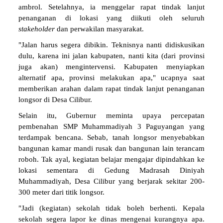
ambrol. Setelahnya, ia menggelar rapat tindak lanjut
penanganan di lokasi yang diikuti oleh seluruh
stakeholder
dan perwakilan masyarakat.
"Jalan harus segera dibikin. Teknisnya nanti didiskusikan
dulu, karena ini jalan kabupaten, nanti kita (dari provinsi
juga akan) mengintervensi. Kabupaten menyiapkan
alternatif apa, provinsi melakukan apa," ucapnya saat
memberikan arahan dalam rapat tindak lanjut penanganan
longsor di Desa Cilibur.
Selain itu, Gubernur meminta upaya percepatan
pembenahan SMP Muhammadiyah 3 Paguyangan yang
terdampak bencana. Sebab, tanah longsor menyebabkan
bangunan kamar mandi rusak dan bangunan lain terancam
roboh. Tak ayal, kegiatan belajar mengajar dipindahkan ke
lokasi sementara di Gedung Madrasah Diniyah
Muhammadiyah, Desa Cilibur yang berjarak sekitar 200-
300 meter dari titik longsor.
"Jadi (kegiatan) sekolah tidak boleh berhenti. Kepala
sekolah segera lapor ke dinas mengenai kurangnya apa.