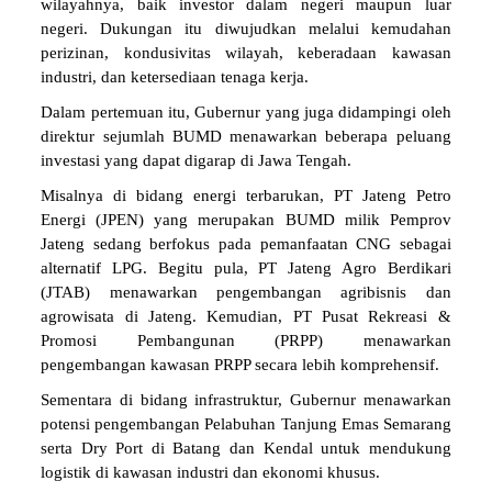
wilayahnya, baik investor dalam negeri maupun luar
negeri. Dukungan itu diwujudkan melalui kemudahan
perizinan, kondusivitas wilayah, keberadaan kawasan
industri, dan ketersediaan tenaga kerja.
Dalam pertemuan itu, Gubernur yang juga didampingi oleh
direktur sejumlah BUMD menawarkan beberapa peluang
investasi yang dapat digarap di Jawa Tengah.
Misalnya di bidang energi terbarukan, PT Jateng Petro
Energi (JPEN) yang merupakan BUMD milik Pemprov
Jateng sedang berfokus pada pemanfaatan CNG sebagai
alternatif LPG. Begitu pula, PT Jateng Agro Berdikari
(JTAB) menawarkan pengembangan agribisnis dan
agrowisata di Jateng. Kemudian, PT Pusat Rekreasi &
Promosi Pembangunan (PRPP) menawarkan
pengembangan kawasan PRPP secara lebih komprehensif.
Sementara di bidang infrastruktur, Gubernur menawarkan
potensi pengembangan Pelabuhan Tanjung Emas Semarang
serta Dry Port di Batang dan Kendal untuk mendukung
logistik di kawasan industri dan ekonomi khusus.