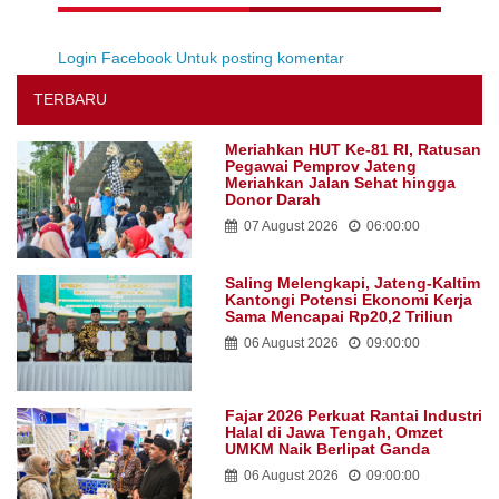
Login Facebook Untuk posting komentar
TERBARU
Meriahkan HUT Ke-81 RI, Ratusan
Pegawai Pemprov Jateng
Meriahkan Jalan Sehat hingga
Donor Darah
07 August 2026
06:00:00
Saling Melengkapi, Jateng-Kaltim
Kantongi Potensi Ekonomi Kerja
Sama Mencapai Rp20,2 Triliun
06 August 2026
09:00:00
Fajar 2026 Perkuat Rantai Industri
Halal di Jawa Tengah, Omzet
UMKM Naik Berlipat Ganda
06 August 2026
09:00:00