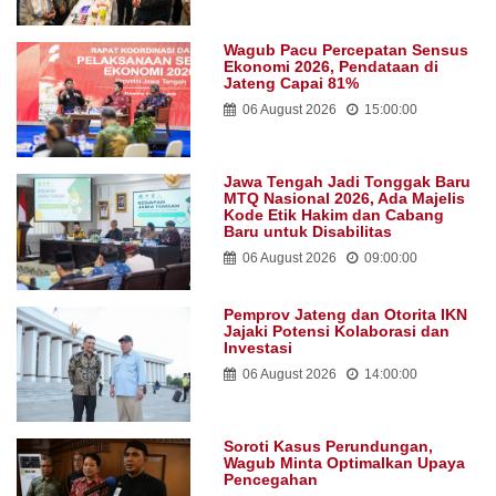
Wagub Pacu Percepatan Sensus
Ekonomi 2026, Pendataan di
Jateng Capai 81%
06 August 2026
15:00:00
Jawa Tengah Jadi Tonggak Baru
MTQ Nasional 2026, Ada Majelis
Kode Etik Hakim dan Cabang
Baru untuk Disabilitas
06 August 2026
09:00:00
Pemprov Jateng dan Otorita IKN
Jajaki Potensi Kolaborasi dan
Investasi
06 August 2026
14:00:00
Soroti Kasus Perundungan,
Wagub Minta Optimalkan Upaya
Pencegahan