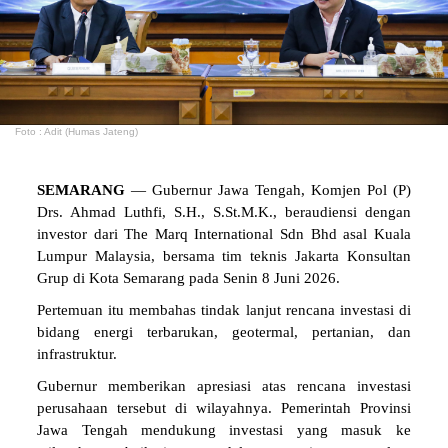
Foto : Adit (Humas Jateng)
SEMARANG
— Gubernur Jawa Tengah, Komjen Pol (P)
Drs. Ahmad Luthfi, S.H., S.St.M.K., beraudiensi dengan
investor dari The Marq International Sdn Bhd asal Kuala
Lumpur Malaysia, bersama tim teknis Jakarta Konsultan
Grup di Kota Semarang pada Senin 8 Juni 2026.
Pertemuan itu membahas tindak lanjut rencana investasi di
bidang energi terbarukan, geotermal, pertanian, dan
infrastruktur.
Gubernur memberikan apresiasi atas rencana investasi
perusahaan tersebut di wilayahnya. Pemerintah Provinsi
Jawa Tengah mendukung investasi yang masuk ke