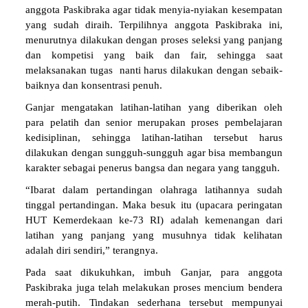
anggota Paskibraka agar tidak menyia-nyiakan kesempatan
yang sudah diraih. Terpilihnya anggota Paskibraka ini,
menurutnya dilakukan dengan proses seleksi yang panjang
dan kompetisi yang baik dan fair, sehingga saat
melaksanakan tugas nanti harus dilakukan dengan sebaik-
baiknya dan konsentrasi penuh.
Ganjar mengatakan latihan-latihan yang diberikan oleh
para pelatih dan senior merupakan proses pembelajaran
kedisiplinan, sehingga latihan-latihan tersebut harus
dilakukan dengan sungguh-sungguh agar bisa membangun
karakter sebagai penerus bangsa dan negara yang tangguh.
“Ibarat dalam pertandingan olahraga latihannya sudah
tinggal pertandingan. Maka besuk itu (upacara peringatan
HUT Kemerdekaan ke-73 RI) adalah kemenangan dari
latihan yang panjang yang musuhnya tidak kelihatan
adalah diri sendiri,” terangnya.
Pada saat dikukuhkan, imbuh Ganjar, para anggota
Paskibraka juga telah melakukan proses mencium bendera
merah-putih. Tindakan sederhana tersebut mempunyai