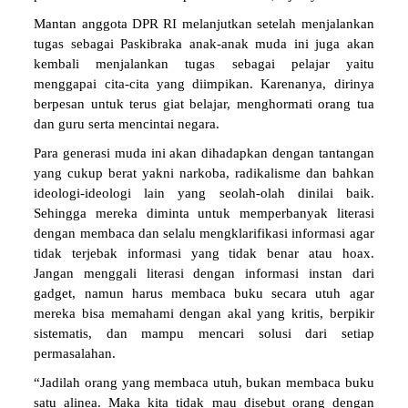
Mantan anggota DPR RI melanjutkan setelah menjalankan
tugas sebagai Paskibraka anak-anak muda ini juga akan
kembali menjalankan tugas sebagai pelajar yaitu
menggapai cita-cita yang diimpikan. Karenanya, dirinya
berpesan untuk terus giat belajar, menghormati orang tua
dan guru serta mencintai negara.
Para generasi muda ini akan dihadapkan dengan tantangan
yang cukup berat yakni narkoba, radikalisme dan bahkan
ideologi-ideologi lain yang seolah-olah dinilai baik.
Sehingga mereka diminta untuk memperbanyak literasi
dengan membaca dan selalu mengklarifikasi informasi agar
tidak terjebak informasi yang tidak benar atau hoax.
Jangan menggali literasi dengan informasi instan dari
gadget, namun harus membaca buku secara utuh agar
mereka bisa memahami dengan akal yang kritis, berpikir
sistematis, dan mampu mencari solusi dari setiap
permasalahan.
“Jadilah orang yang membaca utuh, bukan membaca buku
satu alinea. Maka kita tidak mau disebut orang dengan