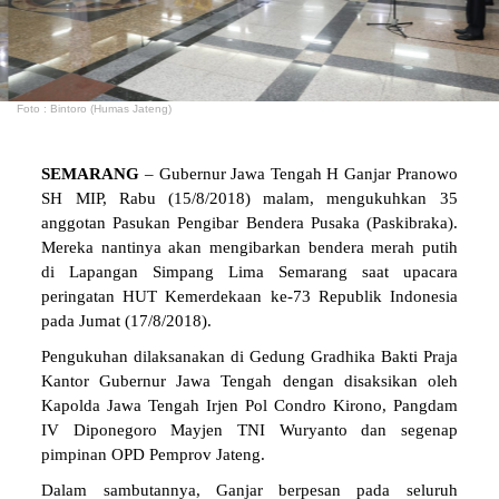
Foto : Bintoro (Humas Jateng)
SEMARANG
– Gubernur Jawa Tengah H Ganjar Pranowo
SH MIP, Rabu (15/8/2018) malam, mengukuhkan 35
anggotan Pasukan Pengibar Bendera Pusaka (Paskibraka).
Mereka nantinya akan mengibarkan bendera merah putih
di Lapangan Simpang Lima Semarang saat upacara
peringatan HUT Kemerdekaan ke-73 Republik Indonesia
pada Jumat (17/8/2018).
Pengukuhan dilaksanakan di Gedung Gradhika Bakti Praja
Kantor Gubernur Jawa Tengah dengan disaksikan oleh
Kapolda Jawa Tengah Irjen Pol Condro Kirono, Pangdam
IV Diponegoro Mayjen TNI Wuryanto dan segenap
pimpinan OPD Pemprov Jateng.
Dalam sambutannya, Ganjar berpesan pada seluruh