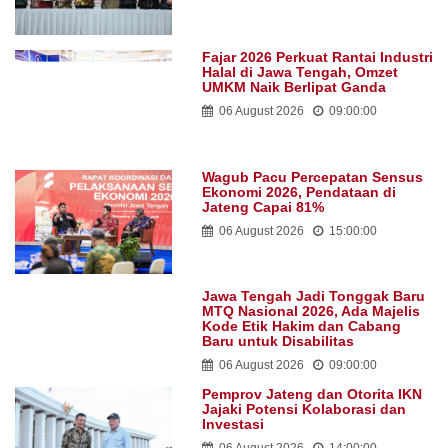
Fajar 2026 Perkuat Rantai Industri
Halal di Jawa Tengah, Omzet
UMKM Naik Berlipat Ganda
06 August 2026
09:00:00
Wagub Pacu Percepatan Sensus
Ekonomi 2026, Pendataan di
Jateng Capai 81%
06 August 2026
15:00:00
Jawa Tengah Jadi Tonggak Baru
MTQ Nasional 2026, Ada Majelis
Kode Etik Hakim dan Cabang
Baru untuk Disabilitas
06 August 2026
09:00:00
Pemprov Jateng dan Otorita IKN
Jajaki Potensi Kolaborasi dan
Investasi