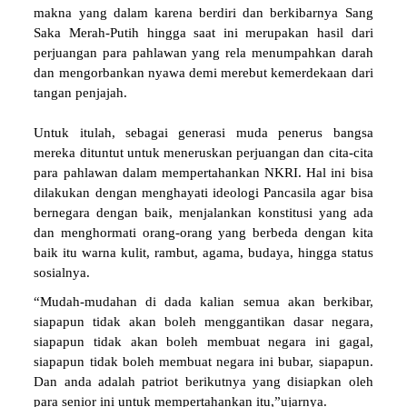
makna yang dalam karena berdiri dan berkibarnya Sang
Saka Merah-Putih hingga saat ini merupakan hasil dari
perjuangan para pahlawan yang rela menumpahkan darah
dan mengorbankan nyawa demi merebut kemerdekaan dari
tangan penjajah.
Untuk itulah, sebagai generasi muda penerus bangsa
mereka dituntut untuk meneruskan perjuangan dan cita-cita
para pahlawan dalam mempertahankan NKRI. Hal ini bisa
dilakukan dengan menghayati ideologi Pancasila agar bisa
bernegara dengan baik, menjalankan konstitusi yang ada
dan menghormati orang-orang yang berbeda dengan kita
baik itu warna kulit, rambut, agama, budaya, hingga status
sosialnya.
“Mudah-mudahan di dada kalian semua akan berkibar,
siapapun tidak akan boleh menggantikan dasar negara,
siapapun tidak akan boleh membuat negara ini gagal,
siapapun tidak boleh membuat negara ini bubar, siapapun.
Dan anda adalah patriot berikutnya yang disiapkan oleh
para senior ini untuk mempertahankan itu,”ujarnya.