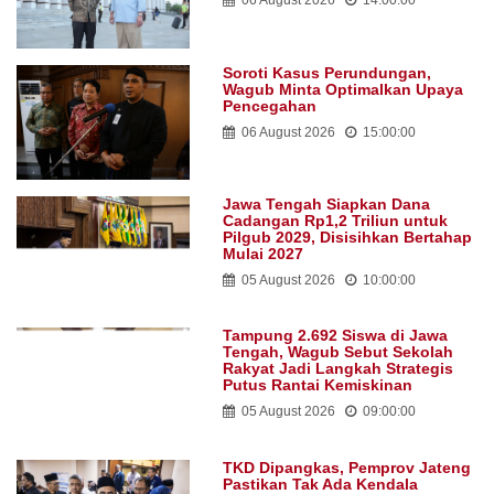
06 August 2026
14:00:00
Soroti Kasus Perundungan,
Wagub Minta Optimalkan Upaya
Pencegahan
06 August 2026
15:00:00
Jawa Tengah Siapkan Dana
Cadangan Rp1,2 Triliun untuk
Pilgub 2029, Disisihkan Bertahap
Mulai 2027
05 August 2026
10:00:00
Tampung 2.692 Siswa di Jawa
Tengah, Wagub Sebut Sekolah
Rakyat Jadi Langkah Strategis
Putus Rantai Kemiskinan
05 August 2026
09:00:00
TKD Dipangkas, Pemprov Jateng
Pastikan Tak Ada Kendala