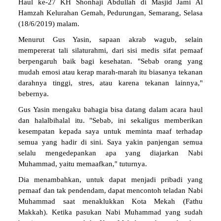
Haul ke-27 KH Shonhaji Abdullah di Masjid Jami Al
Hamzah Kelurahan Gemah, Pedurungan, Semarang, Selasa
(18/6/2019) malam.
Menurut Gus Yasin, sapaan akrab wagub, selain
mempererat tali silaturahmi, dari sisi medis sifat pemaaf
berpengaruh baik bagi kesehatan. "Sebab orang yang
mudah emosi atau kerap marah-marah itu biasanya tekanan
darahnya tinggi, stres, atau karena tekanan lainnya,"
bebernya.
Gus Yasin mengaku bahagia bisa datang dalam acara haul
dan halalbihalal itu. "Sebab, ini sekaligus memberikan
kesempatan kepada saya untuk meminta maaf terhadap
semua yang hadir di sini. Saya yakin panjengan semua
selalu mengedepankan apa yang diajarkan Nabi
Muhammad, yaitu memaafkan," tuturnya.
Dia menambahkan, untuk dapat menjadi pribadi yang
pemaaf dan tak pendendam, dapat mencontoh teladan Nabi
Muhammad saat menaklukkan Kota Mekah (Fathu
Makkah). Ketika pasukan Nabi Muhammad yang sudah