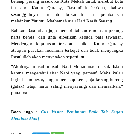
bersiap perang masuk ke Kota Mekah untuk merebut kota
itu dari Kaum Quraisy, Rasulullah berkata, bahwa
sesungguhnya hari itu bukanlah hari pembalasan
melainkan Yaumul Marhamah atau Hari Kasih Sayang.
Bahkan Rasulullah juga memerintahkan rampasan perang,
harta benda, dan unta diberikan kepada para tawanan.
Mendengar keputusan tersebut, baik Kufar Quraisy
ataupun pasukan muslimin terkejut dan tidak menyangka
Rasulullah akan menyatakan seperti itu.
"Akhirnya musuh-musuh Nabi Muhammad masuk Islam
karena mengetahui sifat Nabi yang pemaaf. Maka kalau
ingin Islam besar, jangan bersikap keras, aja kereng-kereng
(galak) tetapi harus saling menyayangi dan memaafkan,"
pintanya.
Baca juga :
Gus Yasin: Pemimpin Baik Tak Segan
Meminta Maaf