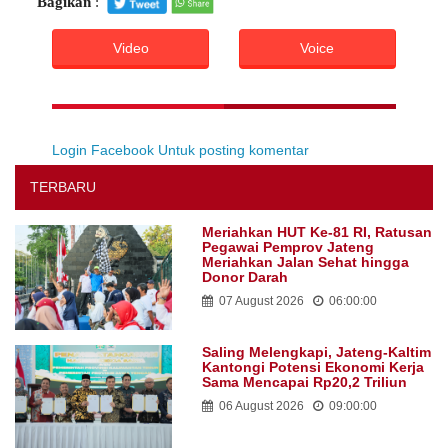
Bagikan
:
Video
Voice
Login Facebook Untuk posting komentar
TERBARU
Meriahkan HUT Ke-81 RI, Ratusan
Pegawai Pemprov Jateng
Meriahkan Jalan Sehat hingga
Donor Darah
07 August 2026
06:00:00
Saling Melengkapi, Jateng-Kaltim
Kantongi Potensi Ekonomi Kerja
Sama Mencapai Rp20,2 Triliun
06 August 2026
09:00:00