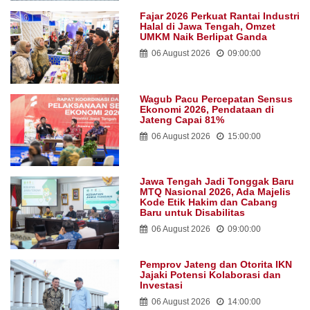
Fajar 2026 Perkuat Rantai Industri
Halal di Jawa Tengah, Omzet
UMKM Naik Berlipat Ganda
06 August 2026
09:00:00
Wagub Pacu Percepatan Sensus
Ekonomi 2026, Pendataan di
Jateng Capai 81%
06 August 2026
15:00:00
Jawa Tengah Jadi Tonggak Baru
MTQ Nasional 2026, Ada Majelis
Kode Etik Hakim dan Cabang
Baru untuk Disabilitas
06 August 2026
09:00:00
Pemprov Jateng dan Otorita IKN
Jajaki Potensi Kolaborasi dan
Investasi
06 August 2026
14:00:00