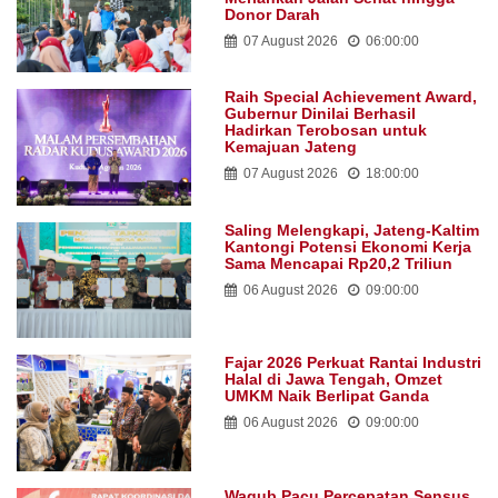
Donor Darah
07 August 2026
06:00:00
Raih Special Achievement Award,
Gubernur Dinilai Berhasil
Hadirkan Terobosan untuk
Kemajuan Jateng
07 August 2026
18:00:00
Saling Melengkapi, Jateng-Kaltim
Kantongi Potensi Ekonomi Kerja
Sama Mencapai Rp20,2 Triliun
06 August 2026
09:00:00
Fajar 2026 Perkuat Rantai Industri
Halal di Jawa Tengah, Omzet
UMKM Naik Berlipat Ganda
06 August 2026
09:00:00
Wagub Pacu Percepatan Sensus