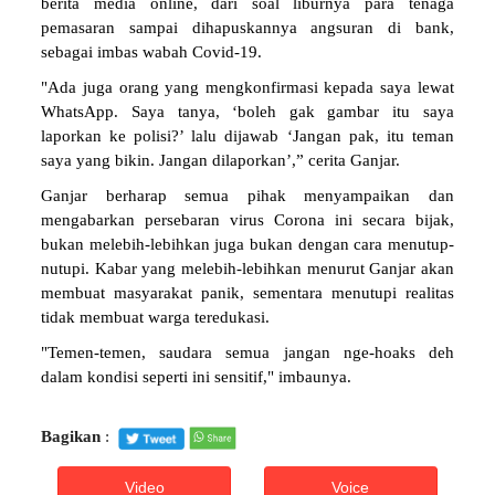
berita media online, dari soal liburnya para tenaga
pemasaran sampai dihapuskannya angsuran di bank,
sebagai imbas wabah Covid-19.
"Ada juga orang yang mengkonfirmasi kepada saya lewat
WhatsApp. Saya tanya, ‘boleh gak gambar itu saya
laporkan ke polisi?’ lalu dijawab ‘Jangan pak, itu teman
saya yang bikin. Jangan dilaporkan’,” cerita Ganjar.
Ganjar berharap semua pihak menyampaikan dan
mengabarkan persebaran virus Corona ini secara bijak,
bukan melebih-lebihkan juga bukan dengan cara menutup-
nutupi. Kabar yang melebih-lebihkan menurut Ganjar akan
membuat masyarakat panik, sementara menutupi realitas
tidak membuat warga teredukasi.
"Temen-temen, saudara semua jangan nge-hoaks deh
dalam kondisi seperti ini sensitif," imbaunya.
Bagikan
:
Video
Voice