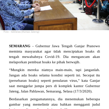
Foto : Istimewa (Humas Jateng)
SEMARANG
- Gubernur Jawa Tengah Ganjar Pranowo
meminta masyarakat agar tidak menciptakan hoaks di
tengah mewabahnya Covid-19. Dia mengancam akan
melaporkan pembuat hoaks ke pihak berwajib.
“Mungkin mereka niatnya main-main, tapi janganlah.
Jangan ada hoaks selama kondisi seperti ini. Secepat itu
(persebaran hoaks) seperti penularan virus," kata Ganjar
saat menggelar jumpa pers di komplek kantor Gubernur
Jateng, Jalan Pahlawan, Semarang, Selasa (17/3/2020).
Berdasarkan pengamatannya, dia menemukan beberapa
gambar yang memelintir atau bahkan mengganti judul