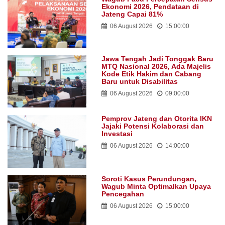
Ekonomi 2026, Pendataan di
Jateng Capai 81%
06 August 2026
15:00:00
Jawa Tengah Jadi Tonggak Baru
MTQ Nasional 2026, Ada Majelis
Kode Etik Hakim dan Cabang
Baru untuk Disabilitas
06 August 2026
09:00:00
Pemprov Jateng dan Otorita IKN
Jajaki Potensi Kolaborasi dan
Investasi
06 August 2026
14:00:00
Soroti Kasus Perundungan,
Wagub Minta Optimalkan Upaya
Pencegahan
06 August 2026
15:00:00