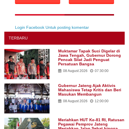
Login Facebook Untuk posting komentar
TERBARU
Muktamar Tapak Suci Digelar di
Jawa Tengah, Gubernur Dorong
Pencak Silat Jadi Penguat
Persatuan Bangsa
08 August 2026
07:30:00
Gubernur Jateng Ajak Aktivis
Mahasiswa Tetap Kritis dan Beri
Masukan Membangun
08 August 2026
12:00:00
Meriahkan HUT Ke-81 RI, Ratusan
Pegawai Pemprov Jateng
Meriahkan Jalan Sehat hingga