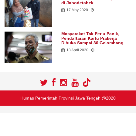
di Jabodetabek
17 May 2020
Masyarakat Tak Perlu Panik,
Pendaftaran Kartu Prakerja
Dibuka Sampai 30 Gelombang
13 April 2020
Humas Pemerintah Provinsi Jawa Tengah @2020