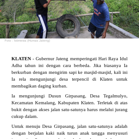
Foto : Istimewa (Humas Jateng)
KLATEN
- Gubernur Jateng memperingati Hari Raya Idul
Adha tahun ini dengan cara berbeda. Jika biasanya Ia
berkurban dengan mengirim sapi ke masjid-masjid, kali ini
Ia rela mengunjungi desa terpencil di Klaten untuk
membagikan daging kurban.
Ia mengunjungi Dusun Girpasang, Desa Tegalmulyo,
Kecamatan Kemalang, Kabupaten Klaten. Terletak di atas
bukit dengan akses jalan satu-satunya harus melalui jurang
cukup dalam.
Untuk menuju Desa Girpasang, jalan satu-satunya adalah
dengan berjalan kaki naik turun anak tangga menyusuri