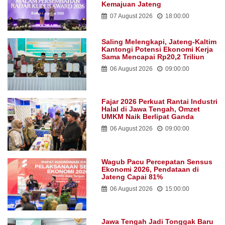
Kemajuan Jateng
07 August 2026
18:00:00
Saling Melengkapi, Jateng-Kaltim
Kantongi Potensi Ekonomi Kerja
Sama Mencapai Rp20,2 Triliun
06 August 2026
09:00:00
Fajar 2026 Perkuat Rantai Industri
Halal di Jawa Tengah, Omzet
UMKM Naik Berlipat Ganda
06 August 2026
09:00:00
Wagub Pacu Percepatan Sensus
Ekonomi 2026, Pendataan di
Jateng Capai 81%
06 August 2026
15:00:00
Jawa Tengah Jadi Tonggak Baru