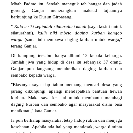
Mbah Padmo itu. Setelah meneguk teh hangat dan jadah
goreng, Ganjar menerangkan maksud tujuannya
berkunjung ke Dusun Girpasang.
"
Kulo
mriki
sepindah
silaturahmi
mbah
(saya kesini untuk
silaturahmi),
kalih
niki
mbeto
daging
kurban
kanggo
warga
(sama ini membawa daging kurban untuk warga,"
terang Ganjar.
Di kampung tersebut hanya dihuni 12 kepala keluarga.
Jumlah jiwa yang hidup di desa itu sebanyak 37 orang.
Ganjar pun langsung memberikan daging kurban dan
sembako kepada warga.
"Biasanya saya tiap tahun memang mencari desa yang
jarang dikunjungi, apalagi mendapatkan bantuan hewan
kurban. Maka saya ke sini untuk membantu membagi
daging kurban dan sembako agar masyarakat disini bisa
menikmati," kata Ganjar.
Ia pun berharap masyarakat tetap hidup rukun dan menjaga
kesehatan. Apabila ada hal yang mendesak, warga diminta