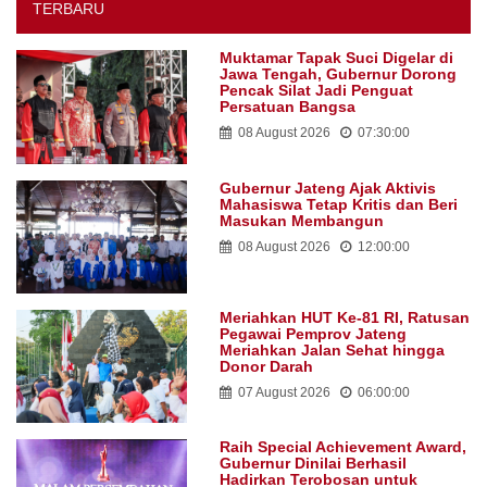
TERBARU
Muktamar Tapak Suci Digelar di
Jawa Tengah, Gubernur Dorong
Pencak Silat Jadi Penguat
Persatuan Bangsa
08 August 2026
07:30:00
Gubernur Jateng Ajak Aktivis
Mahasiswa Tetap Kritis dan Beri
Masukan Membangun
08 August 2026
12:00:00
Meriahkan HUT Ke-81 RI, Ratusan
Pegawai Pemprov Jateng
Meriahkan Jalan Sehat hingga
Donor Darah
07 August 2026
06:00:00
Raih Special Achievement Award,
Gubernur Dinilai Berhasil
Hadirkan Terobosan untuk