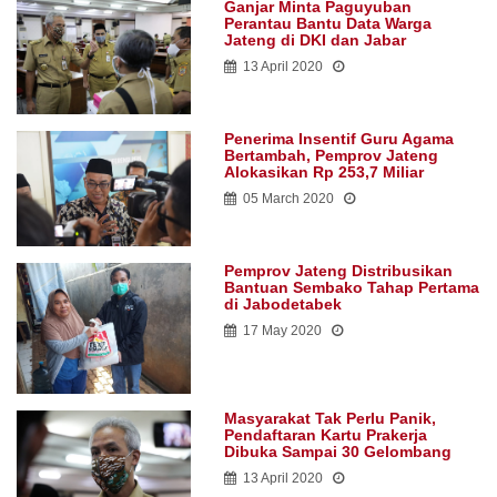
Ganjar Minta Paguyuban
Perantau Bantu Data Warga
Jateng di DKI dan Jabar
13 April 2020
Penerima Insentif Guru Agama
Bertambah, Pemprov Jateng
Alokasikan Rp 253,7 Miliar
05 March 2020
Pemprov Jateng Distribusikan
Bantuan Sembako Tahap Pertama
di Jabodetabek
17 May 2020
Masyarakat Tak Perlu Panik,
Pendaftaran Kartu Prakerja
Dibuka Sampai 30 Gelombang
13 April 2020