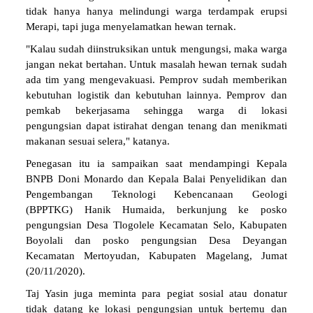
tidak hanya hanya melindungi warga terdampak erupsi
Merapi, tapi juga menyelamatkan hewan ternak.
"Kalau sudah diinstruksikan untuk mengungsi, maka warga
jangan nekat bertahan. Untuk masalah hewan ternak sudah
ada tim yang mengevakuasi. Pemprov sudah memberikan
kebutuhan logistik dan kebutuhan lainnya. Pemprov dan
pemkab bekerjasama sehingga warga di lokasi
pengungsian dapat istirahat dengan tenang dan menikmati
makanan sesuai selera," katanya.
Penegasan itu ia sampaikan saat mendampingi Kepala
BNPB Doni Monardo dan Kepala Balai Penyelidikan dan
Pengembangan Teknologi Kebencanaan Geologi
(BPPTKG) Hanik Humaida, berkunjung ke posko
pengungsian Desa Tlogolele Kecamatan Selo, Kabupaten
Boyolali dan posko pengungsian Desa Deyangan
Kecamatan Mertoyudan, Kabupaten Magelang, Jumat
(20/11/2020).
Taj Yasin juga meminta para pegiat sosial atau donatur
tidak datang ke lokasi pengungsian untuk bertemu dan