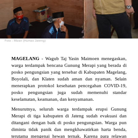
Foto : Mizan (Humas Jateng)
MAGELANG
- Wagub Taj Yasin Maimoen menegaskan,
warga terdampak bencana Gunung Merapi yang berada di
posko pengungsian yang tersebar di Kabupaten Magelang,
Boyolali, dan Klaten sudah aman dan nyaman. Selain
menerapkan protokol kesehatan pencegahan COVID-19,
posko pengungsian juga sudah memenuhi standar
keselamatan, keamanan, dan kenyamanan.
Menurutnya, seluruh warga terdampak erupsi Gunung
Merapi di tiga kabupaten di Jateng sudah evakuasi dan
ditangani dengan baik di posko pengungsian. Warga pun
diminta tidak panik dan mengkhawatirkan harta benda,
terutama mengenai hewan ternak. Karena para relawan