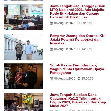
Jawa Tengah Jadi Tonggak Baru
MTQ Nasional 2026, Ada Majelis
Kode Etik Hakim dan Cabang
Baru untuk Disabilitas
06 August 2026
09:00:00
Pemprov Jateng dan Otorita IKN
Jajaki Potensi Kolaborasi dan
Investasi
06 August 2026
14:00:00
Soroti Kasus Perundungan,
Wagub Minta Optimalkan Upaya
Pencegahan
06 August 2026
15:00:00
Jawa Tengah Siapkan Dana
Cadangan Rp1,2 Triliun untuk
Pilgub 2029, Disisihkan Bertahap
Mulai 2027