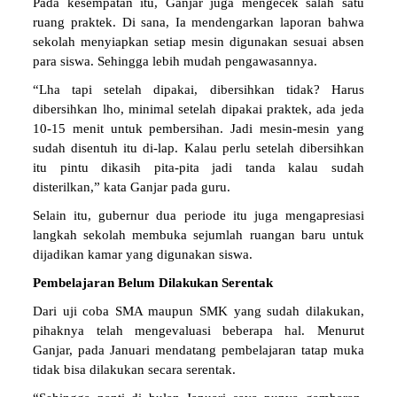
Pada kesempatan itu, Ganjar juga mengecek salah satu
ruang praktek. Di sana, Ia mendengarkan laporan bahwa
sekolah menyiapkan setiap mesin digunakan sesuai absen
para siswa. Sehingga lebih mudah pengawasannya.
“Lha tapi setelah dipakai, dibersihkan tidak? Harus
dibersihkan lho, minimal setelah dipakai praktek, ada jeda
10-15 menit untuk pembersihan. Jadi mesin-mesin yang
sudah disentuh itu di-lap. Kalau perlu setelah dibersihkan
itu pintu dikasih pita-pita jadi tanda kalau sudah
disterilkan,” kata Ganjar pada guru.
Selain itu, gubernur dua periode itu juga mengapresiasi
langkah sekolah membuka sejumlah ruangan baru untuk
dijadikan kamar yang digunakan siswa.
Pembelajaran Belum Dilakukan Serentak
Dari uji coba SMA maupun SMK yang sudah dilakukan,
pihaknya telah mengevaluasi beberapa hal. Menurut
Ganjar, pada Januari mendatang pembelajaran tatap muka
tidak bisa dilakukan secara serentak.