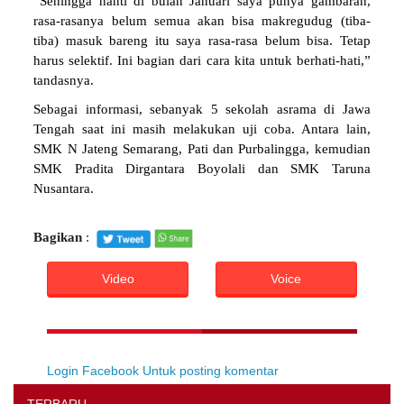
“Sehingga nanti di bulan Januari saya punya gambaran,
rasa-rasanya belum semua akan bisa makregudug (tiba-
tiba) masuk bareng itu saya rasa-rasa belum bisa. Tetap
harus selektif. Ini bagian dari cara kita untuk berhati-hati,”
tandasnya.
Sebagai informasi, sebanyak 5 sekolah asrama di Jawa
Tengah saat ini masih melakukan uji coba. Antara lain,
SMK N Jateng Semarang, Pati dan Purbalingga, kemudian
SMK Pradita Dirgantara Boyolali dan SMK Taruna
Nusantara.
Bagikan
:
Video
Voice
Login Facebook Untuk posting komentar