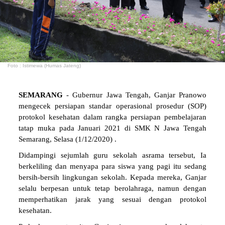
Foto : Istimewa (Humas Jateng)
SEMARANG
- Gubernur Jawa Tengah, Ganjar Pranowo
mengecek persiapan standar operasional prosedur (SOP)
protokol kesehatan dalam rangka persiapan pembelajaran
tatap muka pada Januari 2021 di SMK N Jawa Tengah
Semarang, Selasa (1/12/2020) .
Didampingi sejumlah guru sekolah asrama tersebut, Ia
berkeliling dan menyapa para siswa yang pagi itu sedang
bersih-bersih lingkungan sekolah. Kepada mereka, Ganjar
selalu berpesan untuk tetap berolahraga, namun dengan
memperhatikan jarak yang sesuai dengan protokol
kesehatan.