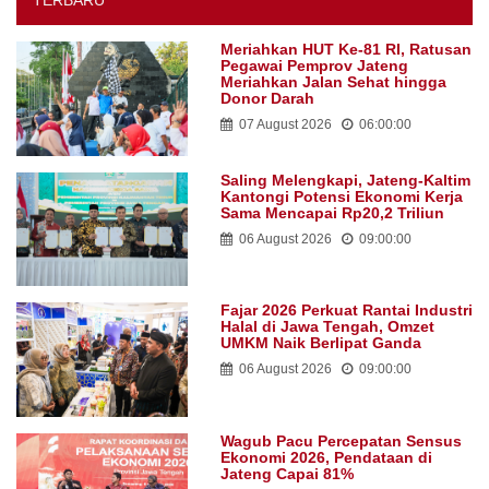
TERBARU
Meriahkan HUT Ke-81 RI, Ratusan
Pegawai Pemprov Jateng
Meriahkan Jalan Sehat hingga
Donor Darah
07 August 2026
06:00:00
Saling Melengkapi, Jateng-Kaltim
Kantongi Potensi Ekonomi Kerja
Sama Mencapai Rp20,2 Triliun
06 August 2026
09:00:00
Fajar 2026 Perkuat Rantai Industri
Halal di Jawa Tengah, Omzet
UMKM Naik Berlipat Ganda
06 August 2026
09:00:00
Wagub Pacu Percepatan Sensus
Ekonomi 2026, Pendataan di
Jateng Capai 81%