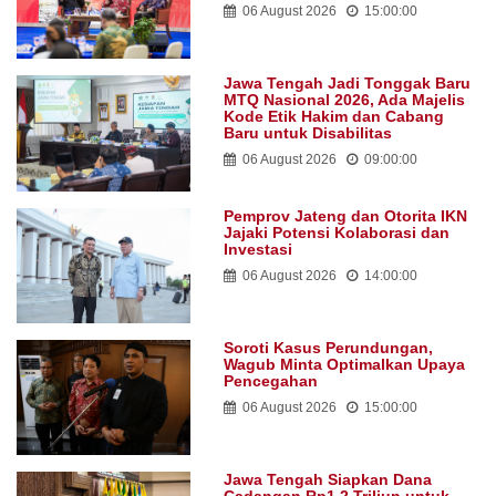
06 August 2026
15:00:00
Jawa Tengah Jadi Tonggak Baru
MTQ Nasional 2026, Ada Majelis
Kode Etik Hakim dan Cabang
Baru untuk Disabilitas
06 August 2026
09:00:00
Pemprov Jateng dan Otorita IKN
Jajaki Potensi Kolaborasi dan
Investasi
06 August 2026
14:00:00
Soroti Kasus Perundungan,
Wagub Minta Optimalkan Upaya
Pencegahan
06 August 2026
15:00:00
Jawa Tengah Siapkan Dana