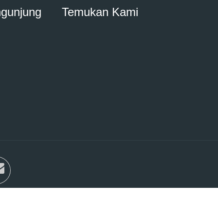
ngunjung
Temukan Kami