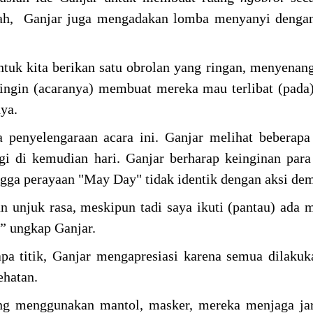
riah, Ganjar juga mengadakan lomba menyanyi denga
tuk kita berikan satu obrolan yang ringan, menyenan
 ingin (acaranya) membuat mereka mau terlibat (pada
nya.
a penyelengaraan acara ini. Ganjar melihat beberap
 di kemudian hari. Ganjar berharap keinginan para
ngga perayaan "May Day" tidak identik dengan aksi de
n unjuk rasa, meskipun tadi saya ikuti (pantau) ada 
,” ungkap Ganjar.
apa titik, Ganjar mengapresiasi karena semua dilaku
sehatan.
ang menggunakan mantol, masker, mereka menjaga ja