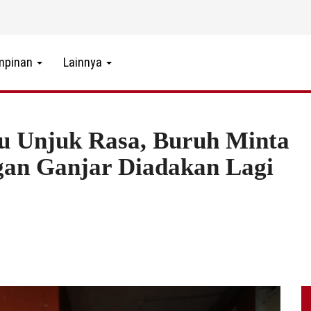
mpinan
Lainnya
u Unjuk Rasa, Buruh Minta
gan Ganjar Diadakan Lagi
6