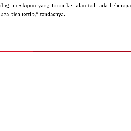
ialog, meskipun yang turun ke jalan tadi ada beberapa
a bisa tertib,” tandasnya.