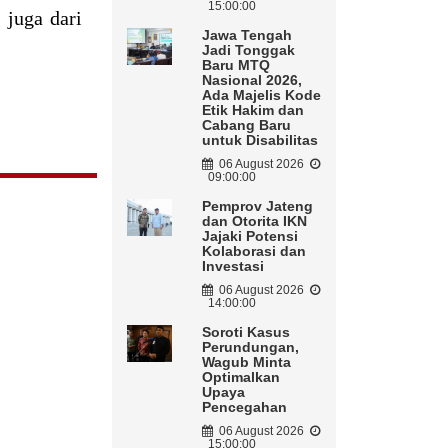
15:00:00
 juga dari
Jawa Tengah
Jadi Tonggak
Baru MTQ
Nasional 2026,
Ada Majelis Kode
Etik Hakim dan
Cabang Baru
untuk Disabilitas
06 August 2026
09:00:00
Pemprov Jateng
dan Otorita IKN
Jajaki Potensi
Kolaborasi dan
Investasi
06 August 2026
14:00:00
Soroti Kasus
Perundungan,
Wagub Minta
Optimalkan
Upaya
Pencegahan
06 August 2026
15:00:00