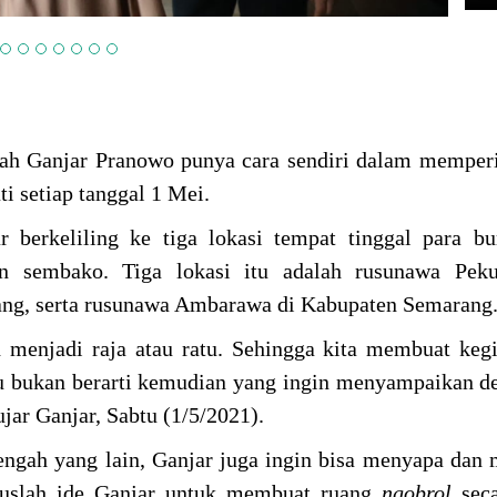
ah Ganjar Pranowo punya cara sendiri dalam memperi
ti setiap tanggal 1 Mei.
r berkeliling ke tiga lokasi tempat tinggal para b
 sembako. Tiga lokasi itu adalah rusunawa Pek
ang, serta rusunawa Ambarawa di Kabupaten Semarang
uh menjadi raja atau ratu. Sehingga kita membuat keg
 bukan berarti kemudian yang ingin menyampaikan d
 ujar Ganjar, Sabtu (1/5/2021).
engah yang lain, Ganjar juga ingin bisa menyapa dan
tuslah ide Ganjar untuk membuat ruang
ngobrol
sec