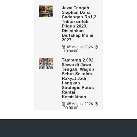
Jawa Tengah
Siapkan Dana
Cadangan Rp1,2
Triliun untuk
Pilgub 2029,
Disisihkan
Bertahap Mulai
2027
05 August 2026
10:00:00
Tampung 2.692
Siswa di Jawa
Tengah, Wagub
Sebut Sekolah
Rakyat Jadi
Langkah
Strategis Putus
Rantai
Kemiskinan
05 August 2026
09:00:00