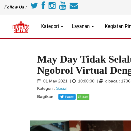
Follow Us :
Kategori
Layanan
Kegiatan Pi
May Day Tidak Selal
Ngobrol Virtual Den
01 May 2021 |
10:00:00 |
dibaca : 179
Kategori :
Sosial
Bagikan
: