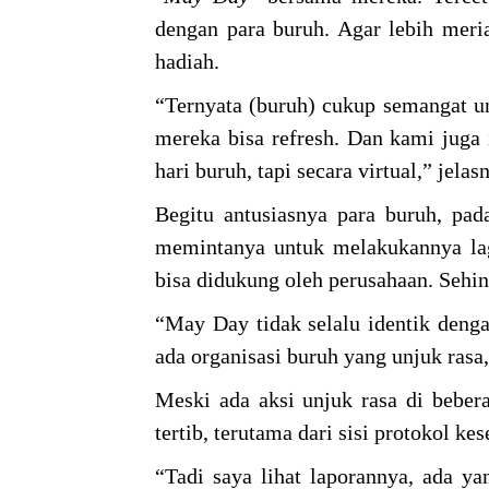
dengan para buruh. Agar lebih me
hadiah.
“Ternyata (buruh) cukup semangat un
mereka bisa refresh. Dan kami juga
hari buruh, tapi secara virtual,” jelas
Begitu antusiasnya para buruh, pad
memintanya untuk melakukannya lagi
bisa didukung oleh perusahaan. Sehi
“May Day tidak selalu identik denga
ada organisasi buruh yang unjuk rasa
Meski ada aksi unjuk rasa di beber
tertib, terutama dari sisi protokol ke
“Tadi saya lihat laporannya, ada y