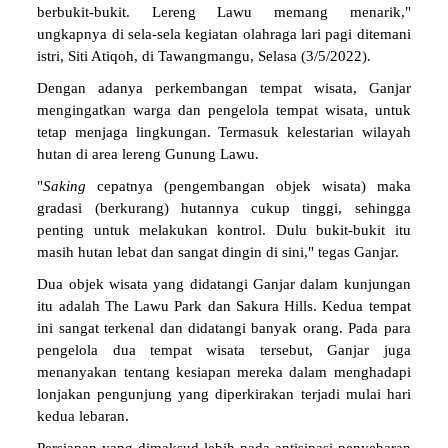
berbukit-bukit. Lereng Lawu memang menarik,"
ungkapnya di sela-sela kegiatan olahraga lari pagi ditemani
istri, Siti Atiqoh, di Tawangmangu, Selasa (3/5/2022).
Dengan adanya perkembangan tempat wisata, Ganjar
mengingatkan warga dan pengelola tempat wisata, untuk
tetap menjaga lingkungan. Termasuk kelestarian wilayah
hutan di area lereng Gunung Lawu.
"
Saking
cepatnya (pengembangan objek wisata) maka
gradasi (berkurang) hutannya cukup tinggi, sehingga
penting untuk melakukan kontrol. Dulu bukit-bukit itu
masih hutan lebat dan sangat dingin di sini," tegas Ganjar.
Dua objek wisata yang didatangi Ganjar dalam kunjungan
itu adalah The Lawu Park dan Sakura Hills. Kedua tempat
ini sangat terkenal dan didatangi banyak orang. Pada para
pengelola dua tempat wisata tersebut, Ganjar juga
menanyakan tentang kesiapan mereka dalam menghadapi
lonjakan pengunjung yang diperkirakan terjadi mulai hari
kedua lebaran.