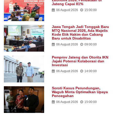
Jateng Capai 81%
06 August 2026
15:00:00
Jawa Tengah Jadi Tonggak Baru
MTQ Nasional 2026, Ada Majelis
Kode Etik Hakim dan Cabang
Baru untuk Disabilitas
06 August 2026
09:00:00
Pemprov Jateng dan Otorita IKN
Jajaki Potensi Kolaborasi dan
Investasi
06 August 2026
14:00:00
Soroti Kasus Perundungan,
Wagub Minta Optimalkan Upaya
Pencegahan
06 August 2026
15:00:00