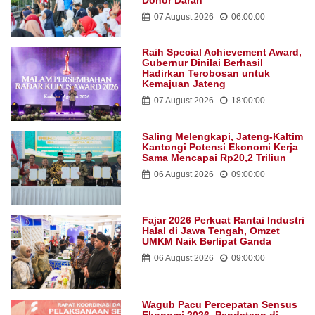
Donor Darah
07 August 2026
06:00:00
Raih Special Achievement Award,
Gubernur Dinilai Berhasil
Hadirkan Terobosan untuk
Kemajuan Jateng
07 August 2026
18:00:00
Saling Melengkapi, Jateng-Kaltim
Kantongi Potensi Ekonomi Kerja
Sama Mencapai Rp20,2 Triliun
06 August 2026
09:00:00
Fajar 2026 Perkuat Rantai Industri
Halal di Jawa Tengah, Omzet
UMKM Naik Berlipat Ganda
06 August 2026
09:00:00
Wagub Pacu Percepatan Sensus
Ekonomi 2026, Pendataan di