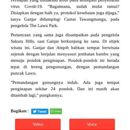
Persiapan yang dimaksud lebih pada antisipasi penyebaran
virus Covid-19. "Bagaimana, sudah mulai ramai?
Disiapkan dengan baik ya, protokol kesehatan juga dijaga,"
tanya Ganjar didampingi Camat Tawangmangu, pada
pengelola The Lawu Park.
Pertanyaan yang sama juga disampaikan pada pengelola
Sakura Hills, saat Ganjar berkunjung ke sana. Di objek
wisata ini, Ganjar dan Atiqoh bahkan sempat berwisata
sejenak dengan berjalan menyusuri jembatan bambu yang
menuju pondok penginapan. Pondok-pondok ini berada
tepat di lereng pengunungan, dengan pemandangan
puncak Lawu.
"Pemandangan gunungnya indah. Ada juga tempat
penginapan sekitar 24 pondok. Dan ini masih akan
ditambah lagi," pungkasnya.
Bagikan
:
Video
Voice