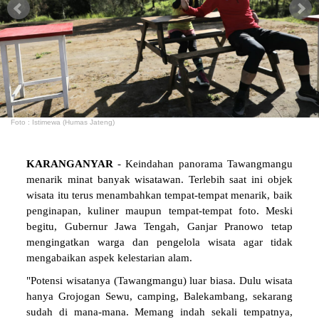
Foto : Istimewa (Humas Jateng)
KARANGANYAR
- Keindahan panorama Tawangmangu
menarik minat banyak wisatawan. Terlebih saat ini objek
wisata itu terus menambahkan tempat-tempat menarik, baik
penginapan, kuliner maupun tempat-tempat foto. Meski
begitu, Gubernur Jawa Tengah, Ganjar Pranowo tetap
mengingatkan warga dan pengelola wisata agar tidak
mengabaikan aspek kelestarian alam.
"Potensi wisatanya (Tawangmangu) luar biasa. Dulu wisata
hanya Grojogan Sewu, camping, Balekambang, sekarang
sudah di mana-mana. Memang indah sekali tempatnya,