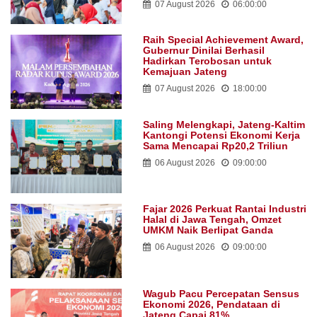
07 August 2026
06:00:00
Raih Special Achievement Award,
Gubernur Dinilai Berhasil
Hadirkan Terobosan untuk
Kemajuan Jateng
07 August 2026
18:00:00
Saling Melengkapi, Jateng-Kaltim
Kantongi Potensi Ekonomi Kerja
Sama Mencapai Rp20,2 Triliun
06 August 2026
09:00:00
Fajar 2026 Perkuat Rantai Industri
Halal di Jawa Tengah, Omzet
UMKM Naik Berlipat Ganda
06 August 2026
09:00:00
Wagub Pacu Percepatan Sensus
Ekonomi 2026, Pendataan di
Jateng Capai 81%