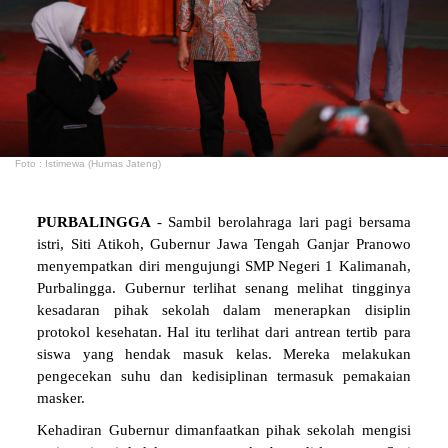
Foto : Istimewa (Humas Jateng)
PURBALINGGA
- Sambil berolahraga lari pagi bersama
istri, Siti Atikoh, Gubernur Jawa Tengah Ganjar Pranowo
menyempatkan diri mengujungi SMP Negeri 1 Kalimanah,
Purbalingga. Gubernur terlihat senang melihat tingginya
kesadaran pihak sekolah dalam menerapkan disiplin
protokol kesehatan. Hal itu terlihat dari antrean tertib para
siswa yang hendak masuk kelas. Mereka melakukan
pengecekan suhu dan kedisiplinan termasuk pemakaian
masker.
Kehadiran Gubernur dimanfaatkan pihak sekolah mengisi