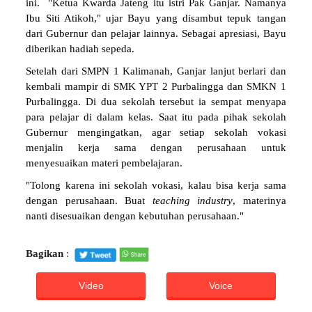
ini. "Ketua Kwarda Jateng itu istri Pak Ganjar. Namanya
Ibu Siti Atikoh," ujar Bayu yang disambut tepuk tangan
dari Gubernur dan pelajar lainnya. Sebagai apresiasi, Bayu
diberikan hadiah sepeda.
Setelah dari SMPN 1 Kalimanah, Ganjar lanjut berlari dan
kembali mampir di SMK YPT 2 Purbalingga dan SMKN 1
Purbalingga. Di dua sekolah tersebut ia sempat menyapa
para pelajar di dalam kelas. Saat itu pada pihak sekolah
Gubernur mengingatkan, agar setiap sekolah vokasi
menjalin kerja sama dengan perusahaan untuk
menyesuaikan materi pembelajaran.
"Tolong karena ini sekolah vokasi, kalau bisa kerja sama
dengan perusahaan. Buat
teaching industry
, materinya
nanti disesuaikan dengan kebutuhan perusahaan."
Bagikan
:
Video
Voice