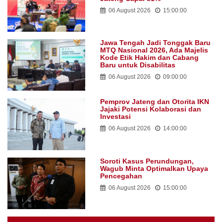
06 August 2026
15:00:00
Jawa Tengah Jadi Tonggak Baru
MTQ Nasional 2026, Ada Majelis
Kode Etik Hakim dan Cabang
Baru untuk Disabilitas
06 August 2026
09:00:00
Pemprov Jateng dan Otorita IKN
Jajaki Potensi Kolaborasi dan
Investasi
06 August 2026
14:00:00
Soroti Kasus Perundungan,
Wagub Minta Optimalkan Upaya
Pencegahan
06 August 2026
15:00:00