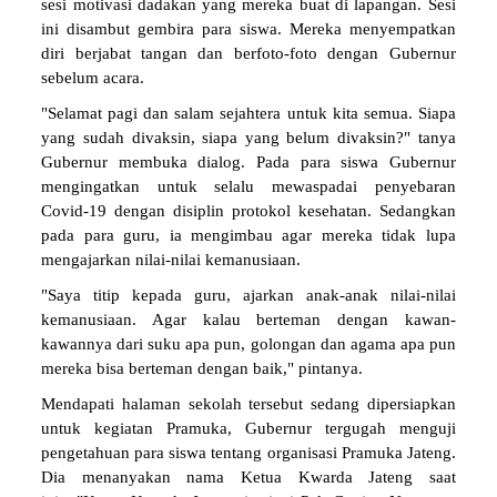
sesi motivasi dadakan yang mereka buat di lapangan. Sesi
ini disambut gembira para siswa. Mereka menyempatkan
diri berjabat tangan dan berfoto-foto dengan Gubernur
sebelum acara.
"Selamat pagi dan salam sejahtera untuk kita semua. Siapa
yang sudah divaksin, siapa yang belum divaksin?" tanya
Gubernur membuka dialog. Pada para siswa Gubernur
mengingatkan untuk selalu mewaspadai penyebaran
Covid-19 dengan disiplin protokol kesehatan. Sedangkan
pada para guru, ia mengimbau agar mereka tidak lupa
mengajarkan nilai-nilai kemanusiaan.
"Saya titip kepada guru, ajarkan anak-anak nilai-nilai
kemanusiaan. Agar kalau berteman dengan kawan-
kawannya dari suku apa pun, golongan dan agama apa pun
mereka bisa berteman dengan baik," pintanya.
Mendapati halaman sekolah tersebut sedang dipersiapkan
untuk kegiatan Pramuka, Gubernur tergugah menguji
pengetahuan para siswa tentang organisasi Pramuka Jateng.
Dia menanyakan nama Ketua Kwarda Jateng saat