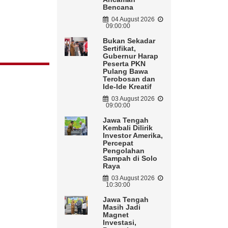
Bencana
04 August 2026
09:00:00
Bukan Sekadar
Sertifikat,
Gubernur Harap
Peserta PKN
Pulang Bawa
Terobosan dan
Ide-Ide Kreatif
03 August 2026
09:00:00
Jawa Tengah
Kembali Dilirik
Investor Amerika,
Percepat
Pengolahan
Sampah di Solo
Raya
03 August 2026
10:30:00
Jawa Tengah
Masih Jadi
Magnet
Investasi,