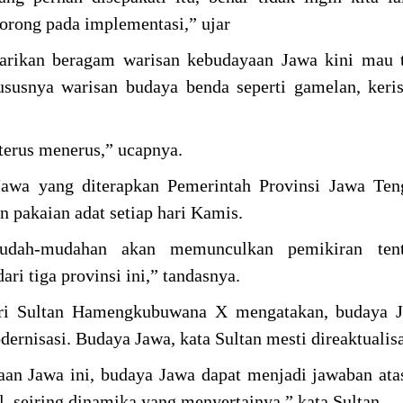
orong pada implementasi,” ujar
tarikan beragam warisan kebudayaan Jawa kini mau 
susnya warisan budaya benda seperti gamelan, keri
terus menerus,” ucapnya.
awa yang diterapkan Pemerintah Provinsi Jawa Teng
 pakaian adat setiap hari Kamis.
udah-mudahan akan memunculkan pemikiran ten
i tiga provinsi ini,” tandasnya.
ri Sultan Hamengkubuwana X mengatakan, budaya J
ernisasi. Budaya Jawa, kata Sultan mesti direaktualis
an Jawa ini, budaya Jawa dapat menjadi jawaban ata
, seiring dinamika yang menyertainya,” kata Sultan.