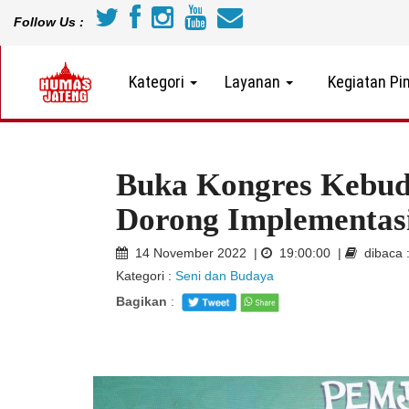
Follow Us :
Kategori
Layanan
Kegiatan Pi
Buka Kongres Kebud
Dorong Implementasi
14 November 2022 |
19:00:00 |
dibaca 
Kategori :
Seni dan Budaya
Bagikan
: