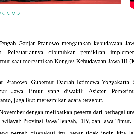
Tengah Ganjar Pranowo mengatakan kebudayaan Jawa
. Pelestariannya dibutuhkan pemikiran implemen
rnur saat meresmikan Kongres Kebudayaan Jawa III (K
r Pranowo, Gubernur Daerah Istimewa Yogyakarta, S
ur Jawa Timur yang diwakili Asisten Pemerint
nto, juga ikut meresmikan acara tersebut.
November dengan melibatkan peserta dari berbagai uns
ri wilayah Provinsi Jawa Tengah, DIY, dan Jawa Timur.
ang pernah disepakati itu, benar tidak ingin kita l