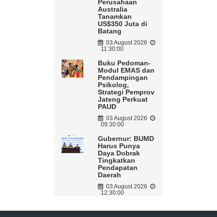
Perusahaan
Australia
Tanamkan
US$350 Juta di
Batang
03 August 2026
11:30:00
Buku Pedoman-
Modul EMAS dan
Pendampingan
Psikolog,
Strategi Pemprov
Jateng Perkuat
PAUD
03 August 2026
09:30:00
Gubernur: BUMD
Harus Punya
Daya Dobrak
Tingkatkan
Pendapatan
Daerah
03 August 2026
12:30:00