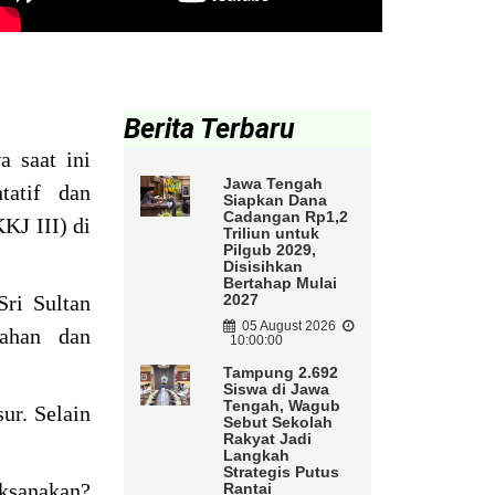
Berita Terbaru
 saat ini
Jawa Tengah
tatif dan
Siapkan Dana
Cadangan Rp1,2
KJ III) di
Triliun untuk
Pilgub 2029,
Disisihkan
Bertahap Mulai
ri Sultan
2027
05 August 2026
ahan dan
10:00:00
Tampung 2.692
Siswa di Jawa
Tengah, Wagub
ur. Selain
Sebut Sekolah
Rakyat Jadi
Langkah
Strategis Putus
aksanakan?
Rantai