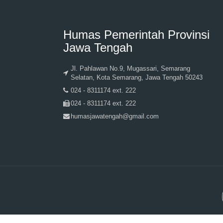
Humas Pemerintah Provinsi
Jawa Tengah
Jl. Pahlawan No.9, Mugassari, Semarang
Selatan, Kota Semarang, Jawa Tengah 50243
024 - 8311174 ext. 222
024 - 8311174 ext. 222
humasjawatengah@gmail.com