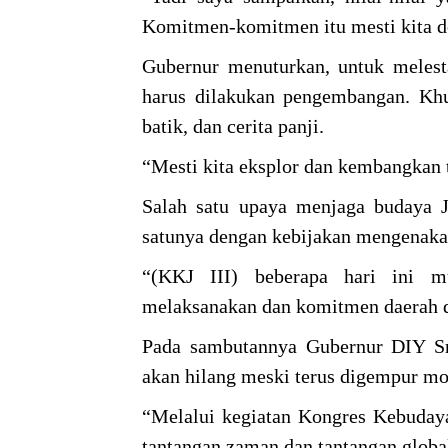
Komitmen-komitmen itu mesti kita d
Gubernur menuturkan, untuk meles
harus dilakukan pengembangan. Khu
batik, dan cerita panji.
“Mesti kita eksplor dan kembangkan 
Salah satu upaya menjaga budaya J
satunya dengan kebijakan mengenakan
“(KKJ III) beberapa hari ini m
melaksanakan dan komitmen daerah dar
Pada sambutannya Gubernur DIY S
akan hilang meski terus digempur mod
“Melalui kegiatan Kongres Kebudaya
tantangan zaman dan tantangan global