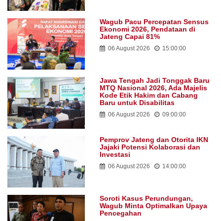
Wagub Pacu Percepatan Sensus
Ekonomi 2026, Pendataan di
Jateng Capai 81%
06 August 2026
15:00:00
Jawa Tengah Jadi Tonggak Baru
MTQ Nasional 2026, Ada Majelis
Kode Etik Hakim dan Cabang
Baru untuk Disabilitas
06 August 2026
09:00:00
Pemprov Jateng dan Otorita IKN
Jajaki Potensi Kolaborasi dan
Investasi
06 August 2026
14:00:00
Soroti Kasus Perundungan,
Wagub Minta Optimalkan Upaya
Pencegahan