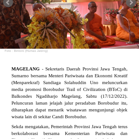
Foto : Bintoro (Humas Jateng)
MAGELANG
- Sekretaris Daerah Provinsi Jawa Tengah,
Sumarno bersama Menteri Pariwisata dan Ekonomi Kreatif
(Menparekraf) Sandiaga Solahuddin Uno meluncurkan
media promosi Borobudur Trail of Civilization (BToC) di
Balkondes Ngadiharjo Magelang, Sabtu (17/12/2022).
Peluncuran laman jelajah jalur peradaban Borobudur itu,
diharapkan dapat menarik wisatawan mengunjungi objek
wisata lain di sekitar Candi Borobudur.
Sekda mengatakan, Pemerintah Provinsi Jawa Tengah terus
berkolaborasi bersama Kementerian Pariwisata dan