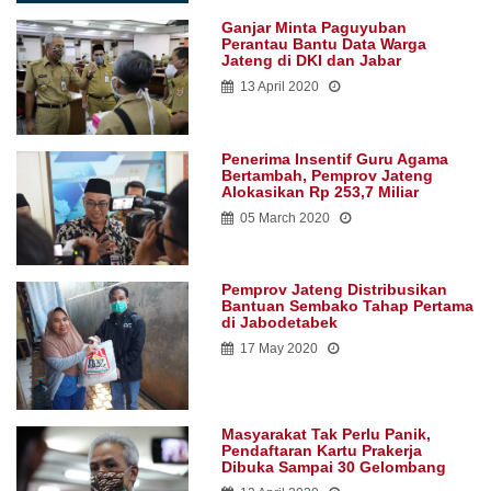
Ganjar Minta Paguyuban
Perantau Bantu Data Warga
Jateng di DKI dan Jabar
13 April 2020
Penerima Insentif Guru Agama
Bertambah, Pemprov Jateng
Alokasikan Rp 253,7 Miliar
05 March 2020
Pemprov Jateng Distribusikan
Bantuan Sembako Tahap Pertama
di Jabodetabek
17 May 2020
Masyarakat Tak Perlu Panik,
Pendaftaran Kartu Prakerja
Dibuka Sampai 30 Gelombang