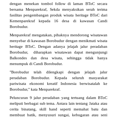
dengan menekan tombol follow di laman BToC secara
bersama Menparekraf, Sekda menyaksikan serah terima
fasilitas pengembangan produk wisata heritage BToC dari
Kemenparekraf kepada 16 desa di kawasan Candi
Borobudur.
Menparekraf mengatakan, pihaknya mendorong wisatawan
menyebar di kawasan Borobudur dengan menikmati wisata
heritage BToC. Dengan adanya jelajah jalur peradaban
Borobudur, diharapkan wisatawan dapat mengunjungi
Balkondes dan desa wisata, sehingga tidak hanya
menumpuk di Candi Borobudur.
"Borobudur telah dilengkapi dengan jelajah jalur
peradaban Borobudur. Kepada seluruh masyarakat
pariwisata ekonomi kreatif Indonesia berwisatalah ke
Borobudur," kata Menparekraf.
Peluncuran 9 jalur peradaban yang tertuang dalam BToC
meliputi berbagai sub tema. Antara lain tentang Jataka atau
cerita binatang, skill hand seperti memahat batu dan
membuat batik, menyusuri sungai, kebugaran atau seni