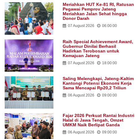
Meriahkan HUT Ke-81 RI, Ratusan
Pegawai Pemprov Jateng
Meriahkan Jalan Sehat hingga
Donor Darah
07 August 2026
06:00:00
Raih Special Achievement Award,
Gubernur Dinilai Berhasil
Hadirkan Terobosan untuk
Kemajuan Jateng
07 August 2026
18:00:00
Saling Melengkapi, Jateng-Kaltim
Kantongi Potensi Ekonomi Kerja
Sama Mencapai Rp20,2 Triliun
06 August 2026
09:00:00
Fajar 2026 Perkuat Rantai Industri
Halal di Jawa Tengah, Omzet
UMKM Naik Berlipat Ganda
06 August 2026
09:00:00