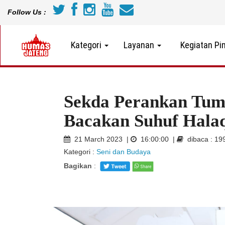
Follow Us :
Kategori
Layanan
Kegiatan Pi
Sekda Perankan Tum
Bacakan Suhuf Hala
21 March 2023 |
16:00:00 |
dibaca : 19
Kategori :
Seni dan Budaya
Bagikan
: