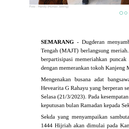
Foto : Handy (Humas Jateng)
SEMARANG
- Dugderan menyamb
Tengah (MAJT) berlangsung meriah. 
berpartisipasi memeriahkan puncak 
dengan memerankan tokoh Kanjeng 
Mengenakan busana adat bangsaw
Hevearita G Rahayu yang berperan s
Selasa (21/3/2023). Pada kesempatan
keputusan bulan Ramadan kepada Se
Sekda yang menyampaikan sambuta
1444 Hijriah akan dimulai pada Kam