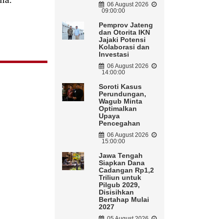
06 August 2026
09:00:00
Pemprov Jateng
dan Otorita IKN
Jajaki Potensi
Kolaborasi dan
Investasi
06 August 2026
14:00:00
Soroti Kasus
Perundungan,
Wagub Minta
Optimalkan
Upaya
Pencegahan
06 August 2026
15:00:00
Jawa Tengah
Siapkan Dana
Cadangan Rp1,2
Triliun untuk
Pilgub 2029,
Disisihkan
Bertahap Mulai
2027
05 August 2026