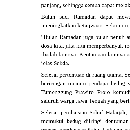
panjang, sehingga semua dapat melak
Bulan suci Ramadan dapat mewu
meningkatkan ketaqwaan. Selain itu
"Bulan Ramadan juga bulan penuh a
dosa kita, jika kita memperbanyak iba
ibadah lainnya. Keutamaan lainnya ad
jelas Sekda.
Selesai pertemuan di ruang utama, S
beriringan menuju pendapa bedug
Tumenggung Prawiro Projo kemud
seluruh warga Jawa Tengah yang beri
Selesai pembacaan Suhuf Halaqah,
memukul bedug diiringi dentuman
prosesi pembacaan Suhuf Halaqah seb