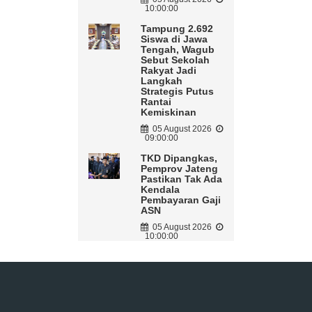
10:00:00
Tampung 2.692
Siswa di Jawa
Tengah, Wagub
Sebut Sekolah
Rakyat Jadi
Langkah
Strategis Putus
Rantai
Kemiskinan
05 August 2026
09:00:00
TKD Dipangkas,
Pemprov Jateng
Pastikan Tak Ada
Kendala
Pembayaran Gaji
ASN
05 August 2026
10:00:00