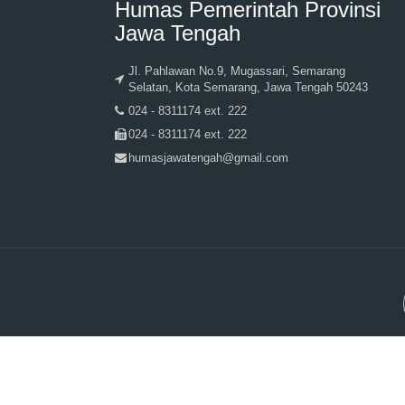
Humas Pemerintah Provinsi
Jawa Tengah
Jl. Pahlawan No.9, Mugassari, Semarang
Selatan, Kota Semarang, Jawa Tengah 50243
024 - 8311174 ext. 222
024 - 8311174 ext. 222
humasjawatengah@gmail.com