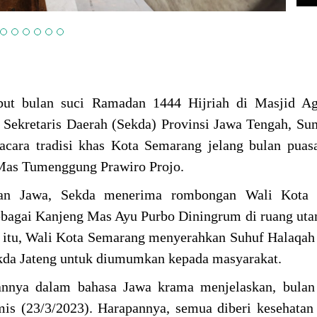
ut bulan suci Ramadan 1444 Hijriah di Masjid A
Sekretaris Daerah (Sekda) Provinsi Jawa Tengah, Su
acara tradisi khas Kota Semarang jelang bulan puasa
Mas Tumenggung Prawiro Projo.
an Jawa, Sekda menerima rombongan Wali Kota
ebagai Kanjeng Mas Ayu Purbo Diningrum di ruang u
 itu, Wali Kota Semarang menyerahkan Suhuf Halaqah 
kda Jateng untuk diumumkan kepada masyarakat.
nnya dalam bahasa Jawa krama menjelaskan, bula
is (23/3/2023). Harapannya, semua diberi kesehata