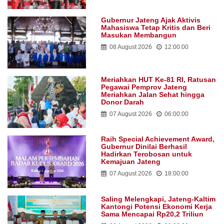
Gubernur Jateng Ajak Aktivis
Mahasiswa Tetap Kritis dan Beri
Masukan Membangun
08 August 2026
12:00:00
Meriahkan HUT Ke-81 RI, Ratusan
Pegawai Pemprov Jateng
Meriahkan Jalan Sehat hingga
Donor Darah
07 August 2026
06:00:00
Raih Special Achievement Award,
Gubernur Dinilai Berhasil
Hadirkan Terobosan untuk
Kemajuan Jateng
07 August 2026
18:00:00
Saling Melengkapi, Jateng-Kaltim
Kantongi Potensi Ekonomi Kerja
Sama Mencapai Rp20,2 Triliun