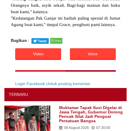
Orangnya baik, asyik sekali. Bagi-bagi mainan dan buku
buat kami," katanya.
"Kedatangan Pak Ganjar ini hadiah paling spesial di Jumat
Agung buat kami," timpal Grace, penghuni panti lainnya.
Bagikan
:
Video
Voice
Login Facebook Untuk posting komentar
TERBARU
Muktamar Tapak Suci Digelar di
Jawa Tengah, Gubernur Dorong
Pencak Silat Jadi Penguat
Persatuan Bangsa
08 August 2026
07:30:00