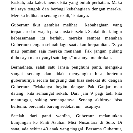
Paskah, ada kakek nenek kita yang butuh perhatian. Maka
ini saya tengok dan berbagi kebahagiaan dengan mereka.
Mereka kelihatan senang sekali," katanya.
Gubernur ikut gembira melihat kebahagiaan yang
terpancar dari wajah para lansia tersebut. Seolah tidak ingin
kebersamaan itu berlalu, mereka sempat menahan
Gubernur dengan sebuah lagu saat akan berpamitan. "Saya
mau pamitan saja mereka menahan, Pak jangan pulang
dulu saya mau nyanyi satu lagu," ucapnya menirukan.
Bernadheta, salah satu lansia penghuni panti, mengaku
sangat senang dan tidak menyangka bisa bertemu
gubernurnya secara langsung dan bisa sedekat itu dengan
Gubernur. "Makanya begitu dengar Pak Ganjar mau
datang, kita semangat sekali. Dari jam 9 pagi tadi kita
menunggu, saking semangatnya. Seneng akhirnya bisa
bertemu, bercanda bareng sedekat ini," ucapnya.
Setelah dari panti werdha, Gubernur melanjutkan
kunjungan ke Panti Asuhan Misi Nusantara di Solo. Di
sana, ada sekitar 40 anak yang tinggal. Bersama Gubernur,