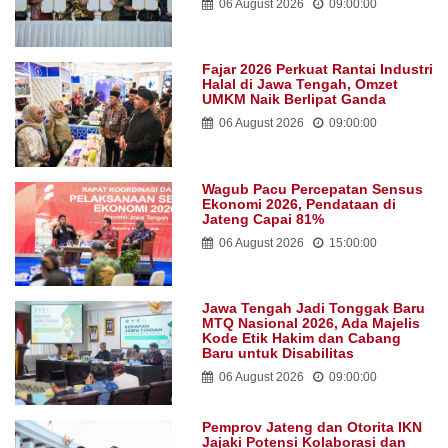
06 August 2026
09:00:00
Fajar 2026 Perkuat Rantai Industri
Halal di Jawa Tengah, Omzet
UMKM Naik Berlipat Ganda
06 August 2026
09:00:00
Wagub Pacu Percepatan Sensus
Ekonomi 2026, Pendataan di
Jateng Capai 81%
06 August 2026
15:00:00
Jawa Tengah Jadi Tonggak Baru
MTQ Nasional 2026, Ada Majelis
Kode Etik Hakim dan Cabang
Baru untuk Disabilitas
06 August 2026
09:00:00
Pemprov Jateng dan Otorita IKN
Jajaki Potensi Kolaborasi dan