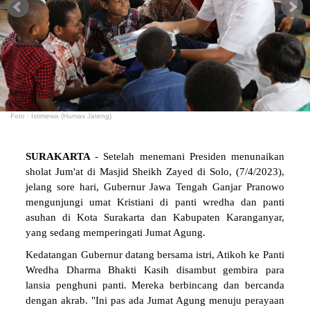
Foto : Istimewa (Humas Jateng)
SURAKARTA
- Setelah menemani Presiden menunaikan
sholat Jum'at di Masjid Sheikh Zayed di Solo, (7/4/2023),
jelang sore hari, Gubernur Jawa Tengah Ganjar Pranowo
mengunjungi umat Kristiani di panti wredha dan panti
asuhan di Kota Surakarta dan Kabupaten Karanganyar,
yang sedang memperingati Jumat Agung.
Kedatangan Gubernur datang bersama istri, Atikoh ke Panti
Wredha Dharma Bhakti Kasih disambut gembira para
lansia penghuni panti. Mereka berbincang dan bercanda
dengan akrab. "Ini pas ada Jumat Agung menuju perayaan