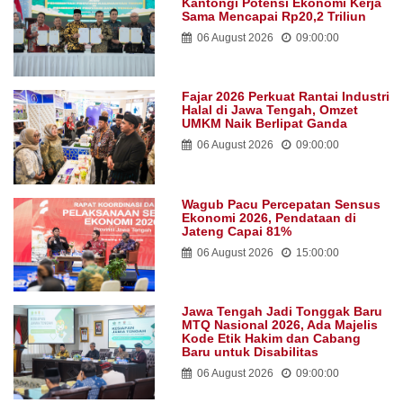
Kantongi Potensi Ekonomi Kerja
Sama Mencapai Rp20,2 Triliun
06 August 2026
09:00:00
Fajar 2026 Perkuat Rantai Industri
Halal di Jawa Tengah, Omzet
UMKM Naik Berlipat Ganda
06 August 2026
09:00:00
Wagub Pacu Percepatan Sensus
Ekonomi 2026, Pendataan di
Jateng Capai 81%
06 August 2026
15:00:00
Jawa Tengah Jadi Tonggak Baru
MTQ Nasional 2026, Ada Majelis
Kode Etik Hakim dan Cabang
Baru untuk Disabilitas
06 August 2026
09:00:00