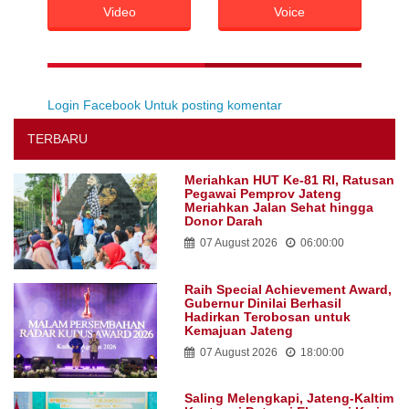
Video
Voice
Login Facebook Untuk posting komentar
TERBARU
Meriahkan HUT Ke-81 RI, Ratusan
Pegawai Pemprov Jateng
Meriahkan Jalan Sehat hingga
Donor Darah
07 August 2026
06:00:00
Raih Special Achievement Award,
Gubernur Dinilai Berhasil
Hadirkan Terobosan untuk
Kemajuan Jateng
07 August 2026
18:00:00
Saling Melengkapi, Jateng-Kaltim