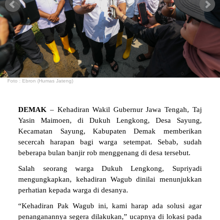
Foto : Ebron (Humas Jateng)
DEMAK
– Kehadiran Wakil Gubernur Jawa Tengah, Taj
Yasin Maimoen, di Dukuh Lengkong, Desa Sayung,
Kecamatan Sayung, Kabupaten Demak memberikan
secercah harapan bagi warga setempat. Sebab, sudah
beberapa bulan banjir rob menggenang di desa tersebut.
Salah seorang warga Dukuh Lengkong, Supriyadi
mengungkapkan, kehadiran Wagub dinilai menunjukkan
perhatian kepada warga di desanya.
“Kehadiran Pak Wagub ini, kami harap ada solusi agar
penanganannya segera dilakukan,” ucapnya di lokasi pada