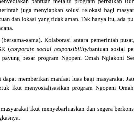
menyediakan bantuan melalui program perbaikan Ru
erintah juga menyiapkan solusi relokasi bagi masya
ntuan dan lokasi yang tidak aman. Tak hanya itu, ada pu
cana.
n
(bersama-sama). Kolaborasi antara pemerintah pusat,
SR (
corporate social responsibility/
bantuan sosial pe
u payung besar program Ngopeni Omah Nglakoni Ses
i dapat memberikan manfaat luas bagi masyarakat Ja
untuk ikut menyosialisasikan program Ngopeni Omah
o
masyarakat ikut menyebarluaskan dan segera berkonsu
gkasnya.