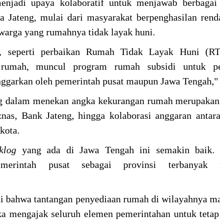
njadi upaya kolaboratif untuk menjawab berbagai 
a Jateng, mulai dari masyarakat berpenghasilan re
warga yang rumahnya tidak layak huni.
n, seperti perbaikan Rumah Tidak Layak Huni (RT
 rumah, muncul program rumah subsidi untuk p
nggarkan oleh pemerintah pusat maupun Jawa Tengah,"
ng dalam menekan angka kekurangan rumah merupakan
Baznas, Bank Jateng, hingga kolaborasi anggaran anta
kota.
cklog
yang ada di Jawa Tengah ini semakin baik. 
merintah pusat sebagai provinsi terbanyak m
 bahwa tantangan penyediaan rumah di wilayahnya m
buka mengajak seluruh elemen pemerintahan untuk tetap