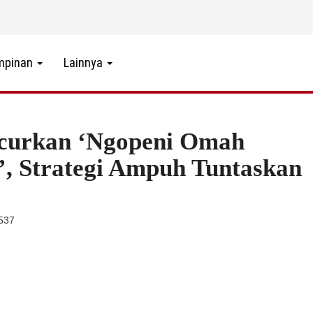
mpinan
Lainnya
curkan ‘Ngopeni Omah
’, Strategi Ampuh Tuntaskan
 537