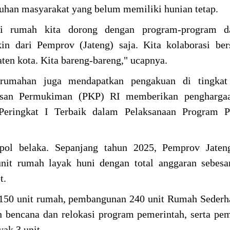
uhan masyarakat yang belum memiliki hunian tetap.
i rumah kita dorong dengan program-program d
in dari Pemprov (Jateng) saja. Kita kolaborasi be
ten kota. Kita bareng-bareng," ucapnya.
umahan juga mendapatkan pengakuan di tingkat 
san Permukiman (PKP) RI memberikan pengharga
Peringkat I Terbaik dalam Pelaksanaan Program P
pol belaka. Sepanjang tahun 2025, Pemprov Jateng
unit rumah layak huni dengan total anggaran sebes
t.
7.150 unit rumah, pembangunan 240 unit Rumah Sederh
 bencana dan relokasi program pemerintah, serta p
ak 3 unit.