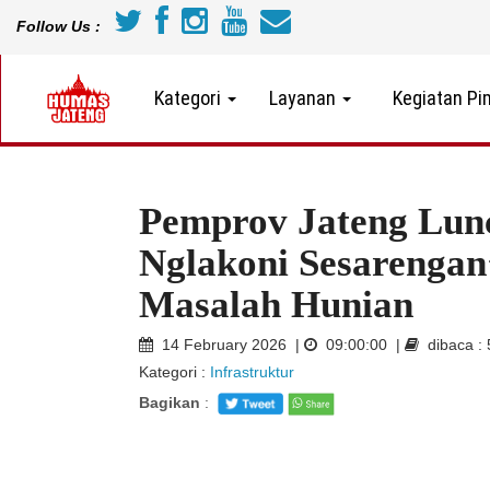
Follow Us :
Kategori
Layanan
Kegiatan Pi
Pemprov Jateng Lun
Nglakoni Sesarengan
Masalah Hunian
14 February 2026 |
09:00:00 |
dibaca :
Kategori :
Infrastruktur
Bagikan
: