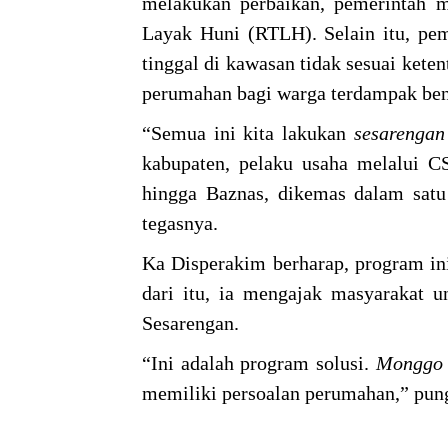
melakukan perbaikan, pemerintah 
Layak Huni (RTLH). Selain itu, pem
tinggal di kawasan tidak sesuai kete
perumahan bagi warga terdampak ben
“Semua ini kita lakukan
sesarenga
kabupaten, pelaku usaha melalui C
hingga Baznas, dikemas dalam sat
tegasnya.
Ka Disperakim berharap, program in
dari itu, ia mengajak masyarakat 
Sesarengan.
“Ini adalah program solusi.
Mongg
memiliki persoalan perumahan,” pun