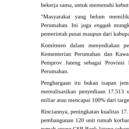
bekerja sama, untuk memenuhi kebut
"Masyarakat yang belum memilik
Perumahan. Ini juga
enggak
mungk
pemerintah pusat maupun dari kabupa
Komitmen dalam menyediakan per
Kementerian Perumahan dan Kawa
Pemprov Jateng sebagai Provinsi 
Perumahan.
Penghargaan itu bukan isapan jem
merealisasikan penyediaan 17.513 
miliar atau mencapai 100% dari targe
Rinciannya, peningkatan kualitas 1
pembangunan 120 unit rumah korban
rumah apung CSR Bank Jateng sebany