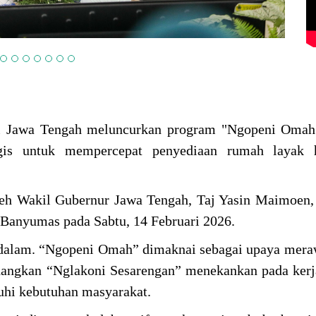
si Jawa Tengah meluncurkan program "Ngopeni Omah
tegis untuk mempercepat penyediaan rumah layak 
leh Wakil Gubernur Jawa Tengah, Taj Yasin Maimoen,
Banyumas pada Sabtu, 14 Februari 2026.
ndalam. “Ngopeni Omah” dimaknai sebagai upaya mer
edangkan “Nglakoni Sesarengan” menekankan pada ker
uhi kebutuhan masyarakat.