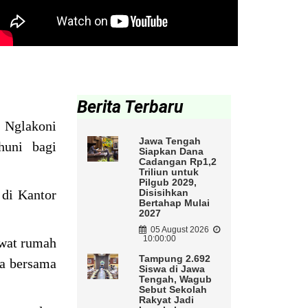
Berita Terbaru
 Nglakoni
Jawa Tengah
huni bagi
Siapkan Dana
Cadangan Rp1,2
Triliun untuk
Pilgub 2029,
 di Kantor
Disisihkan
Bertahap Mulai
2027
05 August 2026
10:00:00
awat rumah
Tampung 2.692
ja bersama
Siswa di Jawa
Tengah, Wagub
Sebut Sekolah
Rakyat Jadi