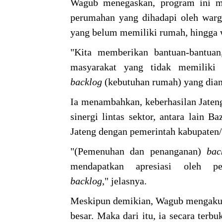
Wagub menegaskan, program ini me
perumahan yang dihadapi oleh warg
yang belum memiliki rumah, hingga 
"Kita memberikan bantuan-bantua
masyarakat yang tidak memiliki
backlog
(kebutuhan rumah) yang dia
Ia menambahkan, keberhasilan Jate
sinergi lintas sektor, antara lain 
Jateng dengan pemerintah kabupaten/
"(Pemenuhan dan penanganan)
ba
mendapatkan apresiasi oleh pe
backlog
," jelasnya.
Meskipun demikian, Wagub mengakui
besar. Maka dari itu, ia secara ter