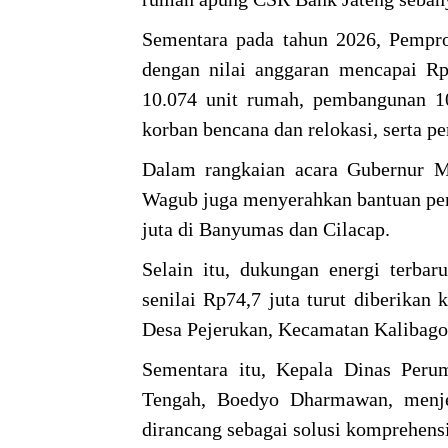
Sementara pada tahun 2026, Pempr
dengan nilai anggaran mencapai Rp2
10.074 unit rumah, pembangunan 1
korban bencana dan relokasi, serta 
Dalam rangkaian acara Gubernur M
Wagub juga menyerahkan bantuan pem
juta di Banyumas dan Cilacap.
Selain itu, dukungan energi terba
senilai Rp74,7 juta turut diberika
Desa Pejerukan, Kecamatan Kalibag
Sementara itu, Kepala Dinas Per
Tengah, Boedyo Dharmawan, menj
dirancang sebagai solusi komprehensi