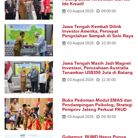
Ide Kreatif
03 August 2026
09:00:00
Jawa Tengah Kembali Dilirik
Investor Amerika, Percepat
Pengolahan Sampah di Solo Raya
03 August 2026
10:30:00
Jawa Tengah Masih Jadi Magnet
Investasi, Perusahaan Australia
Tanamkan US$350 Juta di Batang
03 August 2026
11:30:00
Buku Pedoman-Modul EMAS dan
Pendampingan Psikolog, Strategi
Pemprov Jateng Perkuat PAUD
03 August 2026
09:30:00
Gubernur: BUMD Harus Punya