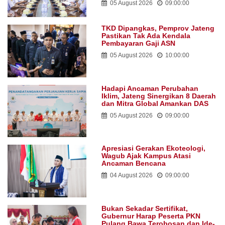
05 August 2026
09:00:00
TKD Dipangkas, Pemprov Jateng
Pastikan Tak Ada Kendala
Pembayaran Gaji ASN
05 August 2026
10:00:00
Hadapi Ancaman Perubahan
Iklim, Jateng Sinergikan 8 Daerah
dan Mitra Global Amankan DAS
05 August 2026
09:00:00
Apresiasi Gerakan Ekoteologi,
Wagub Ajak Kampus Atasi
Ancaman Bencana
04 August 2026
09:00:00
Bukan Sekadar Sertifikat,
Gubernur Harap Peserta PKN
Pulang Bawa Terobosan dan Ide-