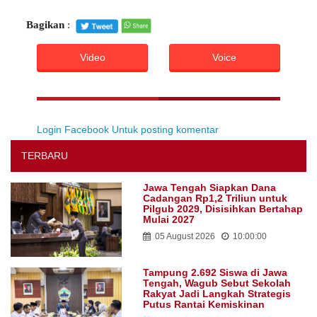
Bagikan
:
Video
Voice
Login Facebook Untuk posting komentar
TERBARU
Jawa Tengah Siapkan Dana
Cadangan Rp1,2 Triliun untuk
Pilgub 2029, Disisihkan Bertahap
Mulai 2027
05 August 2026
10:00:00
Tampung 2.692 Siswa di Jawa
Tengah, Wagub Sebut Sekolah
Rakyat Jadi Langkah Strategis
Putus Rantai Kemiskinan