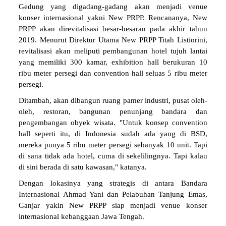
Gedung yang digadang-gadang akan menjadi venue
konser internasional yakni New PRPP. Rencananya, New
PRPP akan direvitalisasi besar-besaran pada akhir tahun
2019. Menurut Direktur Utama New PRPP Titah Listiorini,
revitalisasi akan meliputi pembangunan hotel tujuh lantai
yang memiliki 300 kamar, exhibition hall berukuran 10
ribu meter persegi dan convention hall seluas 5 ribu meter
persegi.
Ditambah, akan dibangun ruang pamer industri, pusat oleh-
oleh, restoran, bangunan penunjang bandara dan
pengembangan obyek wisata. "Untuk konsep convention
hall seperti itu, di Indonesia sudah ada yang di BSD,
mereka punya 5 ribu meter persegi sebanyak 10 unit. Tapi
di sana tidak ada hotel, cuma di sekelilingnya. Tapi kalau
di sini berada di satu kawasan," katanya.
Dengan lokasinya yang strategis di antara Bandara
Internasional Ahmad Yani dan Pelabuhan Tanjung Emas,
Ganjar yakin New PRPP siap menjadi venue konser
internasional kebanggaan Jawa Tengah.