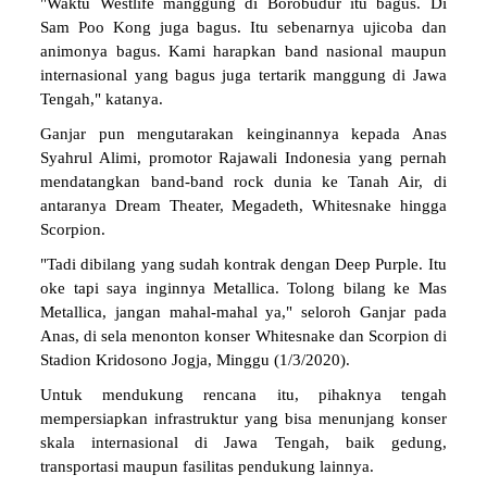
"Waktu Westlife manggung di Borobudur itu bagus. Di
Sam Poo Kong juga bagus. Itu sebenarnya ujicoba dan
animonya bagus. Kami harapkan band nasional maupun
internasional yang bagus juga tertarik manggung di Jawa
Tengah," katanya.
Ganjar pun mengutarakan keinginannya kepada Anas
Syahrul Alimi, promotor Rajawali Indonesia yang pernah
mendatangkan band-band rock dunia ke Tanah Air, di
antaranya Dream Theater, Megadeth, Whitesnake hingga
Scorpion.
"Tadi dibilang yang sudah kontrak dengan Deep Purple. Itu
oke tapi saya inginnya Metallica. Tolong bilang ke Mas
Metallica, jangan mahal-mahal ya," seloroh Ganjar pada
Anas, di sela menonton konser Whitesnake dan Scorpion di
Stadion Kridosono Jogja, Minggu (1/3/2020).
Untuk mendukung rencana itu, pihaknya tengah
mempersiapkan infrastruktur yang bisa menunjang konser
skala internasional di Jawa Tengah, baik gedung,
transportasi maupun fasilitas pendukung lainnya.