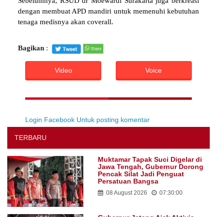
Sebelumnya, RSUD dr Moewardi Surakarta juga berkreasi
dengan membuat APD mandiri untuk memenuhi kebutuhan
tenaga medisnya akan coverall.
Bagikan
:
Video
Voice
Login Facebook Untuk posting komentar
TERBARU
Muktamar Tapak Suci Digelar di
Jawa Tengah, Gubernur Dorong
Pencak Silat Jadi Penguat
Persatuan Bangsa
08 August 2026
07:30:00