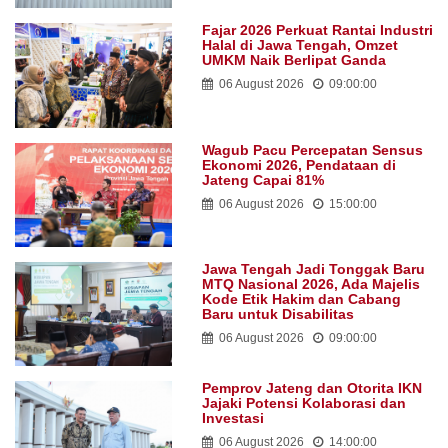
Fajar 2026 Perkuat Rantai Industri
Halal di Jawa Tengah, Omzet
UMKM Naik Berlipat Ganda
06 August 2026
09:00:00
Wagub Pacu Percepatan Sensus
Ekonomi 2026, Pendataan di
Jateng Capai 81%
06 August 2026
15:00:00
Jawa Tengah Jadi Tonggak Baru
MTQ Nasional 2026, Ada Majelis
Kode Etik Hakim dan Cabang
Baru untuk Disabilitas
06 August 2026
09:00:00
Pemprov Jateng dan Otorita IKN
Jajaki Potensi Kolaborasi dan
Investasi
06 August 2026
14:00:00