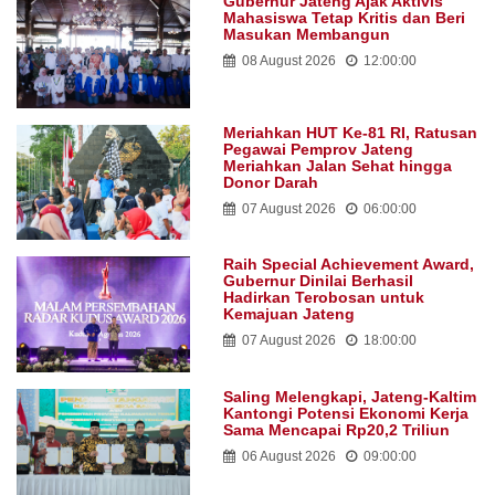
Gubernur Jateng Ajak Aktivis
Mahasiswa Tetap Kritis dan Beri
Masukan Membangun
08 August 2026
12:00:00
Meriahkan HUT Ke-81 RI, Ratusan
Pegawai Pemprov Jateng
Meriahkan Jalan Sehat hingga
Donor Darah
07 August 2026
06:00:00
Raih Special Achievement Award,
Gubernur Dinilai Berhasil
Hadirkan Terobosan untuk
Kemajuan Jateng
07 August 2026
18:00:00
Saling Melengkapi, Jateng-Kaltim
Kantongi Potensi Ekonomi Kerja
Sama Mencapai Rp20,2 Triliun
06 August 2026
09:00:00