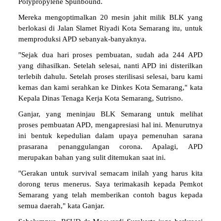
Polypropylene Spunbound.
Mereka mengoptimalkan 20 mesin jahit milik BLK yang
berlokasi di Jalan Slamet Riyadi Kota Semarang itu, untuk
memproduksi APD sebanyak-banyaknya.
"Sejak dua hari proses pembuatan, sudah ada 244 APD
yang dihasilkan. Setelah selesai, nanti APD ini disterilkan
terlebih dahulu. Setelah proses sterilisasi selesai, baru kami
kemas dan kami serahkan ke Dinkes Kota Semarang," kata
Kepala Dinas Tenaga Kerja Kota Semarang, Sutrisno.
Ganjar, yang meninjau BLK Semarang untuk melihat
proses pembuatan APD, mengapresiasi hal ini. Menurutnya
ini bentuk kepedulian dalam upaya pemenuhan sarana
prasarana penanggulangan corona. Apalagi, APD
merupakan bahan yang sulit ditemukan saat ini.
"Gerakan untuk survival semacam inilah yang harus kita
dorong terus menerus. Saya terimakasih kepada Pemkot
Semarang yang telah memberikan contoh bagus kepada
semua daerah," kata Ganjar.