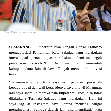
Foto : Fajar (Humas Jateng)
SEMARANG
– Gubernur Jawa Tengah Ganjar Pranowo
mengapresiasi Pemerintah Kota Salatiga yang melakukan
inovasi pada penataan pasar tradisional, demi mencegah
persebaran covid-19. Dia meminta pemerintah
kabupaten/kota lain di Jawa Tengah mencontoh inovasi
tersebut.
"Sebenarnya sudah lama saya usul penataan pasar itu
kepada bupati dan wali kota. Idenya saya lihat di Myanmar,
lalu saya share ke mereka para bupati wali kota, bisa tidak
dilakukan? Ternyata Salatiga yang melakukan. Hari ini
saya tag di Instagram saya karena memang sangat
menginspirasi. Semoga daerah lain bisa mengikuti," kata