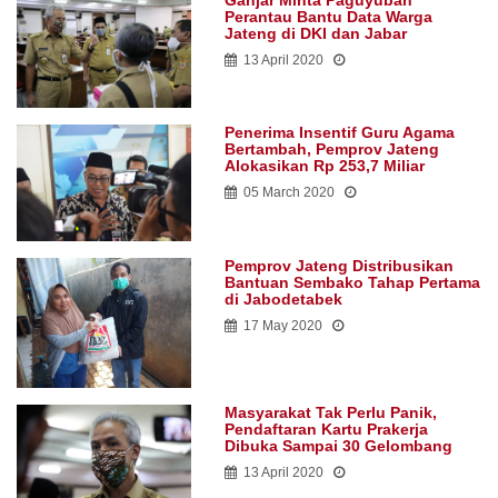
Ganjar Minta Paguyuban
Perantau Bantu Data Warga
Jateng di DKI dan Jabar
13 April 2020
Penerima Insentif Guru Agama
Bertambah, Pemprov Jateng
Alokasikan Rp 253,7 Miliar
05 March 2020
Pemprov Jateng Distribusikan
Bantuan Sembako Tahap Pertama
di Jabodetabek
17 May 2020
Masyarakat Tak Perlu Panik,
Pendaftaran Kartu Prakerja
Dibuka Sampai 30 Gelombang
13 April 2020