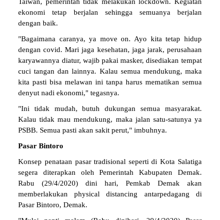
Taiwan, pemerintah tidak melakukan lockdown. Kegiatan
ekonomi tetap berjalan sehingga semuanya berjalan
dengan baik.
"Bagaimana caranya, ya move on. Ayo kita tetap hidup
dengan covid. Mari jaga kesehatan, jaga jarak, perusahaan
karyawannya diatur, wajib pakai masker, disediakan tempat
cuci tangan dan lainnya. Kalau semua mendukung, maka
kita pasti bisa melawan ini tanpa harus mematikan semua
denyut nadi ekonomi," tegasnya.
"Ini tidak mudah, butuh dukungan semua masyarakat.
Kalau tidak mau mendukung, maka jalan satu-satunya ya
PSBB. Semua pasti akan sakit perut," imbuhnya.
Pasar
Bintoro
Konsep penataan pasar tradisional seperti di Kota Salatiga
segera diterapkan oleh Pemerintah Kabupaten Demak.
Rabu (29/4/2020) dini hari, Pemkab Demak akan
memberlakukan physical distancing antarpedagang di
Pasar Bintoro, Demak.