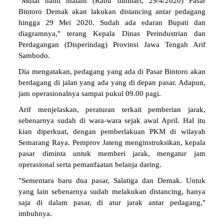
"Mulai nanti malam (Rabu dinihari, 29/4/2020) Pasar
Bintoro Demak akan lakukan distancing antar pedagang
hingga 29 Mei 2020. Sudah ada edaran Bupati dan
diagramnya," terang Kepala Dinas Perindustrian dan
Perdagangan (Disperindag) Provinsi Jawa Tengah Arif
Sambodo.
Dia mengatakan, pedagang yang ada di Pasar Bintoro akan
berdagang di jalan yang ada yang di depan pasar. Adapun,
jam operasionalnya sampai pukul 09.00 pagi.
Arif menjelaskan, peraturan terkait pemberian jarak,
sebenarnya sudah di wara-wara sejak awal April. Hal itu
kian diperkuat, dengan pemberlakuan PKM di wilayah
Semarang Raya. Pemprov Jateng menginstruksikan, kepala
pasar diminta untuk memberi jarak, mengatur jam
operasional serta pemanfaatan belanja daring.
"Sementara baru dua pasar, Salatiga dan Demak. Untuk
yang lain sebenarnya sudah melakukan distancing, hanya
saja di dalam pasar, di atur jarak antar pedagang,"
imbuhnya.