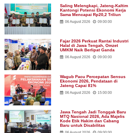
Saling Melengkapi, Jateng-Kaltim
Kantongi Potensi Ekonomi Kerja
Sama Mencapai Rp20,2 Triliun
06 August 2026
09:00:00
Fajar 2026 Perkuat Rantai Industri
Halal di Jawa Tengah, Omzet
UMKM Naik Berlipat Ganda
06 August 2026
09:00:00
Wagub Pacu Percepatan Sensus
Ekonomi 2026, Pendataan di
Jateng Capai 81%
06 August 2026
15:00:00
Jawa Tengah Jadi Tonggak Baru
MTQ Nasional 2026, Ada Majelis
Kode Etik Hakim dan Cabang
Baru untuk Disabilitas
06 August 2026
09:00:00